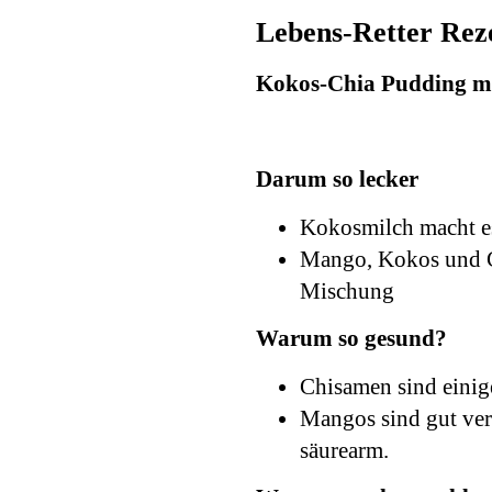
Lebens-Retter Rez
Kokos-Chia Pudding m
Darum so lecker
Kokosmilch macht e
Mango, Kokos und C
Mischung
Warum so gesund?
Chisamen sind einig
Mangos sind gut verd
säurearm.