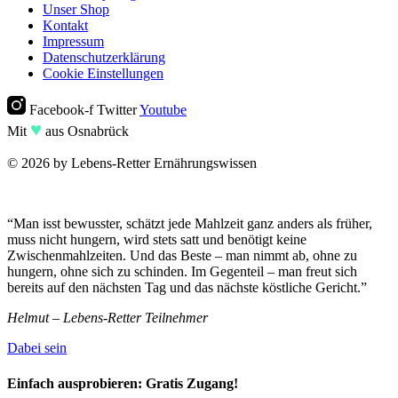
Unser Shop
Kontakt
Impressum
Datenschutzerklärung
Cookie Einstellungen
Facebook-f
Twitter
Youtube
♥︎
Mit
aus Osnabrück
© 2026 by Lebens-Retter Ernährungswissen
“Man isst bewusster, schätzt jede Mahlzeit ganz anders als früher,
muss nicht hungern, wird stets satt und benötigt keine
Zwischenmahlzeiten. Und das Beste – man nimmt ab, ohne zu
hungern, ohne sich zu schinden. Im Gegenteil – man freut sich
bereits auf den nächsten Tag und das nächste köstliche Gericht.”
Helmut – Lebens-Retter Teilnehmer
Dabei sein
Einfach ausprobieren:
Gratis Zugang!