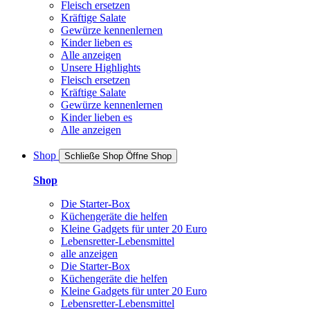
Fleisch ersetzen
Kräftige Salate
Gewürze kennenlernen
Kinder lieben es
Alle anzeigen
Unsere Highlights
Fleisch ersetzen
Kräftige Salate
Gewürze kennenlernen
Kinder lieben es
Alle anzeigen
Shop
Schließe Shop
Öffne Shop
Shop
Die Starter-Box
Küchengeräte die helfen
Kleine Gadgets für unter 20 Euro
Lebensretter-Lebensmittel
alle anzeigen
Die Starter-Box
Küchengeräte die helfen
Kleine Gadgets für unter 20 Euro
Lebensretter-Lebensmittel