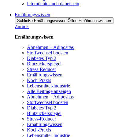
Ich möchte auch dabei sein
Ernährungswissen
Schließe Ernährungswissen
Öffne Ernährungswissen
Zurück
Ernährungswissen
Abnehmen + Adipositas
Stoffwechsel boosten
Diabetes Typ 2
Blutzuckerspiegel
Stress-Reducer
Ernährungswissen
Koch-Praxis
Lebensmittel-Industrie
Alle Beiträge anzeigen
Abnehmen + Adipositas
Stoffwechsel boosten
Diabetes Typ 2
Blutzuckerspiegel
Stress-Reducer
Ernährungswissen
Koch-Praxis
Lebensmittel-Industrie