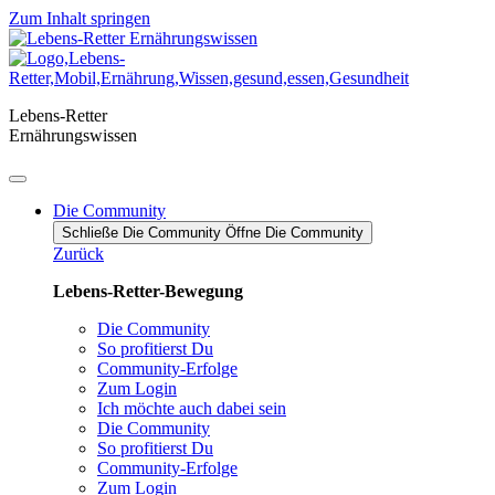
Zum Inhalt springen
Lebens-Retter
Ernährungswissen
Die Community
Schließe Die Community
Öffne Die Community
Zurück
Lebens-Retter-Bewegung
Die Community
So profitierst Du
Community-Erfolge
Zum Login
Ich möchte auch dabei sein
Die Community
So profitierst Du
Community-Erfolge
Zum Login