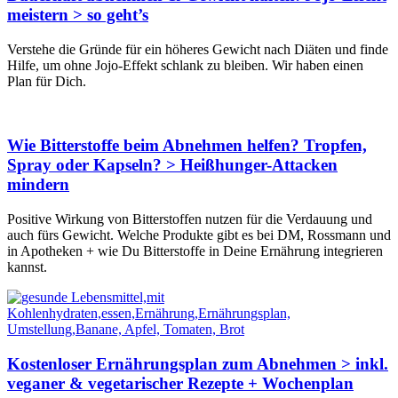
meistern > so geht’s
Verstehe die Gründe für ein höheres Gewicht nach Diäten und finde
Hilfe, um ohne Jojo-Effekt schlank zu bleiben. Wir haben einen
Plan für Dich.
Wie Bitterstoffe beim Abnehmen helfen? Tropfen,
Spray oder Kapseln? > Heißhunger-Attacken
mindern
Positive Wirkung von Bitterstoffen nutzen für die Verdauung und
auch fürs Gewicht. Welche Produkte gibt es bei DM, Rossmann und
in Apotheken + wie Du Bitterstoffe in Deine Ernährung integrieren
kannst.
Kostenloser Ernährungs­plan zum Abnehmen > inkl.
veganer & vegetarischer Rezepte + Wochenplan