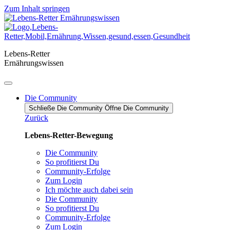
Zum Inhalt springen
Lebens-Retter
Ernährungswissen
Die Community
Schließe Die Community
Öffne Die Community
Zurück
Lebens-Retter-Bewegung
Die Community
So profitierst Du
Community-Erfolge
Zum Login
Ich möchte auch dabei sein
Die Community
So profitierst Du
Community-Erfolge
Zum Login