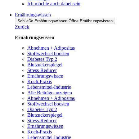
Ich möchte auch dabei sein
Ernährungswissen
Schließe Ernährungswissen
Öffne Ernährungswissen
Zurück
Ernährungswissen
Abnehmen + Adipositas
Stoffwechsel boosten
Diabetes Typ 2
Blutzuckerspiegel
Stress-Reducer
Ernährungswissen
Koch-Praxis
Lebensmittel-Industrie
Alle Beiträge anzeigen
Abnehmen + Adipositas
Stoffwechsel boosten
Diabetes Typ 2
Blutzuckerspiegel
Stress-Reducer
Ernährungswissen
Koch-Praxis
Lebensmittel-Industrie