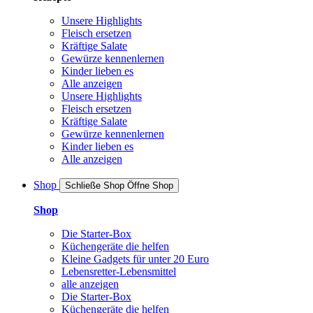
Unsere Highlights
Fleisch ersetzen
Kräftige Salate
Gewürze kennenlernen
Kinder lieben es
Alle anzeigen
Unsere Highlights
Fleisch ersetzen
Kräftige Salate
Gewürze kennenlernen
Kinder lieben es
Alle anzeigen
Shop
Schließe Shop
Öffne Shop
Shop
Die Starter-Box
Küchengeräte die helfen
Kleine Gadgets für unter 20 Euro
Lebensretter-Lebensmittel
alle anzeigen
Die Starter-Box
Küchengeräte die helfen