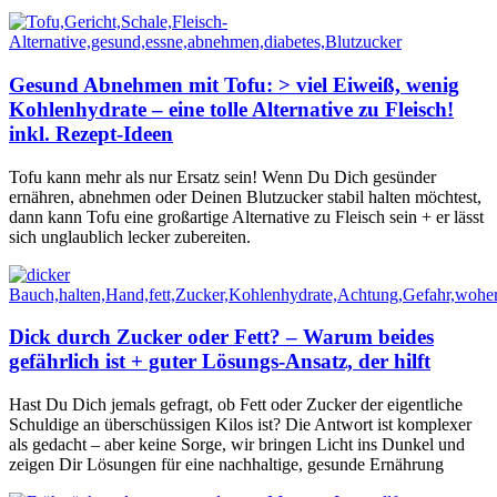
Gesund Abnehmen mit Tofu: > viel Eiweiß, wenig
Kohlenhydrate – eine tolle Alternative zu Fleisch!
inkl. Rezept-Ideen
Tofu kann mehr als nur Ersatz sein! Wenn Du Dich gesünder
ernähren, abnehmen oder Deinen Blutzucker stabil halten möchtest,
dann kann Tofu eine großartige Alternative zu Fleisch sein + er lässt
sich unglaublich lecker zubereiten.
Dick durch Zucker oder Fett? – Warum beides
gefährlich ist + guter Lösungs-Ansatz, der hilft
Hast Du Dich jemals gefragt, ob Fett oder Zucker der eigentliche
Schuldige an überschüssigen Kilos ist? Die Antwort ist komplexer
als gedacht – aber keine Sorge, wir bringen Licht ins Dunkel und
zeigen Dir Lösungen für eine nachhaltige, gesunde Ernährung