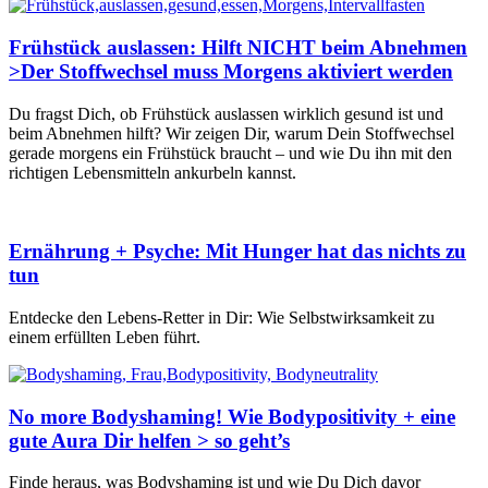
Frühstück auslassen: Hilft NICHT beim Abnehmen
>Der Stoffwechsel muss Morgens aktiviert werden
Du fragst Dich, ob Frühstück auslassen wirklich gesund ist und
beim Abnehmen hilft? Wir zeigen Dir, warum Dein Stoffwechsel
gerade morgens ein Frühstück braucht – und wie Du ihn mit den
richtigen Lebensmitteln ankurbeln kannst.
Ernährung + Psyche: Mit Hunger hat das nichts zu
tun
Entdecke den Lebens-Retter in Dir: Wie Selbstwirksamkeit zu
einem erfüllten Leben führt.
No more Bodyshaming! Wie Bodypositivity + eine
gute Aura Dir helfen > so geht’s
Finde heraus, was Bodyshaming ist und wie Du Dich davor