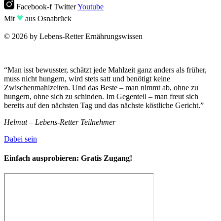
Facebook-f
Twitter
Youtube
♥︎
Mit
aus Osnabrück
© 2026 by Lebens-Retter Ernährungswissen
“Man isst bewusster, schätzt jede Mahlzeit ganz anders als früher,
muss nicht hungern, wird stets satt und benötigt keine
Zwischenmahlzeiten. Und das Beste – man nimmt ab, ohne zu
hungern, ohne sich zu schinden. Im Gegenteil – man freut sich
bereits auf den nächsten Tag und das nächste köstliche Gericht.”
Helmut – Lebens-Retter Teilnehmer
Dabei sein
Einfach ausprobieren:
Gratis Zugang!