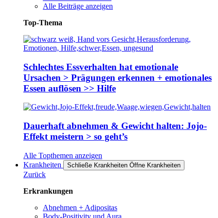
Alle Beiträge anzeigen
Top-Thema
Schlechtes Essverhalten hat emotionale
Ursachen > Prägungen erkennen + emotionales
Essen auflösen >> Hilfe
Dauerhaft abnehmen & Gewicht halten: Jojo-
Effekt meistern > so geht’s
Alle Topthemen anzeigen
Krankheiten
Schließe Krankheiten
Öffne Krankheiten
Zurück
Erkrankungen
Abnehmen + Adipositas
Body-Positivity und Aura