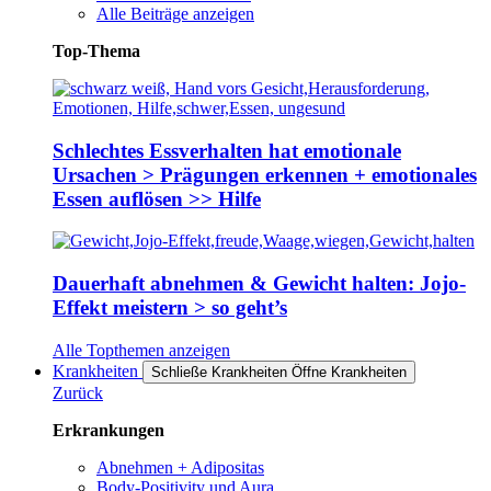
Alle Beiträge anzeigen
Top-Thema
Schlechtes Essverhalten hat emotionale
Ursachen > Prägungen erkennen + emotionales
Essen auflösen >> Hilfe
Dauerhaft abnehmen & Gewicht halten: Jojo-
Effekt meistern > so geht’s
Alle Topthemen anzeigen
Krankheiten
Schließe Krankheiten
Öffne Krankheiten
Zurück
Erkrankungen
Abnehmen + Adipositas
Body-Positivity und Aura