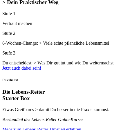
> Dein Praktischer Weg
Stufe 1
Vertraut machen
Stufe 2
6-Wochen-Change: > Viele echte pflanzliche Lebensmittel
Stufe 3
Du entscheidest: > Was Dir gut tut und wie Du weitermachst
Jetzt auch dabei sein!
Du erhältst
Die Lebens-Retter
Starter-Box
Etwas Greifbares > damit Du besser in die Praxis kommst.
B
estandteil des Lebens-Retter OnlineKurses
Mehr zum Lebens-Retter-Umstieg erfahren