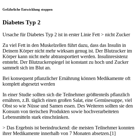
Gefährliche Entwicklung stoppen
Diabetes Typ 2
Ursache für Diabetes Typ 2 ist in erster Linie Fett > nicht Zucker
Zu viel Fett in den Muskelzellen führt dazu, dass das Insulin in
Deinem Körper nicht mehr wirksam genug ist. Der Blutzucker im
Körper kann nicht mehr abtransportiert werden. Insulinresistenz
entsteht. Der Blutzuckerspiegel ist konstant zu hoch und Zucker
sammelt sich im Blut an.
Bei konsequent pﬂanzlicher Ernährung können Medikamente oft
komplett abgesetzt werden
In einer Studie sollten sich die Teilnehmer größtenteils pﬂanzlich
ernähren, z.B. täglich einen großen Salat, eine Gemüsesuppe, viel
Obst so wie Nüsse und Samen essen. Des Weiteren sollten sie den
Konsum von tierischen Produkten sowie hochverarbeiteten
Lebensmitteln stark einschränken.
> Das Ergebnis ist beeindruckend: die meisten Teilnehmer konnten
ihrer Medikamente innerhalb von 7 Monaten absetzen.[1]