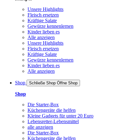
Unsere Highlights
Fleisch ersetzen
Kräftige Salate
Gewürze kennenlernen
Kinder lieben es
Alle anzeigen
Unsere Highlights
Fleisch ersetzen
Kräftige Salate
Gewürze kennenlernen
Kinder lieben es
Alle anzeigen
Shop
Schließe Shop
Öffne Shop
Shop
Die Starter-Box
Küchengeräte die helfen
Kleine Gadgets für unter 20 Euro
Lebensretter-Lebensmittel
alle anzeigen
Die Starter-Box
Küchengeräte die helfen