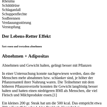
Rheuma
Schilddrüse
Schlaganfall
Schuppenflechte
Sodbrennen
Verdauungsstörung
Verstopfung
Der Lebens-Retter Effekt
Satt essen und trotzdem abnehmen
Abnehmen + Adipositas
Abnehmen und Gewicht halten, gelingt besser mit Pﬂanzen
In einer Untersuchung konnte nachgewiesen werden, dass die
Menschen mehr abnahmen bzw. schlanker sind, je höher der
Pﬂanzenanteil ihrer Nahrung waren. Die Teilnehmer mit dem
höheren Pﬂanzenverzehr konnten ihr Gewicht langfristig besser
halten und hatten einen niedrigeren BMI als Menschen, die viel
Fleisch und Milchprodukte essen.[1]
Ein kleines 200 gr. Steak hat um die 500 kcal. Das entspricht etwa