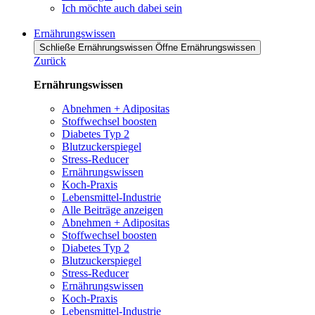
Ich möchte auch dabei sein
Ernährungswissen
Schließe Ernährungswissen
Öffne Ernährungswissen
Zurück
Ernährungswissen
Abnehmen + Adipositas
Stoffwechsel boosten
Diabetes Typ 2
Blutzuckerspiegel
Stress-Reducer
Ernährungswissen
Koch-Praxis
Lebensmittel-Industrie
Alle Beiträge anzeigen
Abnehmen + Adipositas
Stoffwechsel boosten
Diabetes Typ 2
Blutzuckerspiegel
Stress-Reducer
Ernährungswissen
Koch-Praxis
Lebensmittel-Industrie