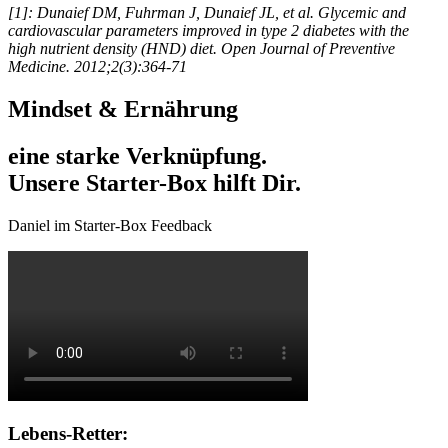
[1]: Dunaief DM, Fuhrman J, Dunaief JL, et al. Glycemic and
cardiovascular parameters improved in type 2 diabetes with the
high nutrient density (HND) diet. Open Journal of Preventive
Medicine. 2012;2(3):364-71
Mindset & Ernährung
eine starke Verknüpfung.
Unsere Starter-Box hilft Dir.
Daniel im Starter-Box Feedback
Lebens-Retter: