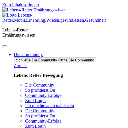
Zum Inhalt springen
Lebens-Retter
Ernährungswissen
Die Community
Schließe Die Community
Öffne Die Community
Zurück
Lebens-Retter-Bewegung
Die Community
So profitierst Du
Community-Erfolge
Zum Login
Ich möchte auch dabei sein
Die Community
So profitierst Du
Community-Erfolge
Zum Login