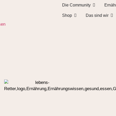
Die Community
Ernäh
Shop
Das sind wir