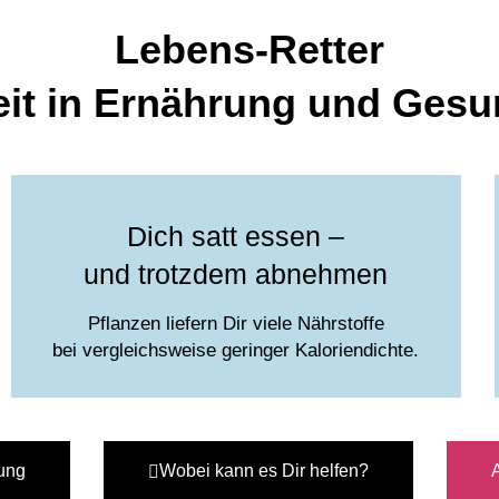
Lebens-Retter
eit in Ernährung und Gesu
Dich satt essen –
und trotzdem abnehmen
Pflanzen liefern Dir viele Nährstoffe
bei vergleichsweise geringer Kaloriendichte.
ung
Wobei kann es Dir helfen?
A