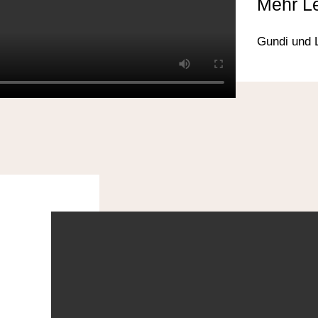
Mehr L
Gundi und 