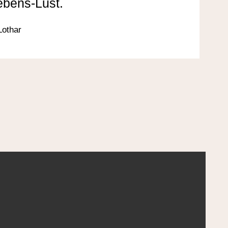
ebens-Lust.
Lothar