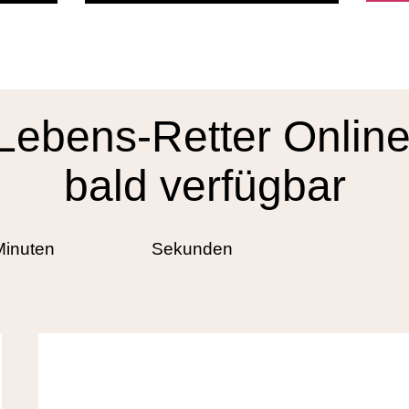
Lebens-Retter Onlin
bald verfügbar
Minuten
Sekunden