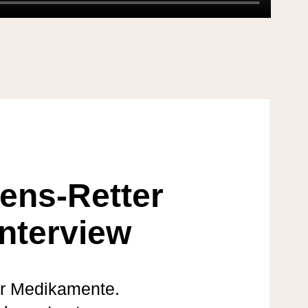
ens-Retter
Interview
r Medikamente.