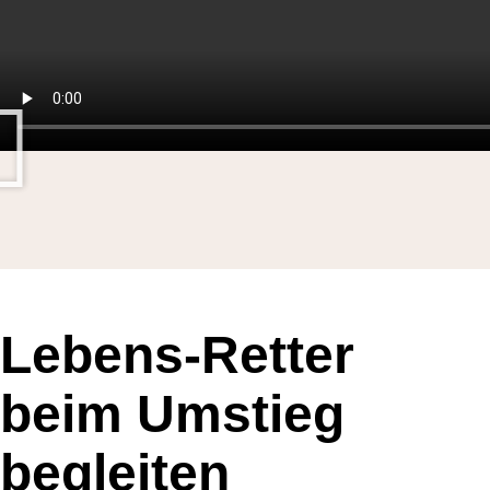
Lebens-Retter
beim Umstieg
begleiten