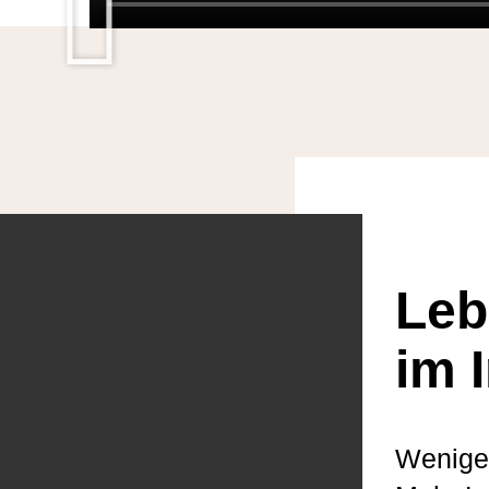
Leb
im 
Wenige