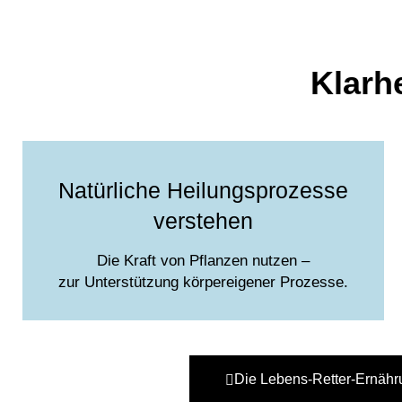
Klarh
Natürliche Heilungsprozesse
verstehen
Die Kraft von Pflanzen nutzen –
zur Unterstützung körpereigener Prozesse.
Die Lebens-Retter-Ernähr