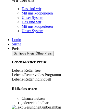
Wir über uns
Das sind wir
Mit uns kooperieren
Unser System
Das sind wir
Mit uns kooperieren
Unser System
Login
Suche
Preis
Schließe Preis
Öffne Preis
Lebens-Retter Preise
Lebens-Retter free
Lebens-Retter volles Programm
Lebens-Retter individuell
Risikolos testen
Chance nutzen
jederzeit kündbar