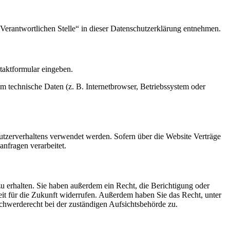
Verantwortlichen Stelle“ in dieser Datenschutzerklärung entnehmen.
ntaktformular eingeben.
m technische Daten (z. B. Internetbrowser, Betriebssystem oder
Nutzerverhaltens verwendet werden. Sofern über die Website Verträge
nfragen verarbeitet.
u erhalten. Sie haben außerdem ein Recht, die Berichtigung oder
eit für die Zukunft widerrufen. Außerdem haben Sie das Recht, unter
hwerderecht bei der zuständigen Aufsichtsbehörde zu.