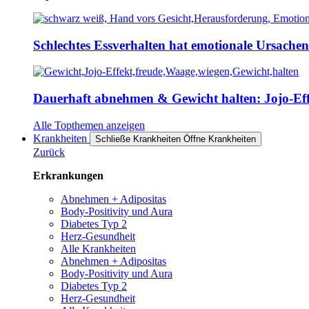
Schlechtes Essverhalten hat emotionale Ursache
Dauerhaft abnehmen & Gewicht halten: Jojo-Effe
Alle Topthemen anzeigen
Krankheiten
Schließe Krankheiten
Öffne Krankheiten
Zurück
Erkrankungen
Abnehmen + Adipositas
Body-Positivity und Aura
Diabetes Typ 2
Herz-Gesundheit
Alle Krankheiten
Abnehmen + Adipositas
Body-Positivity und Aura
Diabetes Typ 2
Herz-Gesundheit