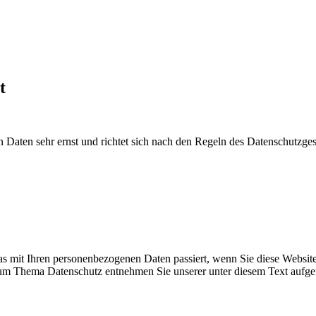
t
Daten sehr ernst und richtet sich nach den Regeln des Datenschutzges
s mit Ihren personenbezogenen Daten passiert, wenn Sie diese Websit
 zum Thema Datenschutz entnehmen Sie unserer unter diesem Text aufge