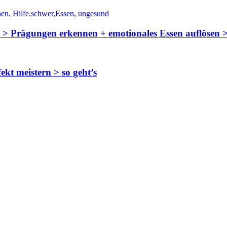
n > Prägungen erkennen + emotionales Essen auflösen >
kt meistern > so geht’s