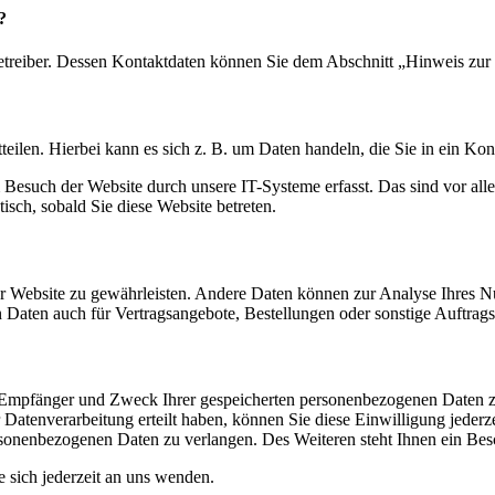
?
etreiber. Dessen Kontaktdaten können Sie dem Abschnitt „Hinweis zur 
eilen. Hierbei kann es sich z. B. um Daten handeln, die Sie in ein Ko
esuch der Website durch unsere IT-Systeme erfasst. Das sind vor alle
isch, sobald Sie diese Website betreten.
 der Website zu gewährleisten. Andere Daten können zur Analyse Ihres 
Daten auch für Vertragsangebote, Bestellungen oder sonstige Auftragsa
t, Empfänger und Zweck Ihrer gespeicherten personenbezogenen Daten z
Datenverarbeitung erteilt haben, können Sie diese Einwilligung jederz
sonenbezogenen Daten zu verlangen. Des Weiteren steht Ihnen ein Besc
sich jederzeit an uns wenden.