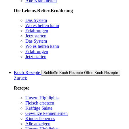
Alle Krankheiten
Die Lebens-Retter-Ernährung
Das System
Wo es helfen kann
Erfahrungen
Jetzt starten
Das System
Wo es helfen kann
Erfahrungen
Jetzt starten
Koch-Rezepte
Schließe Koch-Rezepte
Öffne Koch-Rezepte
Zurück
Rezepte
Unsere Highlights
Fleisch ersetzen
Kräftige Salate
Gewürze kennenlernen
Kinder lieben es
Alle anzeigen
Unsere Highlights