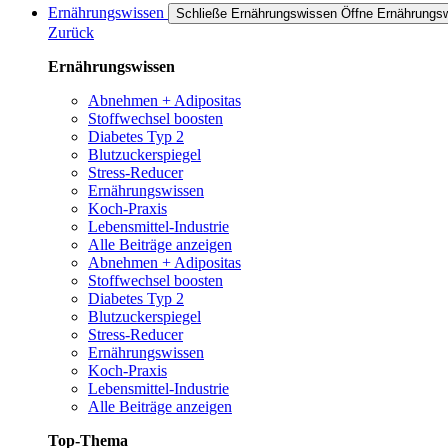
Ernährungswissen
Schließe Ernährungswissen
Öffne Ernährungs
Zurück
Ernährungswissen
Abnehmen + Adipositas
Stoffwechsel boosten
Diabetes Typ 2
Blutzuckerspiegel
Stress-Reducer
Ernährungswissen
Koch-Praxis
Lebensmittel-Industrie
Alle Beiträge anzeigen
Abnehmen + Adipositas
Stoffwechsel boosten
Diabetes Typ 2
Blutzuckerspiegel
Stress-Reducer
Ernährungswissen
Koch-Praxis
Lebensmittel-Industrie
Alle Beiträge anzeigen
Top-Thema