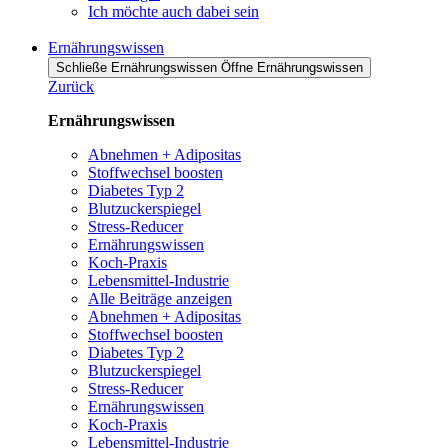
Ich möchte auch dabei sein
Ernährungswissen
Schließe Ernährungswissen
Öffne Ernährungswissen
Zurück
Ernährungswissen
Abnehmen + Adipositas
Stoffwechsel boosten
Diabetes Typ 2
Blutzuckerspiegel
Stress-Reducer
Ernährungswissen
Koch-Praxis
Lebensmittel-Industrie
Alle Beiträge anzeigen
Abnehmen + Adipositas
Stoffwechsel boosten
Diabetes Typ 2
Blutzuckerspiegel
Stress-Reducer
Ernährungswissen
Koch-Praxis
Lebensmittel-Industrie