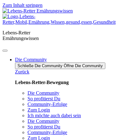
Zum Inhalt springen
Lebens-Retter
Ernährungswissen
Die Community
Schließe Die Community
Öffne Die Community
Zurück
Lebens-Retter-Bewegung
Die Community
So profitierst Du
Community-Erfolge
Zum Login
Ich möchte auch dabei sein
Die Community
So profitierst Du
Community-Erfolge
Zum Login