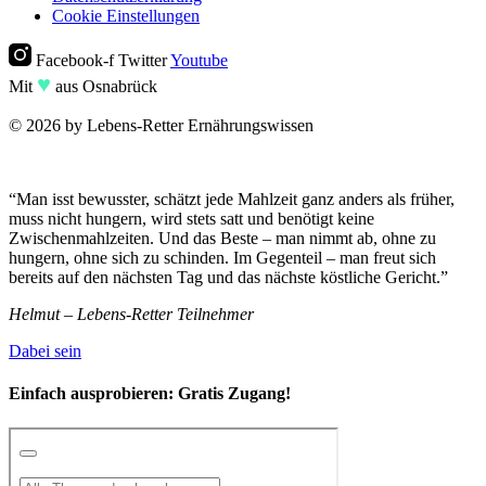
Cookie Einstellungen
Facebook-f
Twitter
Youtube
♥︎
Mit
aus Osnabrück
© 2026 by Lebens-Retter Ernährungswissen
“Man isst bewusster, schätzt jede Mahlzeit ganz anders als früher,
muss nicht hungern, wird stets satt und benötigt keine
Zwischenmahlzeiten. Und das Beste – man nimmt ab, ohne zu
hungern, ohne sich zu schinden. Im Gegenteil – man freut sich
bereits auf den nächsten Tag und das nächste köstliche Gericht.”
Helmut – Lebens-Retter Teilnehmer
Dabei sein
Einfach ausprobieren:
Gratis Zugang!