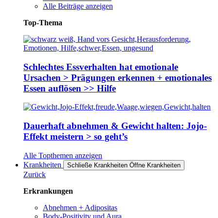
Alle Beiträge anzeigen
Top-Thema
Schlechtes Essverhalten hat emotionale
Ursachen > Prägungen erkennen + emotionales
Essen auflösen >> Hilfe
Dauerhaft abnehmen & Gewicht halten: Jojo-
Effekt meistern > so geht’s
Alle Topthemen anzeigen
Krankheiten
Schließe Krankheiten
Öffne Krankheiten
Zurück
Erkrankungen
Abnehmen + Adipositas
Body-Positivity und Aura