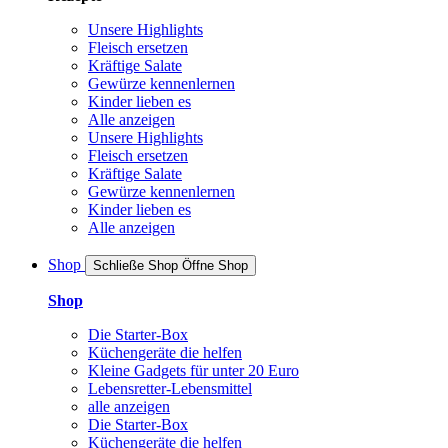
Unsere Highlights
Fleisch ersetzen
Kräftige Salate
Gewürze kennenlernen
Kinder lieben es
Alle anzeigen
Unsere Highlights
Fleisch ersetzen
Kräftige Salate
Gewürze kennenlernen
Kinder lieben es
Alle anzeigen
Shop
Schließe Shop
Öffne Shop
Shop
Die Starter-Box
Küchengeräte die helfen
Kleine Gadgets für unter 20 Euro
Lebensretter-Lebensmittel
alle anzeigen
Die Starter-Box
Küchengeräte die helfen