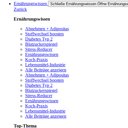
Ernährungswissen
Schließe Ernährungswissen
Öffne Ernährungs
Zurück
Ernährungswissen
Abnehmen + Adipositas
Stoffwechsel boosten
Diabetes Typ 2
Blutzuckerspiegel
Stress-Reducer
Ernährungswissen
Koch-Praxis
Lebensmittel-Industrie
Alle Beiträge anzeigen
Abnehmen + Adipositas
Stoffwechsel boosten
Diabetes Typ 2
Blutzuckerspiegel
Stress-Reducer
Ernährungswissen
Koch-Praxis
Lebensmittel-Industrie
Alle Beiträge anzeigen
Top-Thema