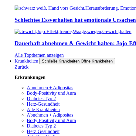
Schlechtes Essverhalten hat emotionale Ursache
Dauerhaft abnehmen & Gewicht halten: Jojo-Effe
Alle Topthemen anzeigen
Krankheiten
Schließe Krankheiten
Öffne Krankheiten
Zurück
Erkrankungen
Abnehmen + Adipositas
Body-Positivity und Aura
Diabetes Typ 2
Herz-Gesundheit
Alle Krankheiten
Abnehmen + Adipositas
Body-Positivity und Aura
Diabetes Typ 2
Herz-Gesundheit