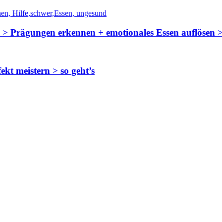
n > Prägungen erkennen + emotionales Essen auflösen >
kt meistern > so geht’s