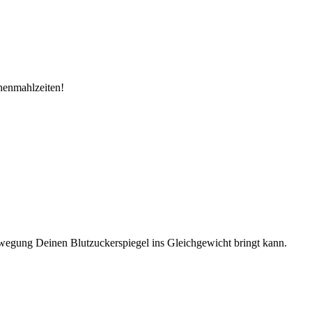
chenmahlzeiten!
wegung Deinen Blutzuckerspiegel ins Gleichgewicht bringt kann.