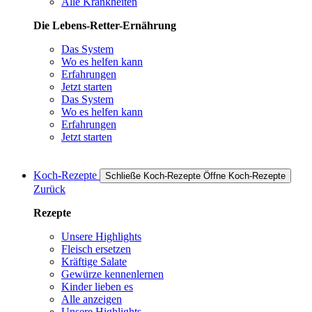
Alle Krankheiten
Die Lebens-Retter-Ernährung
Das System
Wo es helfen kann
Erfahrungen
Jetzt starten
Das System
Wo es helfen kann
Erfahrungen
Jetzt starten
Koch-Rezepte
Schließe Koch-Rezepte
Öffne Koch-Rezepte
Zurück
Rezepte
Unsere Highlights
Fleisch ersetzen
Kräftige Salate
Gewürze kennenlernen
Kinder lieben es
Alle anzeigen
Unsere Highlights