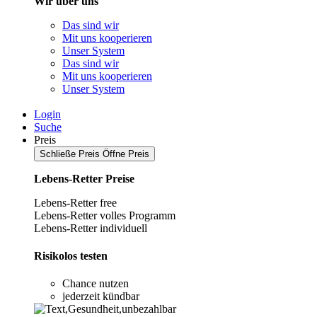
Wir über uns
Das sind wir
Mit uns kooperieren
Unser System
Das sind wir
Mit uns kooperieren
Unser System
Login
Suche
Preis
Schließe Preis
Öffne Preis
Lebens-Retter Preise
Lebens-Retter free
Lebens-Retter volles Programm
Lebens-Retter individuell
Risikolos testen
Chance nutzen
jederzeit kündbar