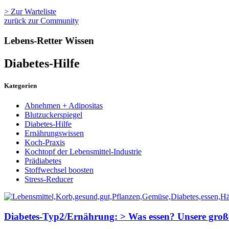
> Zur Warteliste
zurück zur Community
Lebens-Retter Wissen
Diabetes-Hilfe
Kategorien
Abnehmen + Adipositas
Blutzuckerspiegel
Diabetes-Hilfe
Ernährungswissen
Koch-Praxis
Kochtopf der Lebensmittel-Industrie
Prädiabetes
Stoffwechsel boosten
Stress-Reducer
Diabetes-Typ2/Ernährung: > Was essen? Unsere große 