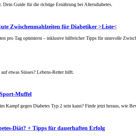
. Dein Guide für die richtige Ernährung bei Altersdiabetes.
Gute Zwischenmahlzeiten für Diabetiker >Liste<
n pro Tag optimierst – inklusive hilfreicher Tipps für sinnvolle Zwis
auf etwas Süsses? Lebens-Retter hilft.
 Sport-Muffel
im Kampf gegen Diabetes Typ 2 sein kann? Finde jetzt heraus, wie Be
etes-Diät? + Tipps für dauerhaften Erfolg