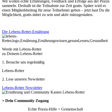
Wir wollen echte Erfahrungen, Feedback und Erfolge aus der Praxis
sammeln. Deshalb ist die Teilnahme zur Zeit gratis. Später wird es
einen Mitgliedsbeitrag für neue Teilnehmer geben – jetzt hast Du die
Möglichkeit, gratis dabei zu sein und aktiv mitzugestalten.
Die Lebens-Retter-Ernährung
Werde mit Lebens-Retter
zu Deinem Lebens-Retter
1. Besuche uns regelmäßig
Lebens-Retter
2. Lese unseren Newsletter
Lebens-Retter Newsletter
+ Dein Community Zugang
Echte Praxis-Hilfe + Gemeinschaft