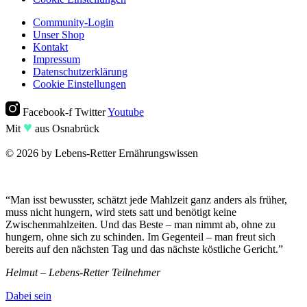
Community-Login
Unser Shop
Kontakt
Impressum
Datenschutzerklärung
Cookie Einstellungen
Facebook-f
Twitter
Youtube
♥︎
Mit
aus Osnabrück
© 2026 by Lebens-Retter Ernährungswissen
“Man isst bewusster, schätzt jede Mahlzeit ganz anders als früher,
muss nicht hungern, wird stets satt und benötigt keine
Zwischenmahlzeiten. Und das Beste – man nimmt ab, ohne zu
hungern, ohne sich zu schinden. Im Gegenteil – man freut sich
bereits auf den nächsten Tag und das nächste köstliche Gericht.”
Helmut – Lebens-Retter Teilnehmer
Dabei sein