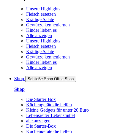
Unsere Highlights
Fleisch ersetzen
Kräftige Salate
Gewürze kennenlernen
Kinder lieben es
Alle anzeigen
Unsere Highlights
Fleisch ersetzen
Kräftige Salate
Gewürze kennenlernen
Kinder lieben es
Alle anzeigen
Shop
Schließe Shop
Öffne Shop
Shop
Die Starter-Box
Küchengeräte die helfen
Kleine Gadgets für unter 20 Euro
Lebensretter-Lebensmittel
alle anzeigen
Die Starter-Box
Küchengeräte die helfen