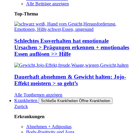
Alle Beiträge anzeigen
Top-Thema
Schlechtes Essverhalten hat emotionale
Ursachen > Prägungen erkennen + emotionales
Essen auflösen >> Hilfe
Dauerhaft abnehmen & Gewicht halten: Jojo-
Effekt meistern > so geht’s
Alle Topthemen anzeigen
Krankheiten
Schließe Krankheiten
Öffne Krankheiten
Zurück
Erkrankungen
Abnehmen + Adipositas
Body-Positivity und Aura