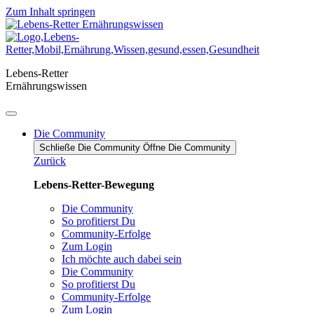
Zum Inhalt springen
Lebens-Retter
Ernährungswissen
Die Community
Schließe Die Community
Öffne Die Community
Zurück
Lebens-Retter-Bewegung
Die Community
So profitierst Du
Community-Erfolge
Zum Login
Ich möchte auch dabei sein
Die Community
So profitierst Du
Community-Erfolge
Zum Login