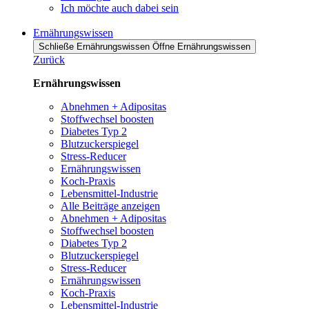
Ich möchte auch dabei sein
Ernährungswissen
Schließe Ernährungswissen
Öffne Ernährungswissen
Zurück
Ernährungswissen
Abnehmen + Adipositas
Stoffwechsel boosten
Diabetes Typ 2
Blutzuckerspiegel
Stress-Reducer
Ernährungswissen
Koch-Praxis
Lebensmittel-Industrie
Alle Beiträge anzeigen
Abnehmen + Adipositas
Stoffwechsel boosten
Diabetes Typ 2
Blutzuckerspiegel
Stress-Reducer
Ernährungswissen
Koch-Praxis
Lebensmittel-Industrie