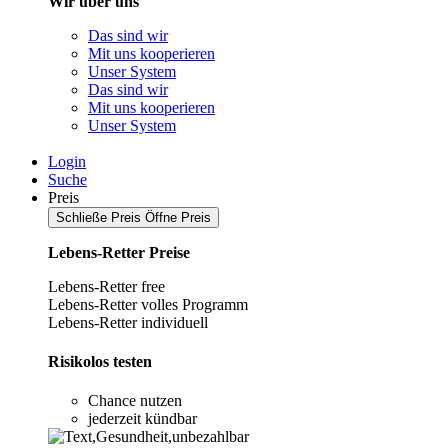
Wir über uns
Das sind wir
Mit uns kooperieren
Unser System
Das sind wir
Mit uns kooperieren
Unser System
Login
Suche
Preis
Schließe Preis
Öffne Preis
Lebens-Retter Preise
Lebens-Retter free
Lebens-Retter volles Programm
Lebens-Retter individuell
Risikolos testen
Chance nutzen
jederzeit kündbar