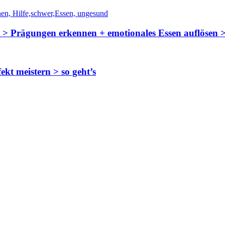
n > Prägungen erkennen + emotionales Essen auflösen >
kt meistern > so geht’s