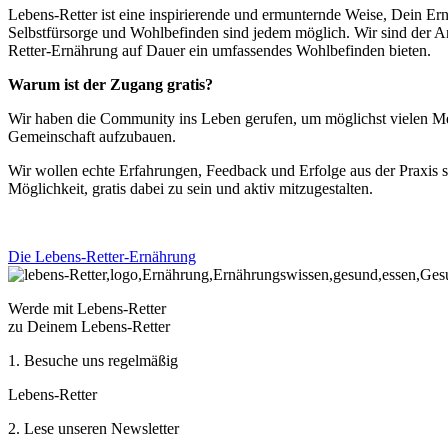
Lebens-Retter ist eine inspirierende und ermunternde Weise, Dein Er
Selbstfürsorge und Wohlbefinden sind jedem möglich. Wir sind der An
Retter-Ernährung auf Dauer ein umfassendes Wohlbefinden bieten.
Warum ist der Zugang gratis?
Wir haben die Community ins Leben gerufen, um möglichst vielen Me
Gemeinschaft aufzubauen.
Wir wollen echte Erfahrungen, Feedback und Erfolge aus der Praxis sa
Möglichkeit, gratis dabei zu sein und aktiv mitzugestalten.
Die Lebens-Retter-Ernährung
Werde mit Lebens-Retter
zu Deinem Lebens-Retter
1. Besuche uns regelmäßig
Lebens-Retter
2. Lese unseren Newsletter