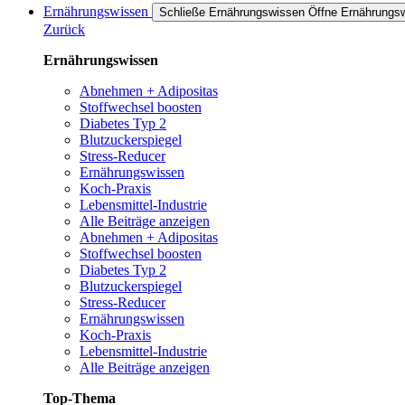
Ernährungswissen
Schließe Ernährungswissen
Öffne Ernährungs
Zurück
Ernährungswissen
Abnehmen + Adipositas
Stoffwechsel boosten
Diabetes Typ 2
Blutzuckerspiegel
Stress-Reducer
Ernährungswissen
Koch-Praxis
Lebensmittel-Industrie
Alle Beiträge anzeigen
Abnehmen + Adipositas
Stoffwechsel boosten
Diabetes Typ 2
Blutzuckerspiegel
Stress-Reducer
Ernährungswissen
Koch-Praxis
Lebensmittel-Industrie
Alle Beiträge anzeigen
Top-Thema