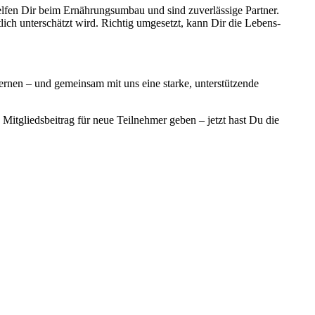
elfen Dir beim Ernährungsumbau und sind zuverlässige Partner.
ch unterschätzt wird. Richtig umgesetzt, kann Dir die Lebens-
nen – und gemeinsam mit uns eine starke, unterstützende
 Mitgliedsbeitrag für neue Teilnehmer geben – jetzt hast Du die