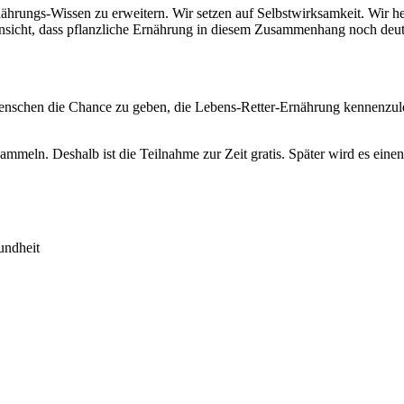
nährungs-Wissen zu erweitern. Wir setzen auf Selbstwirksamkeit. Wir h
sicht, dass pflanzliche Ernährung in diesem Zusammenhang noch deutli
nschen die Chance zu geben, die Lebens-Retter-Ernährung kennenzuler
mmeln. Deshalb ist die Teilnahme zur Zeit gratis. Später wird es einen