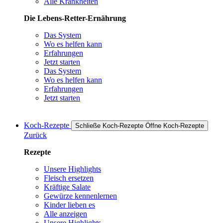
Alle Krankheiten
Die Lebens-Retter-Ernährung
Das System
Wo es helfen kann
Erfahrungen
Jetzt starten
Das System
Wo es helfen kann
Erfahrungen
Jetzt starten
Koch-Rezepte
Schließe Koch-Rezepte
Öffne Koch-Rezepte
Zurück
Rezepte
Unsere Highlights
Fleisch ersetzen
Kräftige Salate
Gewürze kennenlernen
Kinder lieben es
Alle anzeigen
Unsere Highlights