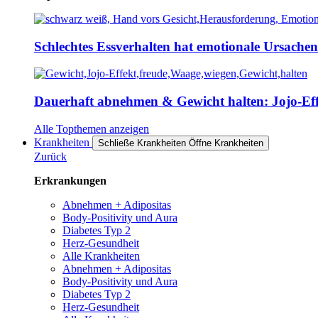
Schlechtes Essverhalten hat emotionale Ursache
Dauerhaft abnehmen & Gewicht halten: Jojo-Effe
Alle Topthemen anzeigen
Krankheiten
Schließe Krankheiten
Öffne Krankheiten
Zurück
Erkrankungen
Abnehmen + Adipositas
Body-Positivity und Aura
Diabetes Typ 2
Herz-Gesundheit
Alle Krankheiten
Abnehmen + Adipositas
Body-Positivity und Aura
Diabetes Typ 2
Herz-Gesundheit