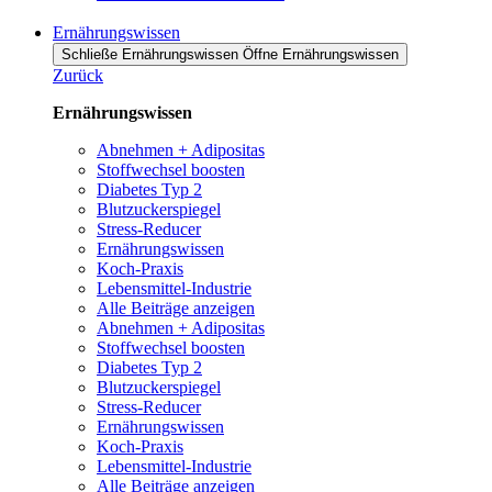
Ernährungswissen
Schließe Ernährungswissen
Öffne Ernährungswissen
Zurück
Ernährungswissen
Abnehmen + Adipositas
Stoffwechsel boosten
Diabetes Typ 2
Blutzuckerspiegel
Stress-Reducer
Ernährungswissen
Koch-Praxis
Lebensmittel-Industrie
Alle Beiträge anzeigen
Abnehmen + Adipositas
Stoffwechsel boosten
Diabetes Typ 2
Blutzuckerspiegel
Stress-Reducer
Ernährungswissen
Koch-Praxis
Lebensmittel-Industrie
Alle Beiträge anzeigen