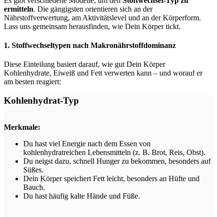
Es gibt verschiedene Modelle, um den
Stoffwechsel-Typ zu
ermitteln
. Die gängigsten orientieren sich an der
Nährstoffverwertung, am Aktivitätslevel und an der Körperform.
Lass uns gemeinsam herausfinden, wie Dein Körper tickt.
1. Stoffwechseltypen nach Makronährstoffdominanz
Diese Einteilung basiert darauf, wie gut Dein Körper
Kohlenhydrate, Eiweiß und Fett verwerten kann – und worauf er
am besten reagiert:
Kohlenhydrat-Typ
Merkmale:
Du hast viel Energie nach dem Essen von
kohlenhydratreichen Lebensmitteln (z. B. Brot, Reis, Obst).
Du neigst dazu, schnell Hunger zu bekommen, besonders auf
Süßes.
Dein Körper speichert Fett leicht, besonders an Hüfte und
Bauch.
Du hast häufig kalte Hände und Füße.