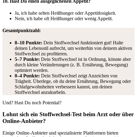
10. Hast Du einen ausgeglichenen Appetit?
Ja, ich habe selten Heißhunger oder Appetitlosigkeit.
Nein, ich habe oft Heißhunger oder wenig Appetit.
Gesamtpunktzahl:
8–10 Punkte:
Dein Stoffwechsel funktioniert gut! Halte
deinen Lebensstil aufrecht, um weiterhin von deinem aktiven
Stoffwechsel zu profitieren.
5–7 Punkte:
Dein Stoffwechsel ist in Ordnung, könnte aber
durch kleine Veränderungen (z. B. Ernährung, Bewegung)
optimiert werden.
0–4 Punkte:
Dein Stoffwechsel zeigt Anzeichen von
Trägheit. Überlege, ob du deine Ernährung, Bewegung oder
Schlafgewohnheiten verbessern kannst, um deinen
Stoffwechsel anzukurbeln.
Und? Hast Du noch Potential?
Lohnt sich ein Stoffwechsel-Test beim Arzt oder über
Online-Anbieter?
Einige Online-Anbieter und spezialisierte Plattformen bieten