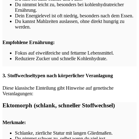
Du nimmst leicht zu, besonders bei kohlenhydratreicher
Ernährung.
Dein Energielevel ist oft niedrig, besonders nach dem Essen.
Du kannst Mahlzeiten auslassen, ohne direkt hungrig zu
werden.
Empfohlene Ernährung:
Fokus auf eiweißreiche und fettarme Lebensmittel.
Reduziere Zucker und schnelle Kohlenhydrate.
3. Stoffwechseltypen nach körperlicher Veranlagung
Diese klassische Einteilung gibt Hinweise auf genetische
Veranlagungen:
Ektomorph (schlank, schneller Stoffwechsel)
Merkmale:
Schlanke, zierliche Statur mit langen Gliedmaßen.
Du nimmst schwer zu, selbst wenn du viel isst.