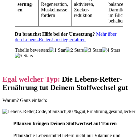
serung­
Regeneration,
aktivieren,
balance &
en
Muskel­masse
Zucker­
Darm
flora
fördern
reduktion
im Blick
behalten
Du brauchst Hilfe bei der Umsetzung?
Mehr über
den Lebens-Retter-Umstieg erfahren
Tabelle bewerten:
Egal welcher Typ:
Die Lebens-Retter-
Ernährung tut Deinem Stoffwechsel gut
Warum? Ganz einfach:
Pflanzen bringen Deinen Stoffwechsel auf Touren
Pflanzliche Lebensmittel liefern nicht nur Vitamine und