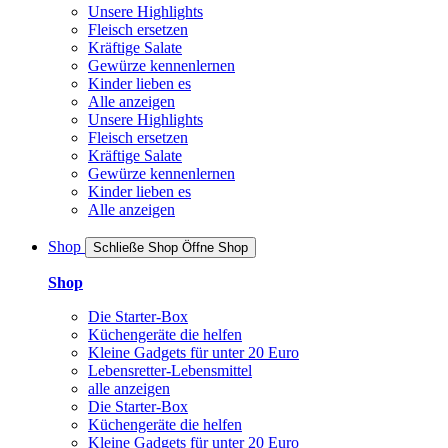
Unsere Highlights
Fleisch ersetzen
Kräftige Salate
Gewürze kennenlernen
Kinder lieben es
Alle anzeigen
Unsere Highlights
Fleisch ersetzen
Kräftige Salate
Gewürze kennenlernen
Kinder lieben es
Alle anzeigen
Shop
Schließe Shop
Öffne Shop
Shop
Die Starter-Box
Küchengeräte die helfen
Kleine Gadgets für unter 20 Euro
Lebensretter-Lebensmittel
alle anzeigen
Die Starter-Box
Küchengeräte die helfen
Kleine Gadgets für unter 20 Euro