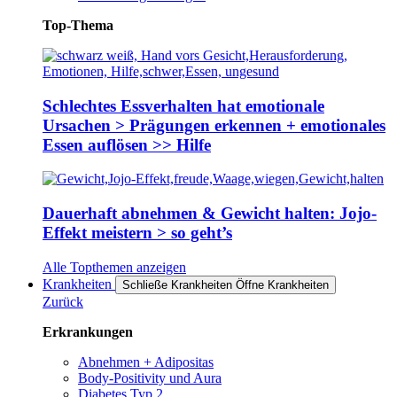
Top-Thema
Schlechtes Essverhalten hat emotionale
Ursachen > Prägungen erkennen + emotionales
Essen auflösen >> Hilfe
Dauerhaft abnehmen & Gewicht halten: Jojo-
Effekt meistern > so geht’s
Alle Topthemen anzeigen
Krankheiten
Schließe Krankheiten
Öffne Krankheiten
Zurück
Erkrankungen
Abnehmen + Adipositas
Body-Positivity und Aura
Diabetes Typ 2