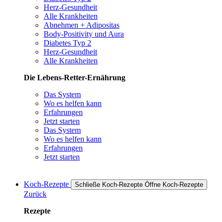
Herz-Gesundheit
Alle Krankheiten
Abnehmen + Adipositas
Body-Positivity und Aura
Diabetes Typ 2
Herz-Gesundheit
Alle Krankheiten
Die Lebens-Retter-Ernährung
Das System
Wo es helfen kann
Erfahrungen
Jetzt starten
Das System
Wo es helfen kann
Erfahrungen
Jetzt starten
Koch-Rezepte
Schließe Koch-Rezepte
Öffne Koch-Rezepte
Zurück
Rezepte