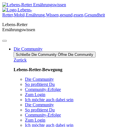
Zum
Inhalt
springen
Lebens-Retter
Ernährungswissen
Die Community
Schließe Die Community
Öffne Die Community
Zurück
Lebens-Retter-Bewegung
Die Community
So profitierst Du
Community-Erfolge
Zum Login
Ich möchte auch dabei sein
Die Community
So profitierst Du
Community-Erfolge
Zum Login
Ich möchte auch dabei sein