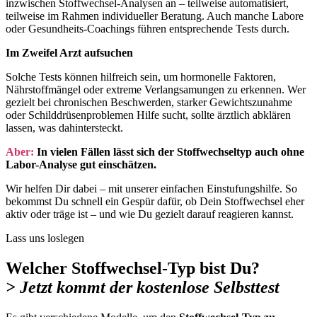
inzwischen Stoffwechsel-Analysen an – teilweise automatisiert,
teilweise im Rahmen individueller Beratung. Auch manche Labore
oder Gesundheits-Coachings führen entsprechende Tests durch.
Im Zweifel Arzt aufsuchen
Solche Tests können hilfreich sein, um hormonelle Faktoren,
Nährstoffmängel oder extreme Verlangsamungen zu erkennen. Wer
gezielt bei chronischen Beschwerden, starker Gewichtszunahme
oder Schilddrüsenproblemen Hilfe sucht, sollte ärztlich abklären
lassen, was dahintersteckt.
Aber:
In vielen Fällen lässt sich der Stoffwechseltyp auch ohne
Labor-Analyse gut einschätzen.
Wir helfen Dir dabei – mit unserer einfachen Einstufungshilfe. So
bekommst Du schnell ein Gespür dafür, ob Dein Stoffwechsel eher
aktiv oder träge ist – und wie Du gezielt darauf reagieren kannst.
Lass uns loslegen
Welcher Stoffwechsel-Typ bist Du?
> Jetzt kommt der kostenlose Selbsttest