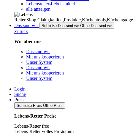
Lebensretter-Lebensmittel
alle anzeigen
Das sind wir
Schließe Das sind wir
Öffne Das sind wir
Zurück
Wir über uns
Das sind wir
Mit uns kooperieren
Unser System
Das sind wir
Mit uns kooperieren
Unser System
Login
Suche
Preis
Schließe Preis
Öffne Preis
Lebens-Retter Preise
Lebens-Retter free
Lebens-Retter volles Programm