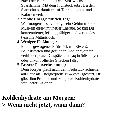
Nach der Nacht läuft Dein Stoffwechsel auf
Sparflamme. Mit dem Frühstück gibst Du den
Startschuss, damit er auf Touren kommt und
Kalorien verbrennt.
Stabile Energie für den Tag:
Wer morgens isst, versorgt sein Gehirn und die
Muskeln direkt mit neuer Energie. So bist Du
konzentrierter, leistungsfähiger und vermeidest das
typische Mittagsloch.
Weniger Heißhunger:
Ein ausgewogenes Frühstück mit Eiweiß,
Ballaststoffen und gesunden Kohlenhydraten
verhindert, dass Du später am Tag in Süßhunger
oder unkontrolliertes Snacken fällst.
Bessere Fettverbrennung:
Dein Körper greift nach dem Frühstück schneller
auf Fette als Energiequelle zu – vorausgesetzt, Du
gibst ihm Proteine und komplexe Kohlenhydrate
statt leerer Kalorien.
Kohlenhydrate am Morgen:
> Wenn nicht jetzt, wann dann?