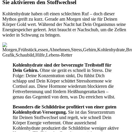
Sie aktivieren den Stoffwechsel
Kohlenhydrate haben oft einen schlechten Ruf – doch dieser
Mythos greift zu kurz. Gerade am Morgen sind sie für Deinen
Körper Gold wert. Während der Nacht hat Dein Organismus seine
Energiespeicher geleert. Jetzt braucht er Nachschub, um die Zellen
wieder in Schwung zu bringen.
Kohlenhydrate sind der bevorzugte Treibstoff für
Dein Gehirn.
Ohne sie gerät es schnell in Stress. Die
Folge: Deine Konzentration sinkt, Du fühlst Dich
schlapp und Dein Körper schüttet Stresshormone wie
Cortisol aus. Diese Hormone wiederum blockieren die
Fettverbrennung und fördern Heißhungerattacken –
genau das Gegenteil von dem, was Du erreichen willst.
Besonders die Schilddrüse profitiert von einer guten
Kohlenhydrat-Versorgung.
Sie ist das Steuerzentrum
für Deinen Stoffwechsel und regelt, wie schnell Dein
Körper Energie verbrennt. Ohne ausreichend
Kohlenhydrate produziert die Schilddrüse weniger aktive