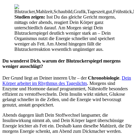
Studien zeigen:
Isst Du das gleiche Gericht morgens,
mittags oder abends, reagiert Dein Körper ganz
unterschiedlich darauf. Am Morgen steigt Dein
Blutzuckerspiegel deutlich weniger stark an – Dein
Organismus nutzt die Energie schneller und speichert
weniger als Fett. Am Abend hingegen fällt die
Blutzuckerreaktion wesentlich ungünstiger aus.
Du wunderst Dich, warum der Blutzuckerspiegel morgens
weniger ausschlägt?
Der Grund liegt an Deiner inneren Uhr – der
Chronobiologie
.
Dein
Körper arbeitet im Rhythmus des Tageslichts
. Morgens sind
Enzyme und Hormone darauf programmiert, Nährstoffe besonders
effizient zu verstoffwechseln. Dein Insulin wirkt stärker, Glukose
gelangt schneller in die Zellen, und die Energie wird bevorzugt
genutzt, anstatt gespeichert.
Abends dagegen läuft Dein Stoffwechsel langsamer, die
Insulinwirkung nimmt ab, und Dein Körper lagert überschüssige
Energie leichter als Fett ein. Deshalb kann dieselbe Mahlzeit, die Dir
morgens Energie schenkt, am Abend zum Dickmacher werden.