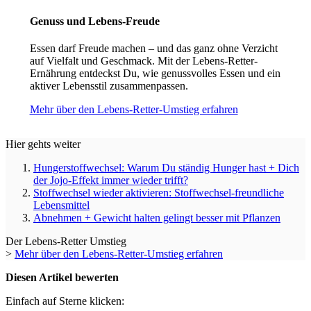
Genuss und Lebens-Freude
Essen darf Freude machen – und das ganz ohne Verzicht
auf Vielfalt und Geschmack. Mit der Lebens-Retter-
Ernährung entdeckst Du, wie genussvolles Essen und ein
aktiver Lebensstil zusammenpassen.
Mehr über den Lebens-Retter-Umstieg erfahren
Hier gehts weiter
Hungerstoffwechsel: Warum Du ständig Hunger hast + Dich
der Jojo-Effekt immer wieder trifft?
Stoffwechsel wieder aktivieren: Stoffwechsel-freundliche
Lebensmittel
Abnehmen + Gewicht halten gelingt besser mit Pflanzen
Der Lebens-Retter Umstieg
>
Mehr über den Lebens-Retter-Umstieg erfahren
Diesen Artikel bewerten
Einfach auf Sterne klicken: