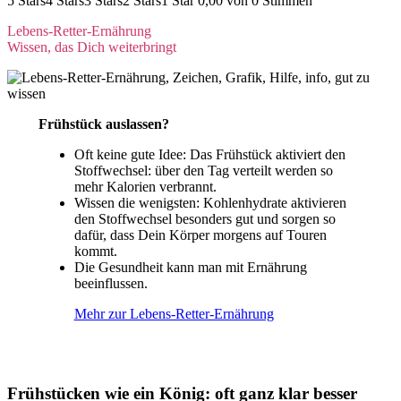
5 Stars4 Stars3 Stars2 Stars1 Star 0,00 von 0 Stimmen
Lebens-Retter-Ernährung
Wissen, das Dich weiterbringt
Frühstück auslassen?
Oft keine gute Idee: Das Frühstück aktiviert den
Stoffwechsel: über den Tag verteilt werden so
mehr Kalorien verbrannt.
Wissen die wenigsten: Kohlenhydrate aktivieren
den Stoffwechsel besonders gut und sorgen so
dafür, dass Dein Körper morgens auf Touren
kommt.
Die Gesundheit kann man mit Ernährung
beeinflussen.
Mehr zur Lebens-Retter-Ernährung
Frühstücken wie ein König: oft ganz klar besser