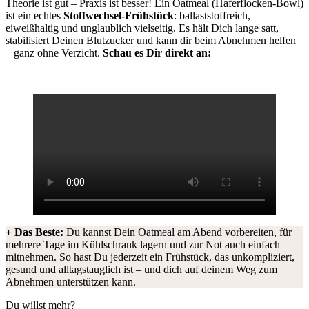
Theorie ist gut – Praxis ist besser! Ein Oatmeal (Haferflocken-Bowl)
ist ein echtes
Stoffwechsel-Frühstück
: ballaststoffreich,
eiweißhaltig und unglaublich vielseitig. Es hält Dich lange satt,
stabilisiert Deinen Blutzucker und kann dir beim Abnehmen helfen
– ganz ohne Verzicht.
Schau es Dir direkt an:
+ Das Beste:
Du kannst Dein Oatmeal am Abend vorbereiten, für
mehrere Tage im Kühlschrank lagern und zur Not auch einfach
mitnehmen. So hast Du jederzeit ein Frühstück, das unkompliziert,
gesund und alltagstauglich ist – und dich auf deinem Weg zum
Abnehmen unterstützen kann.
Du willst mehr?