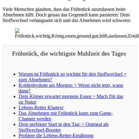
Viele Menschen glauben, dass das Frühstück auszulassen beim
Abnehmen hilft. Doch genau das Gegenteil kann passieren: Dein
Stoffwechsel verlangsamt sich und das Abnehmen wird schwerer.
Frühstück, die wichtigste Mahlzeit des Tages
Warum ist Frühstück so wichtig für den Stoffwechsel +
zum Abnehmen?
Kohlenhydrate am Morgen: > Wenn nicht jetzt, wann
dann?
Dein Körper erwartet morgens Essen > Mach Dir das
zu Nutze
Lebens-Retter Klartext
Das Abnehmen mit Frühstück kann zum Game-
Changer werden
Dein perfekter Start in den Tag: > Oatmeal als
Stoffwechsel-Booster
Probiere die Lebens-Retter-Ernährung