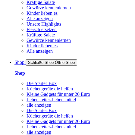
Kräftige Salate
Gewürze kennenlernen
Kinder lieben es
Alle anzeigen
Unsere Highlights
Fleisch ersetzen
Kräftige Salate
Gewürze kennenlernen
Kinder lieben es
Alle anzeigen
Shop
Schließe Shop
Öffne Shop
Shop
Die Starter-Box
Küchengeräte die helfen
Kleine Gadgets für unter 20 Euro
Lebensretter-Lebensmittel
alle anzeigen
Die Starter-Box
Küchengeräte die helfen
Kleine Gadgets für unter 20 Euro
Lebensretter-Lebensmittel
alle anzeigen