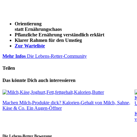
Orientierung
statt Ernährungschaos
Pflanzliche Ernährung verständlich erklärt
Klarer Rahmen für den Umstieg
Zur Warteliste
Mehr Infos
Die Lebens-Retter-Community
Teilen
Das könnte Dich auch interessieren
Machen Milch-Produkte dick? Kalorien-Gehalt von Milch, Sahne,
Käse & Co. Ein Augen-Öffner
K
v
Die Lebens-Retter Bewegung