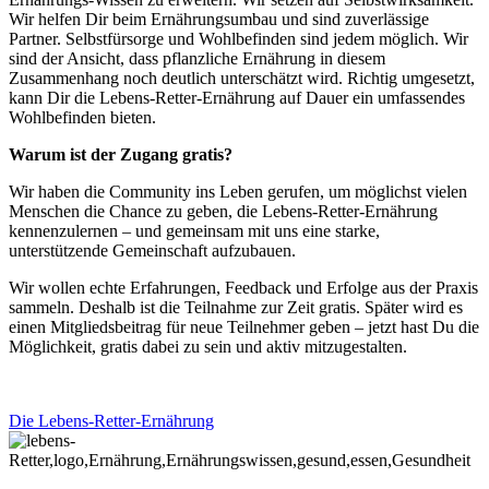
Wir helfen Dir beim Ernährungsumbau und sind zuverlässige
Partner. Selbstfürsorge und Wohlbefinden sind jedem möglich. Wir
sind der Ansicht, dass pflanzliche Ernährung in diesem
Zusammenhang noch deutlich unterschätzt wird. Richtig umgesetzt,
kann Dir die Lebens-Retter-Ernährung auf Dauer ein umfassendes
Wohlbefinden bieten.
Warum ist der Zugang gratis?
Wir haben die Community ins Leben gerufen, um möglichst vielen
Menschen die Chance zu geben, die Lebens-Retter-Ernährung
kennenzulernen – und gemeinsam mit uns eine starke,
unterstützende Gemeinschaft aufzubauen.
Wir wollen echte Erfahrungen, Feedback und Erfolge aus der Praxis
sammeln. Deshalb ist die Teilnahme zur Zeit gratis. Später wird es
einen Mitgliedsbeitrag für neue Teilnehmer geben – jetzt hast Du die
Möglichkeit, gratis dabei zu sein und aktiv mitzugestalten.
Die Lebens-Retter-Ernährung