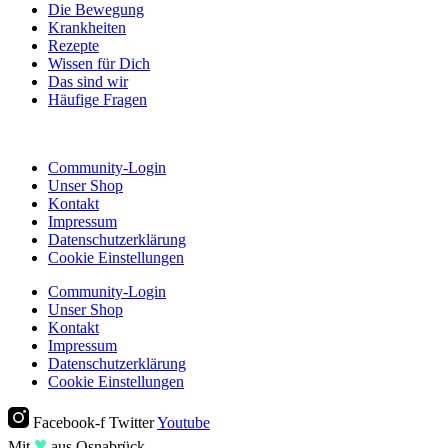
Die Bewegung
Krankheiten
Rezepte
Wissen für Dich
Das sind wir
Häufige Fragen
Community-Login
Unser Shop
Kontakt
Impressum
Datenschutzerklärung
Cookie Einstellungen
Community-Login
Unser Shop
Kontakt
Impressum
Datenschutzerklärung
Cookie Einstellungen
Facebook-f
Twitter
Youtube
♥︎
Mit
aus Osnabrück