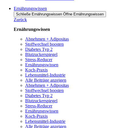
Ernährungswissen
Schließe Ernährungswissen
Öffne Ernährungswissen
Zurück
Ernährungswissen
Abnehmen + Adipositas
Stoffwechsel boosten
Diabetes Typ 2
Blutzuckerspiegel
Stress-Reducer
Ernährungswissen
Koch-Praxis
Lebensmittel-Industrie
Alle Beiträge anzeigen
Abnehmen + Adipositas
Stoffwechsel boosten
Diabetes Typ 2
Blutzuckerspiegel
Stress-Reducer
Ernährungswissen
Koch-Praxis
Lebensmittel-Industrie
Alle Beiträge anzeigen