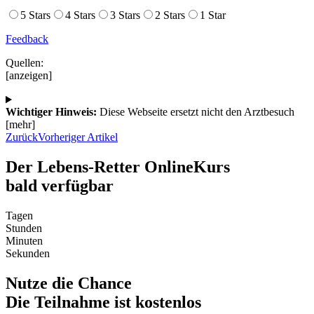
5 Stars
4 Stars
3 Stars
2 Stars
1 Star
Feedback
Quellen:
[anzeigen]
Wichtiger Hinweis:
Diese Webseite ersetzt nicht den Arztbesuch
[mehr]
Zurück
Vorheriger Artikel
Der Lebens-Retter OnlineKurs
bald verfügbar
Tagen
Stunden
Minuten
Sekunden
Nutze die Chance
Die Teilnahme ist kostenlos