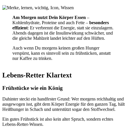
Am Morgen nutzt Dein Körper Essen
–
Kohlenhydrate, Proteine und auch Fette –
besonders
effizient
: Er verbrennt die Energie, statt sie einzulagern.
Abends dagegen ist die Insulinwirkung schwächer, und
die gleiche Mahlzeit landet leichter auf den Hüften.
Auch wenn Du morgens keinen großen Hunger
verspürst, kann es sinnvoll sein zu frühstücken, anstatt
nur Kaffee zu trinken.
Lebens-Retter Klartext
Frühstücke wie ein König
Dahinter steckt ein handfester Grund: Wer morgens reichhaltig und
ausgewogen isst, gibt dem Körper Energie für den ganzen Tag, hält
Heißhunger in Schach und unterstützt sogar den Stoffwechsel.
Ein gutes Frühstück ist also kein alter Spruch, sondern echtes
Lebens-Retter-Wissen.