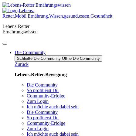
Zum
Inhalt
springen
Lebens-Retter
Ernährungswissen
Die Community
Schließe Die Community
Öffne Die Community
Zurück
Lebens-Retter-Bewegung
Die Community
So profitierst Du
Community-Erfolge
Zum Login
Ich möchte auch dabei sein
Die Community
So profitierst Du
Community-Erfolge
Zum Login
Ich möchte auch dabei sein