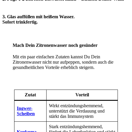
3. Glas auffüllen mit heißem Wasser.
Sofort trinkfertig.
Mach Dein Zitronenwasser noch gesünder
Mit ein paar einfachen Zutaten kannst Du Dein
Zitronenwasser nicht nur aufpeppen, sondern auch die
gesundheitlichen Vorteile erheblich steigern.
Zutat
Vorteil
Wirkt entzündungs­hemmend,
Ingwer-
unterstützt die Ver­dauung und
Scheiben
stärkt das Immun­system
Stark entzündungs­hemmend,
Kurkuma
fördert die Leber­funktion und stärkt