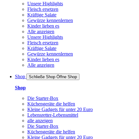
Unsere Highlights
Fleisch ersetzen
Kräftige Salate
Gewürze kennenlernen
Kinder lieben es
Alle anzeigen
Unsere Highlights
Fleisch ersetzen
Kräftige Salate
Gewürze kennenlernen
Kinder lieben es
Alle anzeigen
Shop
Schließe Shop
Öffne Shop
Shop
Die Starter-Box
Küchengeräte die helfen
Kleine Gadgets für unter 20 Euro
Lebensretter-Lebensmittel
alle anzeigen
Die Starter-Box
Küchengeräte die helfen
Kleine Gadgets für unter 20 Euro