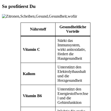
So profitierst Du
Gesundheitliche
Nährstoff
Vorteile
Stärkt das
Immunsystem,
Vitamin C
wirkt antioxidativ,
fördert die
Hautgesundheit
Unterstützt den
Elektrolythaushalt
Kalium
und die
Herzgesundheit
Unterstützt den
Energiestoffwechse
Vitamin B6
l und die
Gehirnfunktion