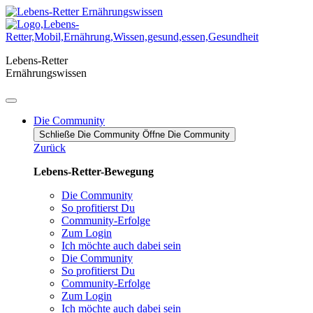
Zum
Inhalt
springen
Lebens-Retter
Ernährungswissen
Die Community
Schließe Die Community
Öffne Die Community
Zurück
Lebens-Retter-Bewegung
Die Community
So profitierst Du
Community-Erfolge
Zum Login
Ich möchte auch dabei sein
Die Community
So profitierst Du
Community-Erfolge
Zum Login
Ich möchte auch dabei sein