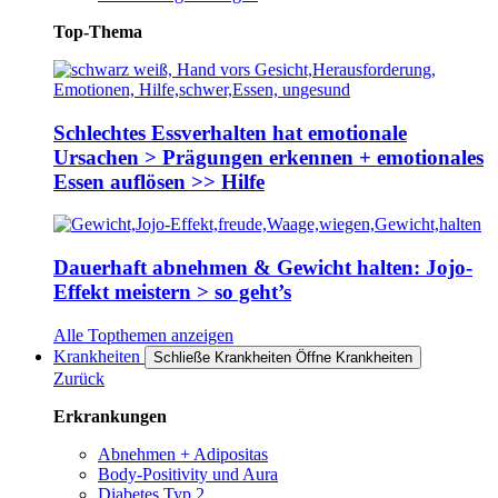
Top-Thema
Schlechtes Essverhalten hat emotionale
Ursachen > Prägungen erkennen + emotionales
Essen auflösen >> Hilfe
Dauerhaft abnehmen & Gewicht halten: Jojo-
Effekt meistern > so geht’s
Alle Topthemen anzeigen
Krankheiten
Schließe Krankheiten
Öffne Krankheiten
Zurück
Erkrankungen
Abnehmen + Adipositas
Body-Positivity und Aura
Diabetes Typ 2