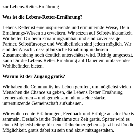
zur Lebens-Retter-Ernährung
Was ist die Lebens-Retter-Ernährung?
Lebens-Retter ist eine inspirierende und ermunternde Weise, Dein
Ernährungs-Wissen zu erweitern. Wir setzen auf Selbstwirksamkeit.
Wir helfen Dir beim Ernährungsumbau und sind zuverlässige
Partner. Selbstfürsorge und Wohlbefinden sind jedem möglich. Wir
sind der Ansicht, dass pflanzliche Ernährung in diesem
Zusammenhang noch deutlich unterschätzt wird. Richtig umgesetzt,
kann Dir die Lebens-Retter-Ernährung auf Dauer ein umfassendes
Wohlbefinden bieten.
Warum ist der Zugang gratis?
Wir haben die Community ins Leben gerufen, um möglichst vielen
Menschen die Chance zu geben, die Lebens-Retter-Ernährung
kennenzulernen – und gemeinsam mit uns eine starke,
unterstützende Gemeinschaft aufzubauen.
Wir wollen echte Erfahrungen, Feedback und Erfolge aus der Praxis
sammeln. Deshalb ist die Teilnahme zur Zeit gratis. Später wird es
einen Mitgliedsbeitrag für neue Teilnehmer geben – jetzt hast Du die
Möglichkeit, gratis dabei zu sein und aktiv mitzugestalten.