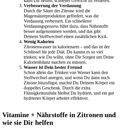
kann Dir helfen, schneller Gewicht zu verlieren.
Verbesserung der Verdauung
Durch die Säure der Zitrone wird die
Magensäureproduktion gefördert, was die
Verdauung verbessert. Ein schnellerer
Verdauungsprozess führt dazu, dass Nährstoffe
besser aufgenommen werden, und das gibt
Deinem Stoffwechsel einen zusätzlichen Kick.
Wenig Kalorien
Zitronenwasser ist kalorienarm – und das ist der
Schlüssel für jede Diät. Du kannst es so viel
trinken, wie Du willst, ohne Dir Sorgen um Deine
Kalorienbilanz machen zu müssen.
Wasser ist Dein bester Freund
Schon allein das Trinken von Wasser kann den
Stoffwechsel anregen, und wenn Du dann noch
Zitrone hinzufügst, machst Du Deinem Körper ein
doppeltes Geschenk. Durch die extra
Flüssigkeitszufuhr bleibst Du hydriert, und ein gut
hydrierter Körper arbeitet effektiver.
Vitamine + Nährstoffe in Zitronen und
wie sie Dir helfen