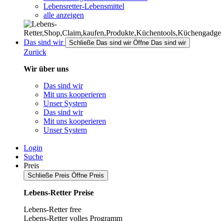
Lebensretter-Lebensmittel
alle anzeigen
Das sind wir
Schließe Das sind wir
Öffne Das sind wir
Zurück
Wir über uns
Das sind wir
Mit uns kooperieren
Unser System
Das sind wir
Mit uns kooperieren
Unser System
Login
Suche
Preis
Schließe Preis
Öffne Preis
Lebens-Retter Preise
Lebens-Retter free
Lebens-Retter volles Programm