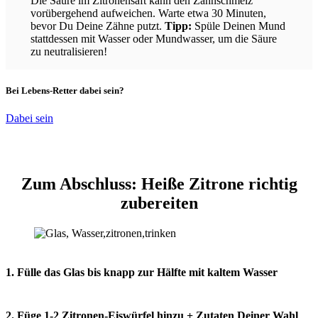
Die Säure im Zitronensaft kann den Zahnschmelz
vorübergehend aufweichen. Warte etwa 30 Minuten,
bevor Du Deine Zähne putzt.
Tipp:
Spüle Deinen Mund
stattdessen mit Wasser oder Mundwasser, um die Säure
zu neutralisieren!
Bei Lebens-Retter dabei sein?
Dabei sein
Zum Abschluss: Heiße Zitrone richtig
zubereiten
1. Fülle das Glas bis knapp zur Hälfte mit kaltem Wasser
2. Füge 1-2 Zitronen-Eiswürfel hinzu + Zutaten Deiner Wahl