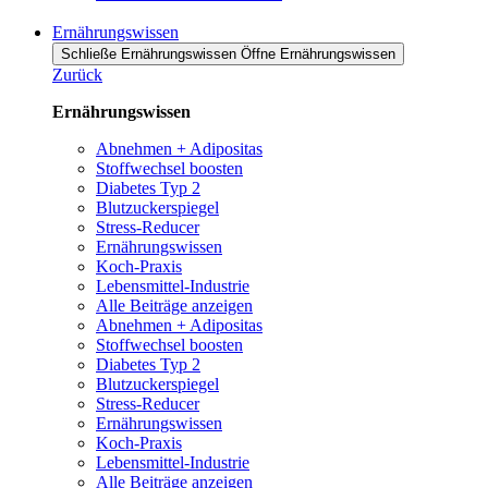
Ernährungswissen
Schließe Ernährungswissen
Öffne Ernährungswissen
Zurück
Ernährungswissen
Abnehmen + Adipositas
Stoffwechsel boosten
Diabetes Typ 2
Blutzuckerspiegel
Stress-Reducer
Ernährungswissen
Koch-Praxis
Lebensmittel-Industrie
Alle Beiträge anzeigen
Abnehmen + Adipositas
Stoffwechsel boosten
Diabetes Typ 2
Blutzuckerspiegel
Stress-Reducer
Ernährungswissen
Koch-Praxis
Lebensmittel-Industrie
Alle Beiträge anzeigen