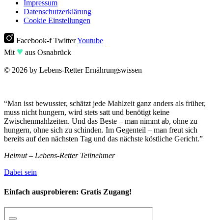
Impressum
Datenschutzerklärung
Cookie Einstellungen
Facebook-f
Twitter
Youtube
♥︎
Mit
aus Osnabrück
© 2026 by Lebens-Retter Ernährungswissen
“Man isst bewusster, schätzt jede Mahlzeit ganz anders als früher,
muss nicht hungern, wird stets satt und benötigt keine
Zwischenmahlzeiten. Und das Beste – man nimmt ab, ohne zu
hungern, ohne sich zu schinden. Im Gegenteil – man freut sich
bereits auf den nächsten Tag und das nächste köstliche Gericht.”
Helmut – Lebens-Retter Teilnehmer
Dabei sein
Einfach ausprobieren:
Gratis Zugang!