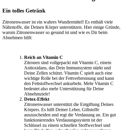
Ein tolles Getränk
Zitronenwasser ist ein wahres Wundermittel! Es enthält viele
Nährstoffe, die Deinen Körper unterstützen. Hier einige Gründe,
warum Zitronenwasser so gesund ist und wie es Dir beim
Abnehmen hilft:
Reich an Vitamin C
Zitronen sind vollgepackt mit Vitamin C, einem
Antioxidans, das Dein Immunsystem stärkt und
Deine Zellen schützt. Vitamin C spielt auch eine
wichtige Rolle bei der Fettverbrennung und kann
den Fettstoffwechsel ankurbeln. Mehr Vitamin C
bedeutet also mehr Unterstützung für Deine
Abnehmziele!
Detox-Effekt
Zitronenwasser unterstützt die Entgiftung Deines
Körpers. Es hilft Deiner Leber, Giftstoffe
auszuscheiden und regt die Verdauung an. Ein gut
funktionierendes Verdauungssystem ist der
Schlüssel zu einem schnellen Stoffwechsel und