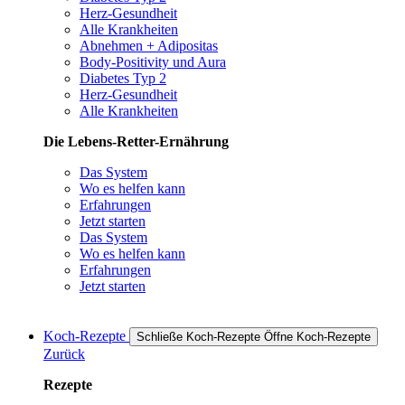
Herz-Gesundheit
Alle Krankheiten
Abnehmen + Adipositas
Body-Positivity und Aura
Diabetes Typ 2
Herz-Gesundheit
Alle Krankheiten
Die Lebens-Retter-Ernährung
Das System
Wo es helfen kann
Erfahrungen
Jetzt starten
Das System
Wo es helfen kann
Erfahrungen
Jetzt starten
Koch-Rezepte
Schließe Koch-Rezepte
Öffne Koch-Rezepte
Zurück
Rezepte