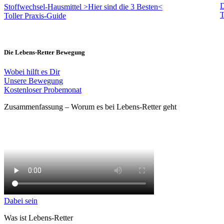
D
Stoffwechsel-Hausmittel
>Hier sind die 3 Besten<
T
Toller Praxis-Guide
Die Lebens-Retter Bewegung
Wobei hilft es Dir
Unsere Bewegung
Kostenloser Probemonat
Zusammenfassung – Worum es bei Lebens-Retter geht
Dabei sein
Was ist Lebens-Retter