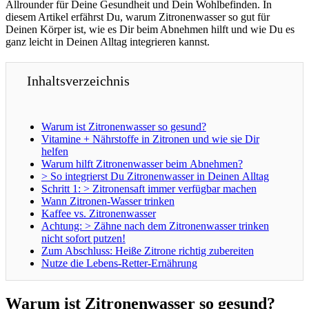
Allrounder für Deine Gesundheit und Dein Wohlbefinden. In
diesem Artikel erfährst Du, warum Zitronenwasser so gut für
Deinen Körper ist, wie es Dir beim Abnehmen hilft und wie Du es
ganz leicht in Deinen Alltag integrieren kannst.
Inhaltsverzeichnis
Warum ist Zitronenwasser so gesund?
Vitamine + Nährstoffe in Zitronen und wie sie Dir
helfen
Warum hilft Zitronenwasser beim Abnehmen?
> So integrierst Du Zitronenwasser in Deinen Alltag
Schritt 1: > Zitronensaft immer verfügbar machen
Wann Zitronen-Wasser trinken
Kaffee vs. Zitronenwasser
Achtung: > Zähne nach dem Zitronenwasser trinken
nicht sofort putzen!
Zum Abschluss: Heiße Zitrone richtig zubereiten
Nutze die Lebens-Retter-Ernährung
Warum ist Zitronenwasser so gesund?