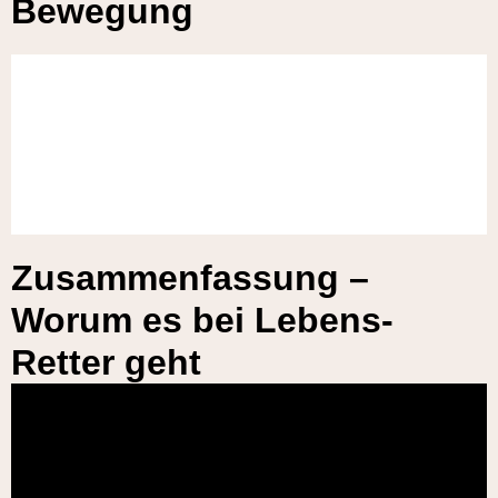
Bewegung
Wobei hilft es Dir
Unsere Bewegung
Kostenloser Probemonat
Zusammenfassung –
Worum es bei Lebens-
Retter geht