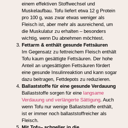
einem effektiven Stoffwechsel und
Muskelaufbau. Tofu liefert etwa 12 g Protein
pro 100 g, was zwar etwas weniger als
Fleisch ist, aber mehr als ausreichend, um
die Muskulatur zu erhalten – besonders
wichtig, wenn Du abnehmen möchtest.
Fettarm & enthält gesunde Fettsäuren
Im Gegensatz zu fettreichem Fleisch enthält
Tofu kaum gesättigte Fettsäuren. Der hohe
Anteil an ungesättigten Fettsäuren fördert
eine gesunde Insulinreaktion und kann sogar
dazu beitragen, Fettdepots zu reduzieren.
Ballaststoffe für eine gesunde Verdauung
Ballaststoffe sorgen für eine
langsame
Verdauung und verlängerte Sättigung
. Auch
wenn Tofu nur wenige Ballaststoffe enthält,
ist er immer noch ballaststoffreicher als
Fleisch.
Mit Tofu– schneller in die