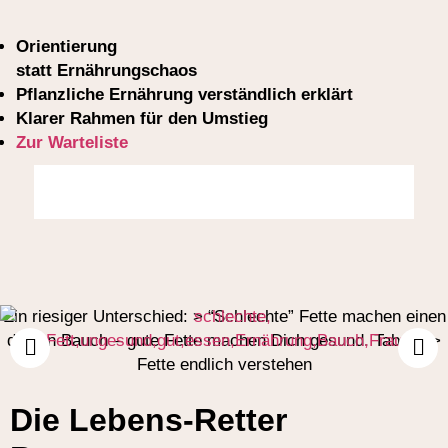
Orientierung
statt Ernährungschaos
Pflanzliche Ernährung verständlich erklärt
Klarer Rahmen für den Umstieg
Zur Warteliste
Mehr Infos
Die Lebens-Retter-Community
Ein riesiger Unterschied: > “Schlechte” Fette machen einen
dicken Bauch – gute Fette machen Dich gesund. Tabelle >
Fette endlich verstehen
Die Lebens-Retter