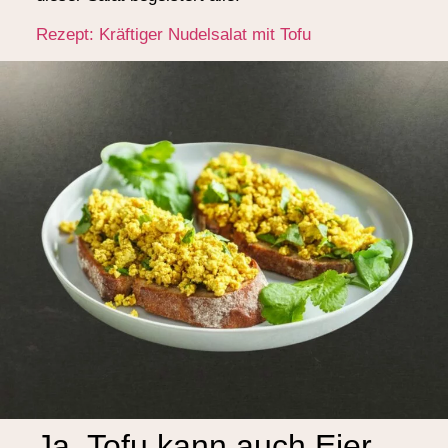
Rezept: Kräftiger Nudelsalat mit Tofu
Ja, Tofu kann auch Eier