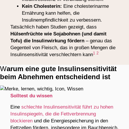
Kein Cholesterin:
Eine cholesterinarme
Ernährung kann helfen, die
Insulinempfindlichkeit zu verbessern.
Tatsächlich haben Studien gezeigt, dass
Hülsenfrüchte wie Sojabohnen (und damit
Tofu) die Insulinwirkung fördern
– genau das
Gegenteil von Fleisch, das in großen Mengen die
1
2
Insulinsensitivität verschlechtern kann
W
arum eine gute Insulinsensitivität
beim Abnehmen entscheidend ist
Solltest du wissen
Eine
schlechte Insulinsensitivität führt zu hohen
Insulinspiegeln, die die Fettverbrennung
blockieren
und die Energiespeicherung in den
Fettzellen fördern, insbesondere im Bauchbereich.