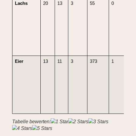
Lachs
20
13
3
55
0
0
Eier
13
11
3
373
1
0
Tabelle bewerten: