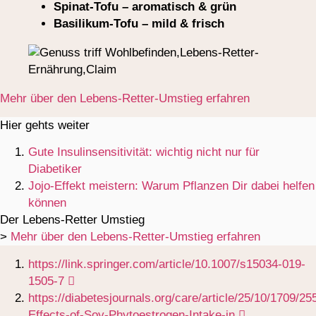
Spinat-Tofu – aromatisch & grün
Basilikum-Tofu – mild & frisch
Mehr über den Lebens-Retter-Umstieg erfahren
Hier gehts weiter
Gute Insulinsensitivität: wichtig nicht nur für
Diabetiker
Jojo-Effekt meistern: Warum Pflanzen Dir dabei helfen
können
Der Lebens-Retter Umstieg
>
Mehr über den Lebens-Retter-Umstieg erfahren
https://link.springer.com/article/10.1007/s15034-019-
1505-7
https://diabetesjournals.org/care/article/25/10/1709/25
Effects-of-Soy-Phytoestrogen-Intake-in