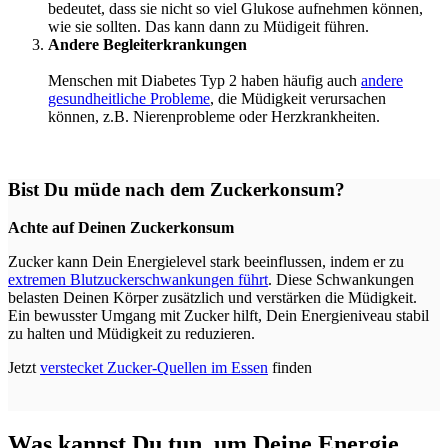
bedeutet, dass sie nicht so viel Glukose aufnehmen können,
wie sie sollten. Das kann dann zu Müdigeit führen.
Andere Begleiterkrankungen
Menschen mit Diabetes Typ 2 haben häufig auch
andere
gesundheitliche Probleme
, die Müdigkeit verursachen
können, z.B. Nierenprobleme oder Herzkrankheiten.
Bist Du müde nach dem Zuckerkonsum?
Achte auf Deinen Zuckerkonsum
Zucker kann Dein Energielevel stark beeinflussen, indem er zu
extremen Blutzuckerschwankungen führt
. Diese Schwankungen
belasten Deinen Körper zusätzlich und verstärken die Müdigkeit.
Ein bewusster Umgang mit Zucker hilft, Dein Energieniveau stabil
zu halten und Müdigkeit zu reduzieren.
Jetzt
verstecket Zucker-Quellen im Essen
finden
Was kannst Du tun, um Deine Energie