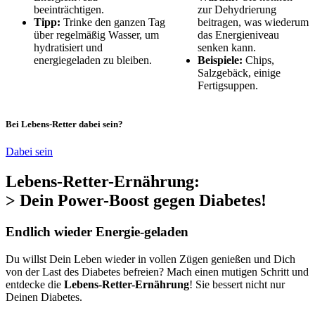
beeinträchtigen.
zur Dehydrierung
Tipp:
Trinke den ganzen Tag
beitragen, was wiederum
über regelmäßig Wasser, um
das Energieniveau
hydratisiert und
senken kann.
energiegeladen zu bleiben.
Beispiele:
Chips,
Salzgebäck, einige
Fertigsuppen.
Bei Lebens-Retter dabei sein?
Dabei sein
Lebens-Retter-Ernährung:
> Dein Power-Boost gegen Diabetes!
Endlich wieder Energie-geladen
Du willst Dein Leben wieder in vollen Zügen genießen und Dich
von der Last des Diabetes befreien? Mach einen mutigen Schritt und
entdecke die
Lebens-Retter-Ernährung
! Sie bessert nicht nur
Deinen Diabetes.