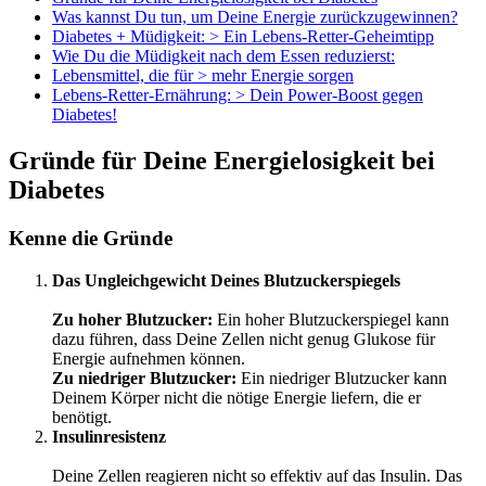
Was kannst Du tun, um Deine Energie zurückzugewinnen?
Diabetes + Müdigkeit: > Ein Lebens-Retter-Geheimtipp
Wie Du die Müdigkeit nach dem Essen reduzierst:
Lebensmittel, die für > mehr Energie sorgen
Lebens-Retter-Ernährung: > Dein Power-Boost gegen
Diabetes!
Gründe für Deine Energielosigkeit bei
Diabetes
Kenne die Gründe
Das Ungleichgewicht Deines Blutzuckerspiegels
Zu hoher Blutzucker:
Ein hoher Blutzuckerspiegel kann
dazu führen, dass Deine Zellen nicht genug Glukose für
Energie aufnehmen können.
Zu niedriger Blutzucker:
Ein niedriger Blutzucker kann
Deinem Körper nicht die nötige Energie liefern, die er
benötigt.
Insulinresistenz
Deine Zellen reagieren nicht so effektiv auf das Insulin. Das