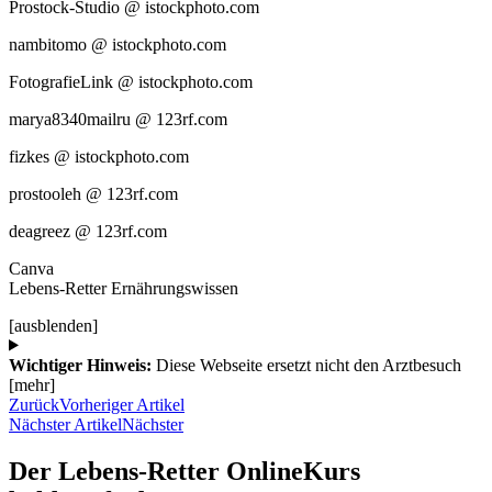
Prostock-Studio @ istockphoto.com
nambitomo @ istockphoto.com
FotografieLink @ istockphoto.com
marya8340mailru @ 123rf.com
fizkes @ istockphoto.com
prostooleh @ 123rf.com
deagreez @ 123rf.com
Canva
Lebens-Retter Ernährungswissen
[ausblenden]
Wichtiger Hinweis:
Diese Webseite ersetzt nicht den Arztbesuch
[mehr]
Zurück
Vorheriger Artikel
Nächster Artikel
Nächster
Der Lebens-Retter OnlineKurs