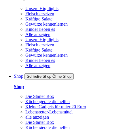
Unsere Highlights
Fleisch ersetzen
Kräftige Salate
Gewürze kennenlernen
Kinder lieben es
Alle anzeigen
Unsere Highlights
Fleisch ersetzen
Kräftige Salate
Gewürze kennenlernen
Kinder lieben es
Alle anzeigen
Shop
Schließe Shop
Öffne Shop
Shop
Die Starter-Box
Küchengeräte die helfen
Kleine Gadgets für unter 20 Euro
Lebensretter-Lebensmittel
alle anzeigen
Die Starter-Box
Küchengeräte die helfen