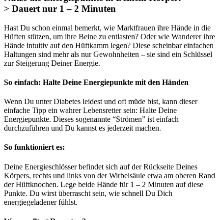
> Dauert nur 1 – 2 Minuten
Hast Du schon einmal bemerkt, wie Marktfrauen ihre Hände in die
Hüften stützen, um ihre Beine zu entlasten? Oder wie Wanderer ihre
Hände intuitiv auf den Hüftkamm legen? Diese scheinbar einfachen
Haltungen sind mehr als nur Gewohnheiten – sie sind ein Schlüssel
zur Steigerung Deiner Energie.
So einfach: Halte Deine Energiepunkte mit den Händen
Wenn Du unter Diabetes leidest und oft müde bist, kann dieser
einfache Tipp ein wahrer Lebensretter sein: Halte Deine
Energiepunkte. Dieses sogenannte “Strömen” ist einfach
durchzuführen und Du kannst es jederzeit machen.
So funktioniert es:
Deine Energieschlösser befindet sich auf der Rückseite Deines
Körpers, rechts und links von der Wirbelsäule etwa am oberen Rand
der Hüftknochen. Lege beide Hände für 1 – 2 Minuten auf diese
Punkte. Du wirst überrascht sein, wie schnell Du Dich
energiegeladener fühlst.