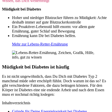
Wissen, das Dich weiterbringt
Müdigkeit bei Diabetes
Hoher und niedriger Blutzucker führen zu Müdigkeit: Achte
deshalb immer auf gute Blutzuckerkontrolle
Ein Proaktiver-Lebensstil hilft enorm: vor allem gute
Ernährung, guter Schlaf und Bewegung
Ernährung kann Dir bei Diabetes helfen.
Mehr zur Lebens-Retter-Ernährung
Müdigkeit bei Diabetes ist häufig
Es ist nicht ungewöhnlich, dass Du Dich mit Diabetes Typ 2
manchmal müde oder erschöpft fühlst. Doch warum ist das so? Es
gibt verschiedene Faktoren, die dazu beitragen können. Für den
Körper ist Diabetes eine nie endende Arbeit und nach dem Essen
muss er nochmal richtig loslegen:
Inhaltsverzeichnis
Gründe für Deine Energielosigkeit bei Diabetes