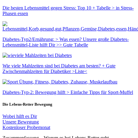
Die besten Lebensmittel gegen Stress: Top 10 + Tabelle > in Stress-
Phasen essen
Diabetes-Typ2/Ernährung: > Was essen? Unsere große Diabetes-
Lebensmittel-Liste hilft Dir >> Gute Tabelle
Wie viele Mahlzeiten sind bei Diabetes am besten? + Gute
Zwischenmahlzeiten für Diabetiker >Liste<
Diabetes-Typ-2: Bewegung hilft > Einfache Tipps für Sport-Muffel
Die Lebens-Retter Bewegung
Wobei hilft es Dir
Unsere Bewegung
Kostenloser Probemonat
Zusammenfassung – Worum es bei Lebens-Retter geht