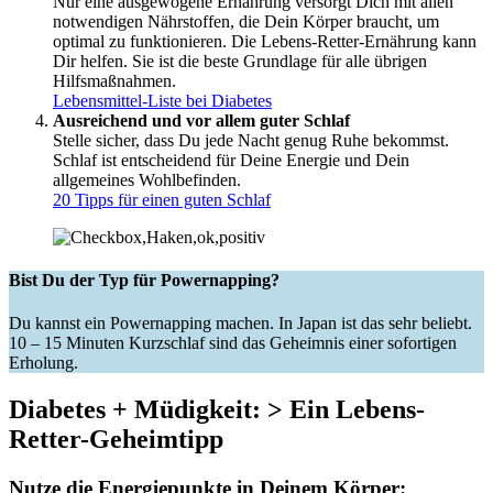
Nur eine ausgewogene Ernährung versorgt Dich mit allen
notwendigen Nährstoffen, die Dein Körper braucht, um
optimal zu funktionieren. Die Lebens-Retter-Ernährung kann
Dir helfen. Sie ist die beste Grundlage für alle übrigen
Hilfsmaßnahmen.
Lebensmittel-Liste bei Diabetes
Ausreichend und vor allem guter Schlaf
Stelle sicher, dass Du jede Nacht genug Ruhe bekommst.
Schlaf ist entscheidend für Deine Energie und Dein
allgemeines Wohlbefinden.
20 Tipps für einen guten Schlaf
Bist Du der Typ für Powernapping?
Du kannst ein Powernapping machen. In Japan ist das sehr beliebt.
10 – 15 Minuten Kurzschlaf sind das Geheimnis einer sofortigen
Erholung.
Diabetes + Müdigkeit: > Ein Lebens-
Retter-Geheimtipp
Nutze die Energiepunkte in Deinem Körper: