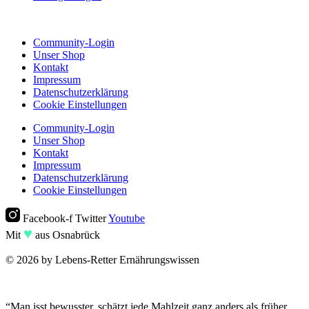
Community-Login
Unser Shop
Kontakt
Impressum
Datenschutzerklärung
Cookie Einstellungen
Community-Login
Unser Shop
Kontakt
Impressum
Datenschutzerklärung
Cookie Einstellungen
Facebook-f
Twitter
Youtube
♥︎
Mit
aus Osnabrück
© 2026 by Lebens-Retter Ernährungswissen
“Man isst bewusster, schätzt jede Mahlzeit ganz anders als früher,