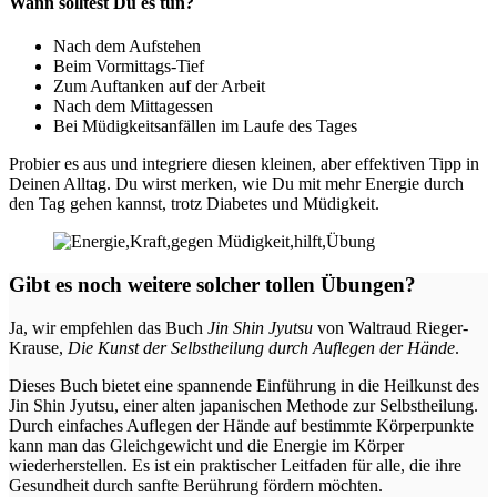
Wann solltest Du es tun?
Nach dem Aufstehen
Beim Vormittags-Tief
Zum Auftanken auf der Arbeit
Nach dem Mittagessen
Bei Müdigkeitsanfällen im Laufe des Tages
Probier es aus und integriere diesen kleinen, aber effektiven Tipp in
Deinen Alltag. Du wirst merken, wie Du mit mehr Energie durch
den Tag gehen kannst, trotz Diabetes und Müdigkeit.
Gibt es noch weitere solcher tollen Übungen?
Ja, wir empfehlen das Buch
Jin Shin Jyutsu
von Waltraud Rieger-
Krause,
Die Kunst der Selbstheilung durch Auflegen der Hände
.
Dieses Buch bietet eine spannende Einführung in die Heilkunst des
Jin Shin Jyutsu, einer alten japanischen Methode zur Selbstheilung.
Durch einfaches Auflegen der Hände auf bestimmte Körperpunkte
kann man das Gleichgewicht und die Energie im Körper
wiederherstellen. Es ist ein praktischer Leitfaden für alle, die ihre
Gesundheit durch sanfte Berührung fördern möchten.