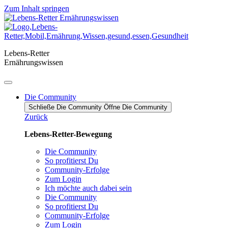
Zum Inhalt springen
Lebens-Retter
Ernährungswissen
Die Community
Schließe Die Community
Öffne Die Community
Zurück
Lebens-Retter-Bewegung
Die Community
So profitierst Du
Community-Erfolge
Zum Login
Ich möchte auch dabei sein
Die Community
So profitierst Du
Community-Erfolge
Zum Login