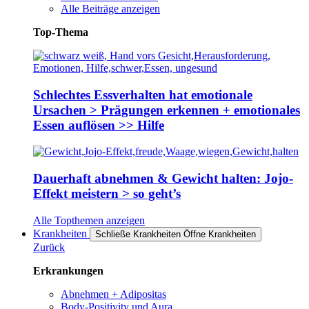
Alle Beiträge anzeigen
Top-Thema
Schlechtes Essverhalten hat emotionale
Ursachen > Prägungen erkennen + emotionales
Essen auflösen >> Hilfe
Dauerhaft abnehmen & Gewicht halten: Jojo-
Effekt meistern > so geht’s
Alle Topthemen anzeigen
Krankheiten
Schließe Krankheiten
Öffne Krankheiten
Zurück
Erkrankungen
Abnehmen + Adipositas
Body-Positivity und Aura