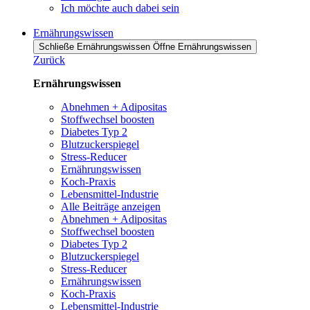
Ich möchte auch dabei sein
Ernährungswissen
Schließe Ernährungswissen
Öffne Ernährungswissen
Zurück
Ernährungswissen
Abnehmen + Adipositas
Stoffwechsel boosten
Diabetes Typ 2
Blutzuckerspiegel
Stress-Reducer
Ernährungswissen
Koch-Praxis
Lebensmittel-Industrie
Alle Beiträge anzeigen
Abnehmen + Adipositas
Stoffwechsel boosten
Diabetes Typ 2
Blutzuckerspiegel
Stress-Reducer
Ernährungswissen
Koch-Praxis
Lebensmittel-Industrie