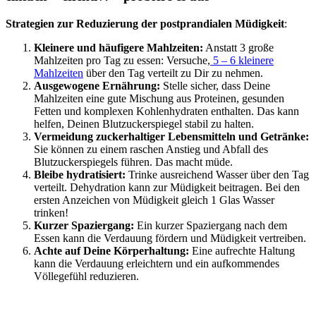
Strategien zur Reduzierung der postprandialen Müdigkeit
:
Kleinere und häufigere Mahlzeiten:
Anstatt 3 große
Mahlzeiten pro Tag zu essen: Versuche,
5 – 6 kleinere
Mahlzeiten
über den Tag verteilt zu Dir zu nehmen.
Ausgewogene Ernährung:
Stelle sicher, dass Deine
Mahlzeiten eine gute Mischung aus Proteinen, gesunden
Fetten und komplexen Kohlenhydraten enthalten. Das kann
helfen, Deinen Blutzuckerspiegel stabil zu halten.
Vermeidung zuckerhaltiger Lebensmitteln und Getränke:
Sie können zu einem raschen Anstieg und Abfall des
Blutzuckerspiegels führen. Das macht müde.
Bleibe hydratisiert:
Trinke ausreichend Wasser über den Tag
verteilt. Dehydration kann zur Müdigkeit beitragen. Bei den
ersten Anzeichen von Müdigkeit gleich 1 Glas Wasser
trinken!
Kurzer Spaziergang:
Ein kurzer Spaziergang nach dem
Essen kann die Verdauung fördern und Müdigkeit vertreiben.
Achte auf Deine Körperhaltung:
Eine aufrechte Haltung
kann die Verdauung erleichtern und ein aufkommendes
Völlegefühl reduzieren.