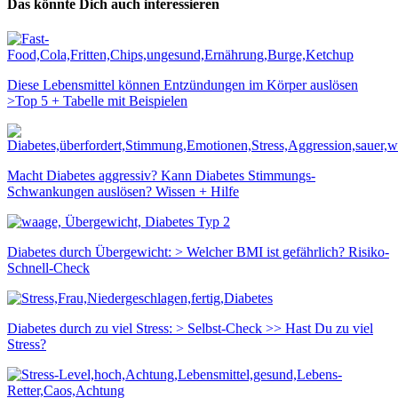
Das könnte Dich auch interessieren
Diese Lebensmittel können Entzündungen im Körper auslösen
>Top 5 + Tabelle mit Beispielen
Macht Diabetes aggressiv? Kann Diabetes Stimmungs-
Schwankungen auslösen? Wissen + Hilfe
Diabetes durch Übergewicht: > Welcher BMI ist gefährlich? Risiko-
Schnell-Check
Diabetes durch zu viel Stress: > Selbst-Check >> Hast Du zu viel
Stress?