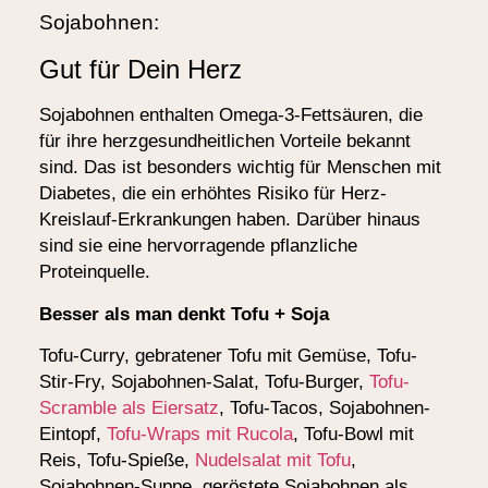
Sojabohnen:
Gut für Dein Herz
Sojabohnen enthalten Omega-3-Fettsäuren, die
für ihre herzgesundheitlichen Vorteile bekannt
sind. Das ist besonders wichtig für Menschen mit
Diabetes, die ein erhöhtes Risiko für Herz-
Kreislauf-Erkrankungen haben. Darüber hinaus
sind sie eine hervorragende pflanzliche
Proteinquelle.
Besser als man denkt Tofu + Soja
Tofu-Curry, gebratener Tofu mit Gemüse, Tofu-
Stir-Fry, Sojabohnen-Salat, Tofu-Burger,
Tofu-
Scramble als Eiersatz
, Tofu-Tacos, Sojabohnen-
Eintopf,
Tofu-Wraps mit Rucola
, Tofu-Bowl mit
Reis, Tofu-Spieße,
Nudelsalat mit Tofu
,
Sojabohnen-Suppe, geröstete Sojabohnen als