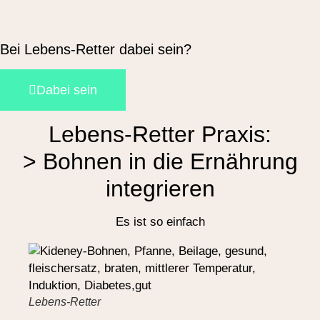
Bei Lebens-Retter dabei sein?
Dabei sein
Lebens-Retter Praxis:
> Bohnen in die Ernährung
integrieren
Es ist so einfach
Lebens-Retter