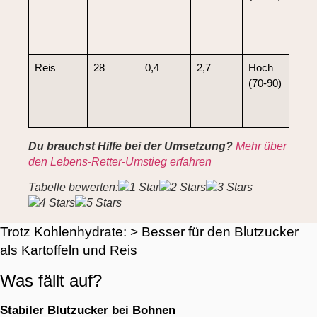
GI,
stab
zuc
Reis
28
0,4
2,7
Hoch
Hoh
(70-90)
zu 
Blu
spi
Du brauchst Hilfe bei der Umsetzung?
Mehr über
den Lebens-Retter-Umstieg erfahren
Tabelle bewerten:
Trotz Kohlenhydrate: > Besser für den Blutzucker
als Kartoffeln und Reis
Was fällt auf?
Stabiler Blutzucker bei Bohnen