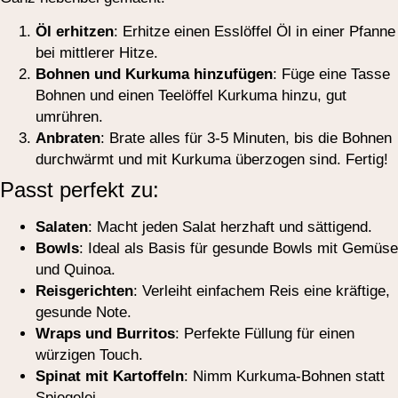
Öl erhitzen
: Erhitze einen Esslöffel Öl in einer Pfanne
bei mittlerer Hitze.
Bohnen und Kurkuma hinzufügen
: Füge eine Tasse
Bohnen und einen Teelöffel Kurkuma hinzu, gut
umrühren.
Anbraten
: Brate alles für 3-5 Minuten, bis die Bohnen
durchwärmt und mit Kurkuma überzogen sind. Fertig!
Passt perfekt zu:
Salaten
: Macht jeden Salat herzhaft und sättigend.
Bowls
: Ideal als Basis für gesunde Bowls mit Gemüse
und Quinoa.
Reisgerichten
: Verleiht einfachem Reis eine kräftige,
gesunde Note.
Wraps und Burritos
: Perfekte Füllung für einen
würzigen Touch.
Spinat mit Kartoffeln
: Nimm Kurkuma-Bohnen statt
Spiegelei.