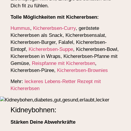
Dich fit zu fühlen.
Tolle Möglichkeiten mit Kichererbsen:
Hummus
,
Kichererbsen-Curry
, geröstete
Kichererbsen als Snack, Kichererbsensalat,
Kichererbsen-Burger, Falafel, Kichererbsen-
Eintopf,
Kichererbsen-Suppe
, Kichererbsen-Bowl,
Kichererbsen in Wraps, Kichererbsen-Pfanne mit
Gemüse,
Reispfanne mit Kichererbsen
,
Kichererbsen-Püree,
Kichererbsen-Brownies
Mehr:
leckeres Lebens-Retter Rezept mit
Kichererbsen
Kidneybohnen:
Stärken Deine Abwehrkräfte