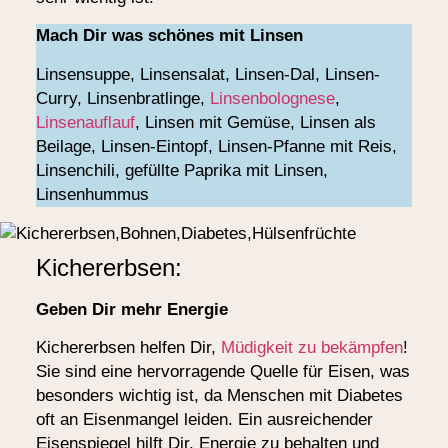
Mach Dir was schönes mit Linsen
Linsensuppe, Linsensalat, Linsen-Dal, Linsen-
Curry, Linsenbratlinge,
Linsenbolognese
,
Linsenauflauf
, Linsen mit Gemüse, Linsen als
Beilage, Linsen-Eintopf, Linsen-Pfanne mit Reis,
Linsenchili, gefüllte Paprika mit Linsen,
Linsenhummus
Kichererbsen:
Geben Dir mehr Energie
Kichererbsen helfen Dir,
Müdigkeit zu bekämpfen
!
Sie sind eine hervorragende Quelle für Eisen, was
besonders wichtig ist, da Menschen mit Diabetes
oft an Eisenmangel leiden. Ein ausreichender
Eisenspiegel hilft Dir, Energie zu behalten und