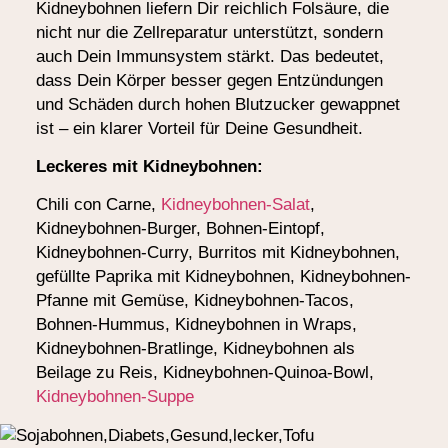
Kidneybohnen liefern Dir reichlich Folsäure, die
nicht nur die Zellreparatur unterstützt, sondern
auch Dein Immunsystem stärkt. Das bedeutet,
dass Dein Körper besser gegen Entzündungen
und Schäden durch hohen Blutzucker gewappnet
ist – ein klarer Vorteil für Deine Gesundheit.
Leckeres mit Kidneybohnen:
Chili con Carne,
Kidneybohnen-Salat
,
Kidneybohnen-Burger, Bohnen-Eintopf,
Kidneybohnen-Curry, Burritos mit Kidneybohnen,
gefüllte Paprika mit Kidneybohnen, Kidneybohnen-
Pfanne mit Gemüse, Kidneybohnen-Tacos,
Bohnen-Hummus, Kidneybohnen in Wraps,
Kidneybohnen-Bratlinge, Kidneybohnen als
Beilage zu Reis, Kidneybohnen-Quinoa-Bowl,
Kidneybohnen-Suppe