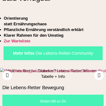
Orientierung
statt Ernährungschaos
Pflanzliche Ernährung verständlich erklärt
Klarer Rahmen für den Umstieg
Zur Warteliste
Mehr Infos
Die Lebens-Retter-Community
Welches Brot bei Diabetes? Lebens-Retter Wissen >
Tabelle + Info
Die Lebens-Retter Bewegung
Wobei hilft es Dir