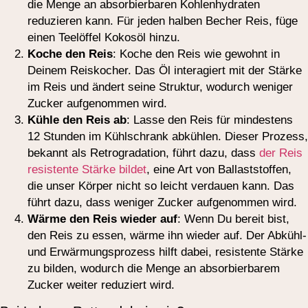
die Menge an absorbierbaren Kohlenhydraten
reduzieren kann. Für jeden halben Becher Reis, füge
einen Teelöffel Kokosöl hinzu.
Koche den Reis
: Koche den Reis wie gewohnt in
Deinem Reiskocher. Das Öl interagiert mit der Stärke
im Reis und ändert seine Struktur, wodurch weniger
Zucker aufgenommen wird.
Kühle den Reis ab
: Lasse den Reis für mindestens
12 Stunden im Kühlschrank abkühlen. Dieser Prozess,
bekannt als Retrogradation, führt dazu, dass
der Reis
resistente Stärke bildet
, eine Art von Ballaststoffen,
die unser Körper nicht so leicht verdauen kann. Das
führt dazu, dass weniger Zucker aufgenommen wird.
Wärme den Reis wieder auf
: Wenn Du bereit bist,
den Reis zu essen, wärme ihn wieder auf. Der Abkühl-
und Erwärmungsprozess hilft dabei, resistente Stärke
zu bilden, wodurch die Menge an absorbierbarem
Zucker weiter reduziert wird.