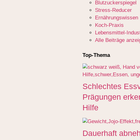
Blutzuckerspiegel
Stress-Reducer
Ernährungswissen
Koch-Praxis
Lebensmittel-Indust
Alle Beiträge anze
Top-Thema
Schlechtes Essv
Prägungen erke
Hilfe
Dauerhaft abneh