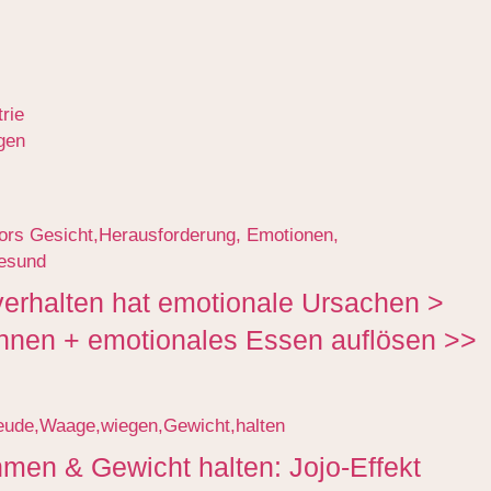
rie
igen
erhalten hat emotionale Ursachen >
nnen + emotionales Essen auflösen >>
men & Gewicht halten: Jojo-Effekt