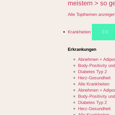
meistern > so ge
Alle Topthemen anzeige
Krankheiten
Erkrankungen
Abnehmen + Adipos
Body-Positivity un
Diabetes Typ 2
Herz-Gesundheit
Alle Krankheiten
Abnehmen + Adipos
Body-Positivity un
Diabetes Typ 2
Herz-Gesundheit
Alle Krankheiten