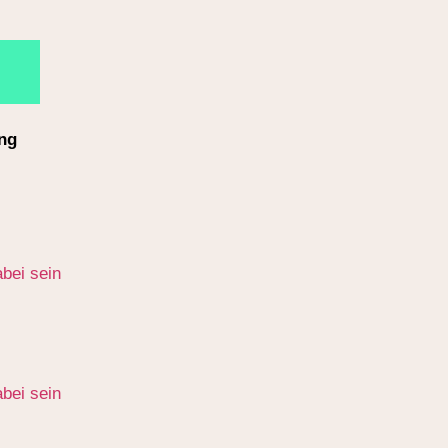
ng
bei sein
bei sein