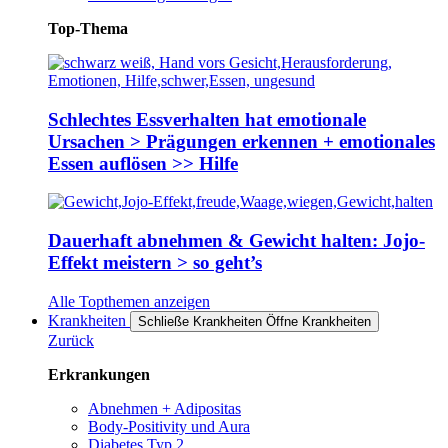
Top-Thema
Schlechtes Essverhalten hat emotionale
Ursachen > Prägungen erkennen + emotionales
Essen auflösen >> Hilfe
Dauerhaft abnehmen & Gewicht halten: Jojo-
Effekt meistern > so geht’s
Alle Topthemen anzeigen
Krankheiten
Schließe Krankheiten
Öffne Krankheiten
Zurück
Erkrankungen
Abnehmen + Adipositas
Body-Positivity und Aura
Diabetes Typ 2