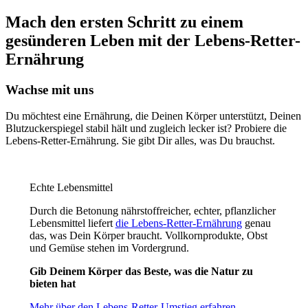
Mach den ersten Schritt zu einem
gesünderen Leben mit der Lebens-Retter-
Ernährung
Wachse mit uns
Du möchtest eine Ernährung, die Deinen Körper unterstützt, Deinen
Blutzuckerspiegel stabil hält und zugleich lecker ist? Probiere die
Lebens-Retter-Ernährung. Sie gibt Dir alles, was Du brauchst.
Echte Lebensmittel
Durch die Betonung nährstoffreicher, echter, pflanzlicher
Lebensmittel liefert
die Lebens-Retter-Ernährung
genau
das, was Dein Körper braucht. Vollkornprodukte, Obst
und Gemüse stehen im Vordergrund.
Gib Deinem Körper das Beste, was die Natur zu
bieten hat
Mehr über den Lebens-Retter-Umstieg erfahren