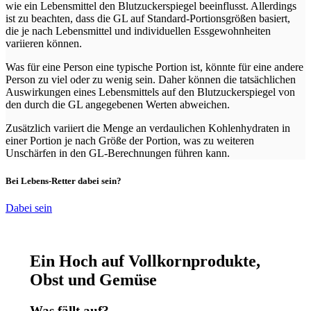
wie ein Lebensmittel den Blutzuckerspiegel beeinflusst. Allerdings
ist zu beachten, dass die GL auf Standard-Portionsgrößen basiert,
die je nach Lebensmittel und individuellen Essgewohnheiten
variieren können.
Was für eine Person eine typische Portion ist, könnte für eine andere
Person zu viel oder zu wenig sein. Daher können die tatsächlichen
Auswirkungen eines Lebensmittels auf den Blutzuckerspiegel von
den durch die GL angegebenen Werten abweichen.
Zusätzlich variiert die Menge an verdaulichen Kohlenhydraten in
einer Portion je nach Größe der Portion, was zu weiteren
Unschärfen in den GL-Berechnungen führen kann.
Bei Lebens-Retter dabei sein?
Dabei sein
Ein Hoch auf Vollkornprodukte,
Obst und Gemüse
Was fällt auf?