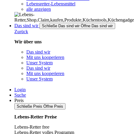
Lebensretter-Lebensmittel
alle anzeigen
Das sind wir
Schließe Das sind wir
Öffne Das sind wir
Zurück
Wir über uns
Das sind wir
Mit uns kooperieren
Unser System
Das sind wir
Mit uns kooperieren
Unser System
Login
Suche
Preis
Schließe Preis
Öffne Preis
Lebens-Retter Preise
Lebens-Retter free
Lebens-Retter volles Programm