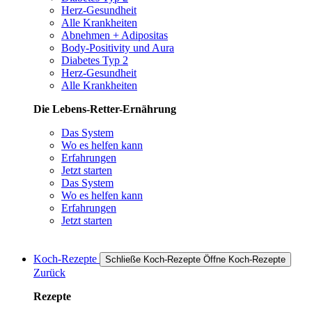
Herz-Gesundheit
Alle Krankheiten
Abnehmen + Adipositas
Body-Positivity und Aura
Diabetes Typ 2
Herz-Gesundheit
Alle Krankheiten
Die Lebens-Retter-Ernährung
Das System
Wo es helfen kann
Erfahrungen
Jetzt starten
Das System
Wo es helfen kann
Erfahrungen
Jetzt starten
Koch-Rezepte
Schließe Koch-Rezepte
Öffne Koch-Rezepte
Zurück
Rezepte