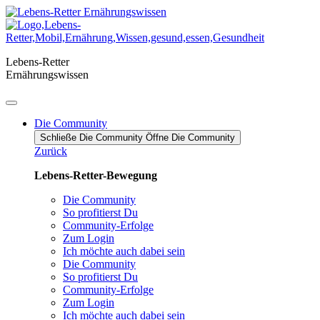
Zum
Inhalt
springen
Lebens-Retter
Ernährungswissen
Die Community
Schließe Die Community
Öffne Die Community
Zurück
Lebens-Retter-Bewegung
Die Community
So profitierst Du
Community-Erfolge
Zum Login
Ich möchte auch dabei sein
Die Community
So profitierst Du
Community-Erfolge
Zum Login
Ich möchte auch dabei sein