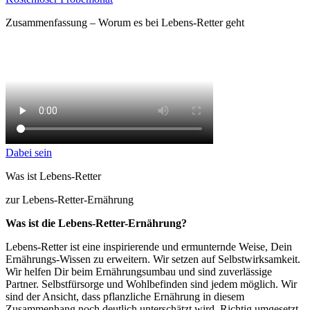
Zusammenfassung – Worum es bei Lebens-Retter geht
Dabei sein
Was ist Lebens-Retter
zur Lebens-Retter-Ernährung
Was ist die Lebens-Retter-Ernährung?
Lebens-Retter ist eine inspirierende und ermunternde Weise, Dein
Ernährungs-Wissen zu erweitern. Wir setzen auf Selbstwirksamkeit.
Wir helfen Dir beim Ernährungsumbau und sind zuverlässige
Partner. Selbstfürsorge und Wohlbefinden sind jedem möglich. Wir
sind der Ansicht, dass pflanzliche Ernährung in diesem
Zusammenhang noch deutlich unterschätzt wird. Richtig umgesetzt,