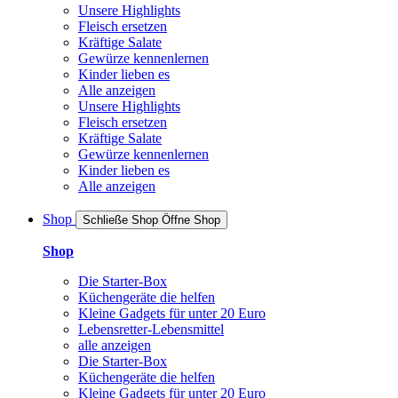
Unsere Highlights
Fleisch ersetzen
Kräftige Salate
Gewürze kennenlernen
Kinder lieben es
Alle anzeigen
Unsere Highlights
Fleisch ersetzen
Kräftige Salate
Gewürze kennenlernen
Kinder lieben es
Alle anzeigen
Shop
Schließe Shop
Öffne Shop
Shop
Die Starter-Box
Küchengeräte die helfen
Kleine Gadgets für unter 20 Euro
Lebensretter-Lebensmittel
alle anzeigen
Die Starter-Box
Küchengeräte die helfen
Kleine Gadgets für unter 20 Euro