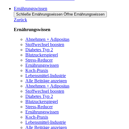
Ernährungswissen
Schließe Ernährungswissen
Öffne Ernährungswissen
Zurück
Ernährungswissen
Abnehmen + Adipositas
Stoffwechsel boosten
Diabetes Typ 2
Blutzuckerspiegel
Stress-Reducer
Ernährungswissen
Koch-Praxis
Lebensmittel-Industrie
Alle Beiträge anzeigen
Abnehmen + Adipositas
Stoffwechsel boosten
Diabetes Typ 2
Blutzuckerspiegel
Stress-Reducer
Ernährungswissen
Koch-Praxis
Lebensmittel-Industrie
Alle Beiträge anzeigen