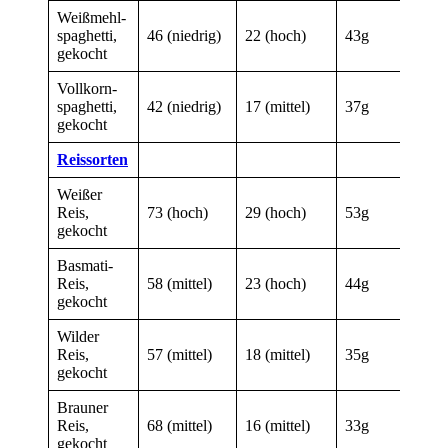
Weißmehl­
spaghetti,
46 (niedrig)
22 (hoch)
43g
gekocht
Vollkorn­
spaghetti,
42 (niedrig)
17 (mittel)
37g
gekocht
Reissorten
Weißer
Reis,
73 (hoch)
29 (hoch)
53g
gekocht
Basmati-
Reis,
58 (mittel)
23 (hoch)
44g
gekocht
Wilder
Reis,
57 (mittel)
18 (mittel)
35g
gekocht
Brauner
Reis,
68 (mittel)
16 (mittel)
33g
gekocht