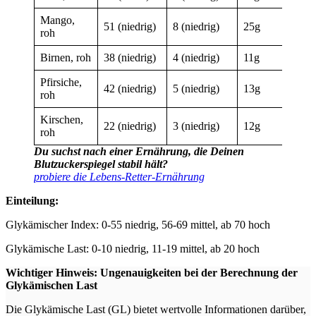
Mango,
51 (niedrig)
8 (niedrig)
25g
roh
Birnen, roh
38 (niedrig)
4 (niedrig)
11g
Pfirsiche,
42 (niedrig)
5 (niedrig)
13g
roh
Kirschen,
22 (niedrig)
3 (niedrig)
12g
roh
Du suchst nach einer Ernährung, die Deinen
Blutzuckerspiegel stabil hält?
probiere die Lebens-Retter-Ernährung
Einteilung:
Glykämischer Index: 0-55 niedrig, 56-69 mittel, ab 70 hoch
Glykämische Last: 0-10 niedrig, 11-19 mittel, ab 20 hoch
Wichtiger Hinweis: Ungenauigkeiten bei der Berechnung der
Glykämischen Last
Die Glykämische Last (GL) bietet wertvolle Informationen darüber,