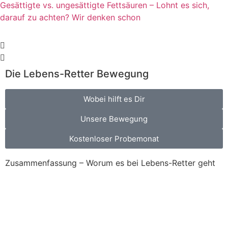
Gesättigte vs. ungesättigte Fettsäuren – Lohnt es sich,
darauf zu achten? Wir denken schon
Die Lebens-Retter Bewegung
Wobei hilft es Dir
Unsere Bewegung
Kostenloser Probemonat
Zusammenfassung – Worum es bei Lebens-Retter geht