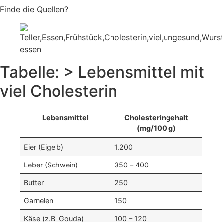
Finde die Quellen?
Tabelle: > Lebensmittel mit
viel Cholesterin
Lebens­mittel
Cholesterin­gehalt
(mg/100 g)
Eier (Eigelb)
1.200
Leber (Schwein)
350 – 400
Butter
250
Garnelen
150
Käse (z.B. Gouda)
100 – 120