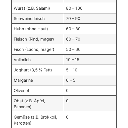
Wurst (z.B. Salami)
80 – 100
Schweine­fleisch
70 – 90
Huhn (ohne Haut)
60 – 80
Fleisch (Rind, mager)
60 – 70
Fisch (Lachs, mager)
50 – 60
Vollmilch
10 – 15
Joghurt (3,5 % Fett)
5 – 10
Margarine
0 – 5
Olivenöl
0
Obst (z.B. Äpfel,
0
Bananen)
Gemüse (z.B. Brokkoli,
0
Karotten)