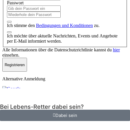
Bei Lebens-Retter dabei sein?
Dabei sein