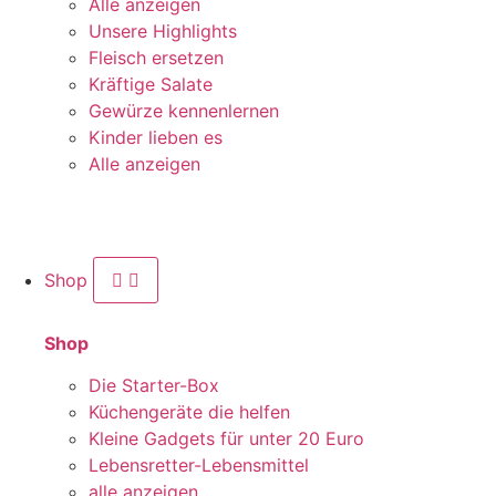
Alle anzeigen
Unsere Highlights
Fleisch ersetzen
Kräftige Salate
Gewürze kennenlernen
Kinder lieben es
Alle anzeigen
Shop
Shop
Die Starter-Box
Küchengeräte die helfen
Kleine Gadgets für unter 20 Euro
Lebensretter-Lebensmittel
alle anzeigen