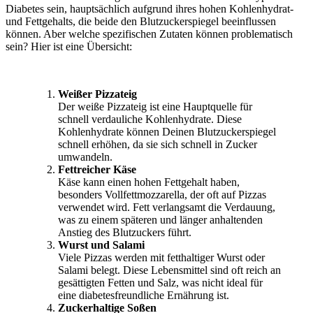
Diabetes sein, hauptsächlich aufgrund ihres hohen Kohlenhydrat-
und Fettgehalts, die beide den Blutzuckerspiegel beeinflussen
können. Aber welche spezifischen Zutaten können problematisch
sein? Hier ist eine Übersicht:
Weißer Pizzateig
Der weiße Pizzateig ist eine Hauptquelle für
schnell verdauliche Kohlenhydrate. Diese
Kohlenhydrate können Deinen Blutzuckerspiegel
schnell erhöhen, da sie sich schnell in Zucker
umwandeln.
Fettreicher Käse
Käse kann einen hohen Fettgehalt haben,
besonders Vollfettmozzarella, der oft auf Pizzas
verwendet wird. Fett verlangsamt die Verdauung,
was zu einem späteren und länger anhaltenden
Anstieg des Blutzuckers führt.
Wurst und Salami
Viele Pizzas werden mit fetthaltiger Wurst oder
Salami belegt. Diese Lebensmittel sind oft reich an
gesättigten Fetten und Salz, was nicht ideal für
eine diabetesfreundliche Ernährung ist.
Zuckerhaltige Soßen