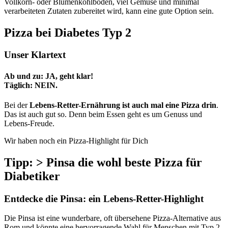
Vollkorn- oder Blumenkohlboden, viel Gemüse und minimal
verarbeiteten Zutaten zubereitet wird, kann eine gute Option sein.
Pizza bei Diabetes Typ 2
Unser Klartext
Ab und zu: JA, geht klar!
Täglich: NEIN.
Bei der
Lebens-Retter-Ernährung ist auch mal eine Pizza drin
.
Das ist auch gut so. Denn beim Essen geht es um Genuss und
Lebens-Freude.
Wir haben noch ein Pizza-Highlight für Dich
Tipp:
>
Pinsa die wohl beste Pizza für
Diabetiker
Entdecke die Pinsa: ein Lebens-Retter-Highlight
Die Pinsa ist eine wunderbare, oft übersehene Pizza-Alternative aus
Rom und könnte eine hervorragende Wahl für Menschen mit Typ 2