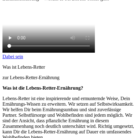
Dabei sein
Was ist Lebens-Retter
zur Lebens-Retter-Ernährung
Was ist die Lebens-Retter-Ernährung?
Lebens-Retter ist eine inspirierende und ermunternde Weise, Dein
Ernährungs-Wissen zu erweitern. Wir setzen auf Selbstwirksamkeit.
Wir helfen Dir beim Ernährungsumbau und sind zuverlässige
Partner. Selbstfürsorge und Wohlbefinden sind jedem möglich. Wir
sind der Ansicht, dass pflanzliche Ernährung in diesem
Zusammenhang noch deutlich unterschätzt wird. Richtig umgesetzt,
kann Dir die Lebens-Retter-Ernährung auf Dauer ein umfassendes
Wohlbefinden bieten.