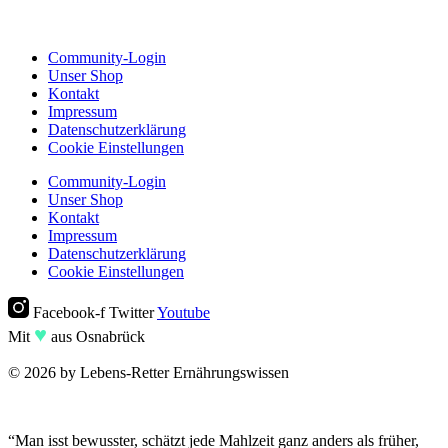
Community-Login
Unser Shop
Kontakt
Impressum
Datenschutzerklärung
Cookie Einstellungen
Community-Login
Unser Shop
Kontakt
Impressum
Datenschutzerklärung
Cookie Einstellungen
Facebook-f
Twitter
Youtube
♥︎
Mit
aus Osnabrück
© 2026 by Lebens-Retter Ernährungswissen
“Man isst bewusster, schätzt jede Mahlzeit ganz anders als früher,