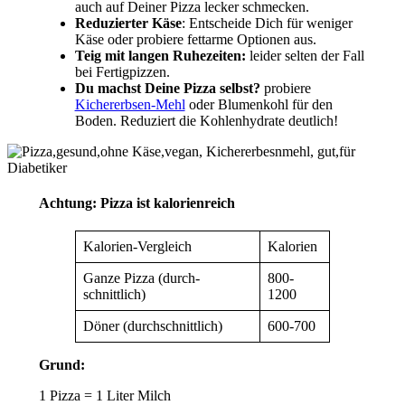
auch auf Deiner Pizza lecker schmecken.
Reduzierter Käse
: Entscheide Dich für weniger
Käse oder probiere fettarme Optionen aus.
Teig mit langen Ruhezeiten:
leider selten der Fall
bei Fertigpizzen.
Du machst Deine Pizza selbst?
probiere
Kichererbsen-Mehl
oder Blumenkohl für den
Boden. Reduziert die Kohlenhydrate deutlich!
Achtung: Pizza ist kalorienreich
Kalorien-Vergleich
Kalorien
Ganze Pizza (durch­
800-
schnittlich)
1200
Döner (durch­schnittlich)
600-700
Grund:
1 Pizza = 1 Liter Milch