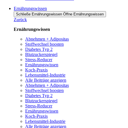
Ernährungswissen
Schließe Ernährungswissen
Öffne Ernährungswissen
Zurück
Ernährungswissen
Abnehmen + Adipositas
Stoffwechsel boosten
Diabetes Typ 2
Blutzuckerspiegel
Stress-Reducer
Ernährungswissen
Koch-Praxis
Lebensmittel-Industrie
Alle Beiträge anzeigen
Abnehmen + Adipositas
Stoffwechsel boosten
Diabetes Typ 2
Blutzuckerspiegel
Stress-Reducer
Ernährungswissen
Koch-Praxis
Lebensmittel-Industrie
Alle Beiträge anzeigen