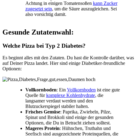
Achtung in einigen Tomatensoßen
kann Zucker
zugesetzt sein
, um die Säure auszugleichen. Sei
also vorsichtig damit.
Gesunde Zutatenwahl:
Welche Pizza bei Typ 2 Diabetes?
Es beginnt alles mit den Zutaten. Du hast die Kontrolle darüber, was
auf Deiner Pizza landet. Hier sind einige Diabetiker-freundliche
Optionen:
Vollkornboden
: Ein
Vollkornboden
ist eine gute
Quelle für
komplexe Kohlenhydrate
, die
langsamer verdaut werden und den
Blutzuckerspiegel stabiler halten.
Frisches Gemüse
: Paprika, Zwiebeln, Pilze,
Spinat und Brokkoli sind einige der gesunden
Optionen, die Du in Betracht ziehen solltest.
Mageres Protein
: Hühnchen, Truthahn und
Seefisch sind ausgezeichnete Proteinquellen, die