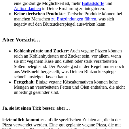
eine großartige Möglichkeit ist, mehr
Ballaststoffe
und
Antioxidantien
in Deine Ernährung zu integrieren.
Keine tierischen Produkte
: Tierische Produkte können bei
manchen Menschen
zu Entzündungen führen
, was sich
negativ auf den Blutzuckerspiegel auswirken kann.
Aber Vorsicht…
Kohlenhydrate und Zucker
: Auch vegane Pizzen können
reich an Kohlenhydraten und Zucker sein, vor allem, wenn
sie mit veganem Käse und süßen oder stark verarbeiteten
Soßen belegt sind. Der Pizzateig ist in der Regel immer noch
aus Weißmehl hergestellt, was Deinen Blutzuckerspiegel
schnell ansteigen lassen kann.
Fettgehalt
: Einige vegane Käsealternativen können hohe
Mengen an verarbeiteten Fetten und Ölen enthalten, die nicht
unbedingt gesünder sind.
Ja, sie ist einen Tick besser, aber…
letztendlich kommt es
auf die spezifischen Zutaten an, die in der
Pizza verwendet werden. Eine gut geplante vegane Pizza, die mit