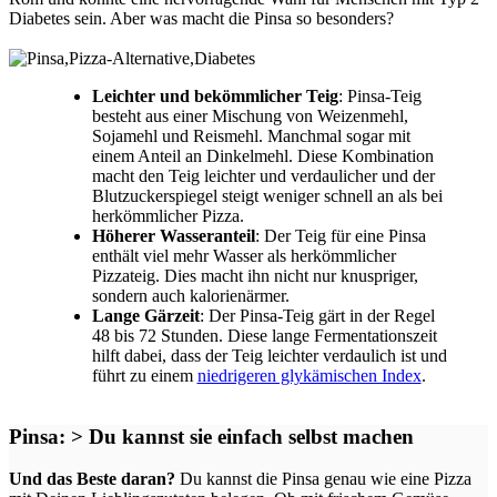
Diabetes sein. Aber was macht die Pinsa so besonders?
Leichter und bekömmlicher Teig
: Pinsa-Teig
besteht aus einer Mischung von Weizenmehl,
Sojamehl und Reismehl. Manchmal sogar mit
einem Anteil an Dinkelmehl. Diese Kombination
macht den Teig leichter und verdaulicher und der
Blutzuckerspiegel steigt weniger schnell an als bei
herkömmlicher Pizza.
Höherer Wasseranteil
: Der Teig für eine Pinsa
enthält viel mehr Wasser als herkömmlicher
Pizzateig. Dies macht ihn nicht nur knuspriger,
sondern auch kalorienärmer.
Lange Gärzeit
: Der Pinsa-Teig gärt in der Regel
48 bis 72 Stunden. Diese lange Fermentationszeit
hilft dabei, dass der Teig leichter verdaulich ist und
führt zu einem
niedrigeren glykämischen Index
.
Pinsa: > Du kannst sie einfach selbst machen
Und das Beste daran?
Du kannst die Pinsa genau wie eine Pizza