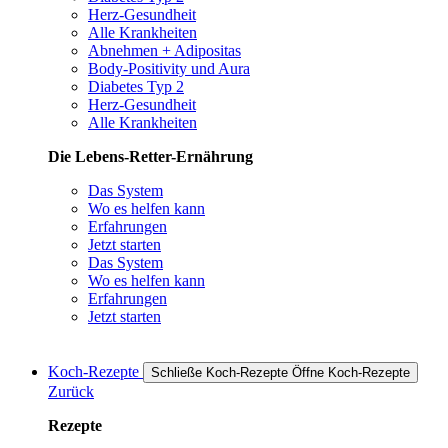
Herz-Gesundheit
Alle Krankheiten
Abnehmen + Adipositas
Body-Positivity und Aura
Diabetes Typ 2
Herz-Gesundheit
Alle Krankheiten
Die Lebens-Retter-Ernährung
Das System
Wo es helfen kann
Erfahrungen
Jetzt starten
Das System
Wo es helfen kann
Erfahrungen
Jetzt starten
Koch-Rezepte
Schließe Koch-Rezepte
Öffne Koch-Rezepte
Zurück
Rezepte