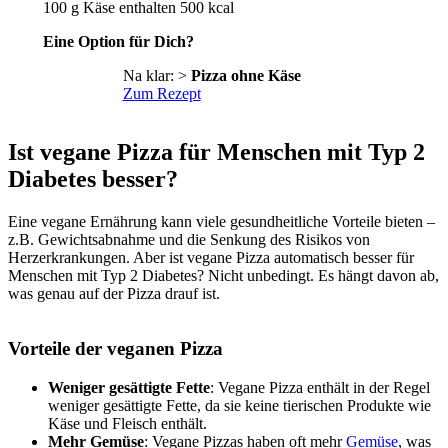
100 g Käse enthalten 500 kcal
Eine Option für Dich?
Na klar: >
Pizza ohne Käse
Zum Rezept
Ist vegane Pizza für Menschen mit Typ 2
Diabetes besser?
Eine vegane Ernährung kann viele gesundheitliche Vorteile bieten –
z.B. Gewichtsabnahme und die Senkung des Risikos von
Herzerkrankungen. Aber ist vegane Pizza automatisch besser für
Menschen mit Typ 2 Diabetes? Nicht unbedingt. Es hängt davon ab,
was genau auf der Pizza drauf ist.
Vorteile der veganen Pizza
Weniger gesättigte Fette
: Vegane Pizza enthält in der Regel
weniger gesättigte Fette, da sie keine tierischen Produkte wie
Käse und Fleisch enthält.
Mehr Gemüse
: Vegane Pizzas haben oft mehr
Gemüse
, was