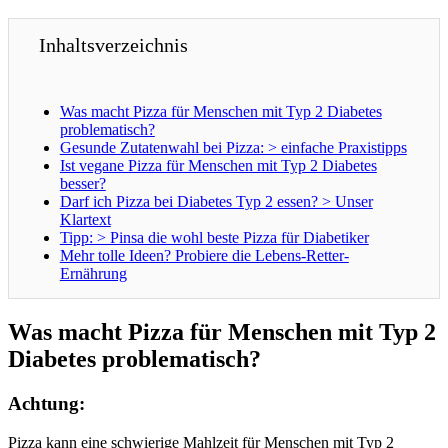
Inhaltsverzeichnis
Was macht Pizza für Menschen mit Typ 2 Diabetes
problematisch?
Gesunde Zutatenwahl bei Pizza: > einfache Praxistipps
Ist vegane Pizza für Menschen mit Typ 2 Diabetes
besser?
Darf ich Pizza bei Diabetes Typ 2 essen? > Unser
Klartext
Tipp: > Pinsa die wohl beste Pizza für Diabetiker
Mehr tolle Ideen? Probiere die Lebens-Retter-
Ernährung
Was macht Pizza für Menschen mit Typ 2
Diabetes problematisch?
Achtung:
Pizza kann eine schwierige Mahlzeit für Menschen mit Typ 2