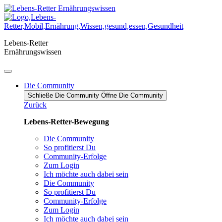
Zum
Inhalt
springen
Lebens-Retter
Ernährungswissen
Die Community
Schließe Die Community
Öffne Die Community
Zurück
Lebens-Retter-Bewegung
Die Community
So profitierst Du
Community-Erfolge
Zum Login
Ich möchte auch dabei sein
Die Community
So profitierst Du
Community-Erfolge
Zum Login
Ich möchte auch dabei sein