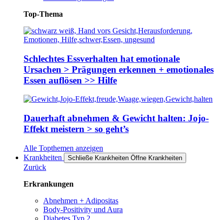
Top-Thema
Schlechtes Essverhalten hat emotionale
Ursachen > Prägungen erkennen + emotionales
Essen auflösen >> Hilfe
Dauerhaft abnehmen & Gewicht halten: Jojo-
Effekt meistern > so geht’s
Alle Topthemen anzeigen
Krankheiten
Schließe Krankheiten
Öffne Krankheiten
Zurück
Erkrankungen
Abnehmen + Adipositas
Body-Positivity und Aura
Diabetes Typ 2