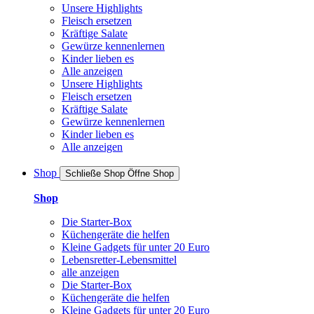
Unsere Highlights
Fleisch ersetzen
Kräftige Salate
Gewürze kennenlernen
Kinder lieben es
Alle anzeigen
Unsere Highlights
Fleisch ersetzen
Kräftige Salate
Gewürze kennenlernen
Kinder lieben es
Alle anzeigen
Shop
Schließe Shop
Öffne Shop
Shop
Die Starter-Box
Küchengeräte die helfen
Kleine Gadgets für unter 20 Euro
Lebensretter-Lebensmittel
alle anzeigen
Die Starter-Box
Küchengeräte die helfen
Kleine Gadgets für unter 20 Euro