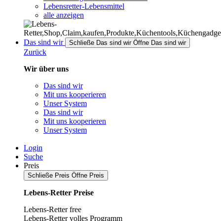
Lebensretter-Lebensmittel
alle anzeigen
Das sind wir
Schließe Das sind wir
Öffne Das sind wir
Zurück
Wir über uns
Das sind wir
Mit uns kooperieren
Unser System
Das sind wir
Mit uns kooperieren
Unser System
Login
Suche
Preis
Schließe Preis
Öffne Preis
Lebens-Retter Preise
Lebens-Retter free
Lebens-Retter volles Programm