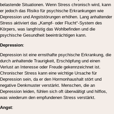
belastende Situationen. Wenn Stress chronisch wird, kann
er jedoch das Risiko für psychische Erkrankungen wie
Depression und Angststörungen erhöhen. Lang anhaltender
Stress aktiviert das „Kampf- oder Flucht“-System des
Körpers, was langfristig das Wohlbefinden und die
psychische Gesundheit beeinträchtigen kann.
Depression
:
Depression ist eine ernsthafte psychische Erkrankung, die
durch anhaltende Traurigkeit, Erschöpfung und einen
Verlust an Interesse oder Freude gekennzeichnet ist.
Chronischer Stress kann eine wichtige Ursache für
Depression sein, da er den Hormonhaushalt stört und
negative Denkmuster verstärkt. Menschen, die an
Depression leiden, fühlen sich oft überwältigt und hilflos,
was wiederum den empfundenen Stress verstärkt.
Angst
: