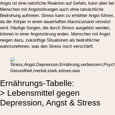
Angst ist eine natürliche Reaktion auf Gefahr, kann aber bei
Menschen mit Angststörungen auch ohne tatsächliche
Bedrohung auftreten. Stress kann zu erhöhter Angst führen,
da der Körper in einen dauerhaften Alarmzustand versetzt
wird. Häufige Sorgen, die durch Stress ausgelöst werden,
können in einer Angststörung enden. Menschen mit Angst
neigen dazu, zukünftige Situationen als bedrohlicher
wahrzunehmen, was den Stress noch verschärft.
Ernährungs-Tabelle:
> Lebensmittel gegen
Depression, Angst & Stress