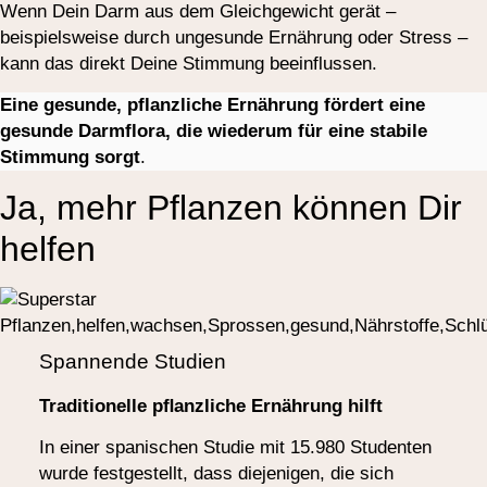
Wenn Dein Darm aus dem Gleichgewicht gerät –
beispielsweise durch ungesunde Ernährung oder Stress –
kann das direkt Deine Stimmung beeinflussen.
Eine gesunde, pflanzliche Ernährung fördert eine
gesunde Darmflora, die wiederum für eine stabile
Stimmung sorgt
.
Ja, mehr Pflanzen können Dir
helfen
Spannende Studien
Traditionelle pﬂanzliche Ernährung hilft
In einer spanischen Studie mit 15.980 Studenten
wurde festgestellt, dass diejenigen, die sich