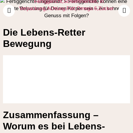
Fertiggerichte ungesund? > Fertiggerichte können eine
echte Belastung für Deinen Körper sein – ein schneller
Genuss mit Folgen?
Die Lebens-Retter
Bewegung
Wobei hilft es Dir
Unsere Bewegung
Kostenloser Probemonat
Zusammenfassung –
Worum es bei Lebens-