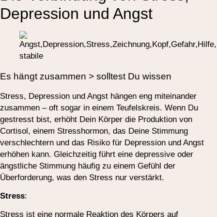
Depression und Angst
Es hängt zusammen > solltest Du wissen
Stress, Depression und Angst hängen eng miteinander
zusammen – oft sogar in einem Teufelskreis. Wenn Du
gestresst bist, erhöht Dein Körper die Produktion von
Cortisol, einem Stresshormon, das Deine Stimmung
verschlechtern und das Risiko für Depression und Angst
erhöhen kann. Gleichzeitig führt eine depressive oder
ängstliche Stimmung häufig zu einem Gefühl der
Überforderung, was den Stress nur verstärkt.
Stress
:
Stress ist eine normale Reaktion des Körpers auf