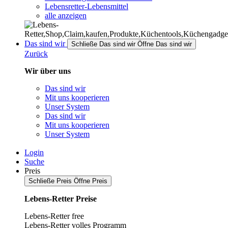
Lebensretter-Lebensmittel
alle anzeigen
Das sind wir
Schließe Das sind wir
Öffne Das sind wir
Zurück
Wir über uns
Das sind wir
Mit uns kooperieren
Unser System
Das sind wir
Mit uns kooperieren
Unser System
Login
Suche
Preis
Schließe Preis
Öffne Preis
Lebens-Retter Preise
Lebens-Retter free
Lebens-Retter volles Programm