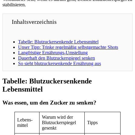
stabilisieren.
Inhaltsverzeichnis
Tabelle: Blutzucker­senkende Lebensmittel
Unser Tipp: Trinke regelmäßig selbstgemachte Shots
Langfristige Ernährungs-Umstellung
Dauerhaft den Blutzuckerspiegel senken
So sieht blutzuckersenkende Ernährung aus
Tabelle: Blutzucker­senkende
Lebensmittel
Was essen, um den Zucker zu senken?
Warum wird der
Lebens­
Blut­zucker­spiegel
Tipps
mittel
gesenkt