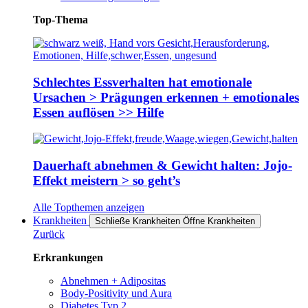
Top-Thema
Schlechtes Essverhalten hat emotionale
Ursachen > Prägungen erkennen + emotionales
Essen auflösen >> Hilfe
Dauerhaft abnehmen & Gewicht halten: Jojo-
Effekt meistern > so geht’s
Alle Topthemen anzeigen
Krankheiten
Schließe Krankheiten
Öffne Krankheiten
Zurück
Erkrankungen
Abnehmen + Adipositas
Body-Positivity und Aura
Diabetes Typ 2