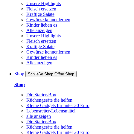
Unsere Highlights
Fleisch ersetzen
Kräftige Salate
Gewürze kennenlernen
Kinder lieben es
Alle anzeigen
Unsere Highlights
Fleisch ersetzen
Kräftige Salate
Gewürze kennenlernen
Kinder lieben es
Alle anzeigen
Shop
Schließe Shop
Öffne Shop
Shop
Die Starter-Box
Küchengeräte die helfen
Kleine Gadgets für unter 20 Euro
Lebensretter-Lebensmittel
alle anzeigen
Die Starter-Box
Küchengeräte die helfen
Kleine Gadgets für unter 20 Euro