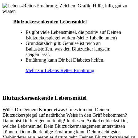
Blutzuckersenkenden Lebensmittel
Es gibt viele Lebensmittel, die positiv auf Deinen
Blutzuckerspiegel wirken (siehe Tabelle unten)
Grundsätzlich gilt: Gemüse ist reich an
Ballaststoffen, was den Blutzucker langsam
steigen lässt.
Ernährung kann Dir bei Diabetes helfen.
Mehr zur Lebens-Retter-Ernährung
Blutzuckersenkende Lebensmittel
Willst Du Deinem Körper etwas Gutes tun und Deinen
Blutzuckerspiegel auf natürliche Weise in den Griff bekommen?
Dann bist Du hier genau richtig! In diesem Artikel entdeckst Du,
welche Lebensmittel Dein Blutzuckermanagement unterstützen
können. Denn die richtige Ernährung kann Dein mächtigster
Verbündeter sein, wenn es darum geht, Deinen Blutzuckerspiegel zu