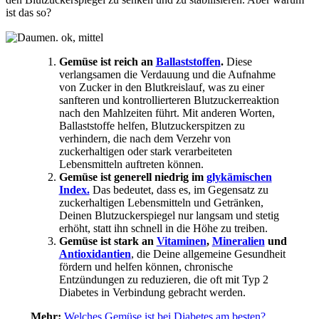
ist das so?
Gemüse ist reich an
Ballaststoffen
.
Diese
verlangsamen die Verdauung und die Aufnahme
von Zucker in den Blutkreislauf, was zu einer
sanfteren und kontrollierteren Blutzuckerreaktion
nach den Mahlzeiten führt. Mit anderen Worten,
Ballaststoffe helfen, Blutzuckerspitzen zu
verhindern, die nach dem Verzehr von
zuckerhaltigen oder stark verarbeiteten
Lebensmitteln auftreten können.
Gemüse ist generell niedrig im
glykämischen
Index.
Das bedeutet, dass es, im Gegensatz zu
zuckerhaltigen Lebensmitteln und Getränken,
Deinen Blutzuckerspiegel nur langsam und stetig
erhöht, statt ihn schnell in die Höhe zu treiben.
Gemüse ist stark an
Vitaminen
,
Mineralien
und
Antioxidantien
, die Deine allgemeine Gesundheit
fördern und helfen können, chronische
Entzündungen zu reduzieren, die oft mit Typ 2
Diabetes in Verbindung gebracht werden.
Mehr:
Welches Gemüse ist bei Diabetes am besten?