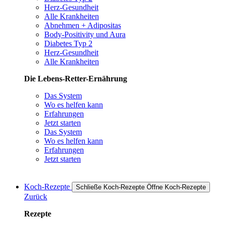
Herz-Gesundheit
Alle Krankheiten
Abnehmen + Adipositas
Body-Positivity und Aura
Diabetes Typ 2
Herz-Gesundheit
Alle Krankheiten
Die Lebens-Retter-Ernährung
Das System
Wo es helfen kann
Erfahrungen
Jetzt starten
Das System
Wo es helfen kann
Erfahrungen
Jetzt starten
Koch-Rezepte
Schließe Koch-Rezepte
Öffne Koch-Rezepte
Zurück
Rezepte