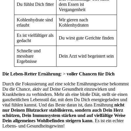
Du fühlst Dich fitter
dem Essen ist
Vergangenheit
Kohlenhydrate sind
Wir gieren nach
erlaubt
Kohlenhydraten
Es ist vielfältiger als
Du wirst gute Gerichte finden
gedacht
Schnelle und
messbare
Dein Arzt wird begeistert sein
Ergebnisse
Die Leben-Retter Ernährung
: >
voller Chancen für Dich
Durch die Fokussierung auf eine solche Ernährungsweise bekommst
Du die Chance, aktiv auf Deine Gesundheit einzuwirken und
Krankheiten zu verhindern. Mehr als eine bloße Diät, stellt sie einen
ganzheitlichen Lebensstil dar, mit dem Du Dich energiegeladen und
vital fühlen kannst. Und das Beste daran ist, dass Ernährung
nicht
nur Deinen Blutzucker stabilisieren, sondern auch Dein Herz
schützen, Dein Immunsystem stärken und auf vielfältige Weise
Dein allgemeines Wohlbefinden steigern kann
. Es ist ein echter
Lebens- und Gesundheitsgewinn!