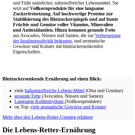
und Fülle natürlicher, nährstoffreicher Lebensmittel. Sie
setzt auf
Vollkornprodukte für eine langsame
Zuckerfreisetzung. Auf hochwertige Proteine zur
Stabilisierung des Blutzuckerspiegels und auf bunte
Früchte und Gemüse voller Vitamine, Mineralien
und Antioxidantien. Hinzu kommen gesunde Fette
aus Avocados, Nüssen und Samen, die zur
Verbesserung
der Insulinsensitivität beitragen
, und aromatische
Gewürze und Kräuter mit blutzuckersenkenden
Eigenschaften.
Blutzuckersenkende Ernährung auf einen Blick:
viele
ballaststoffreiche Lebens-Mittel
(Obst und Gemüse)
gesunde Fette
(Avocados, Nüssen und Samen)
Langsame Kohlenhydrate
(Vollkornprodukte)
on Top:
viele aromatische Gewürze und Kräuter
Mehr über den Lebens-Retter-Umstieg erfahren
Die Lebens-Retter-Ernährung