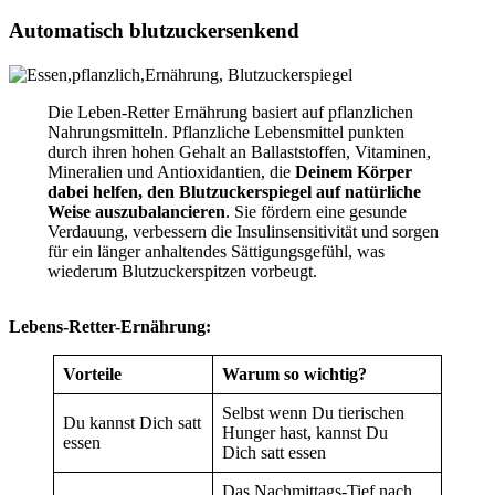
Automatisch blutzuckersenkend
Die Leben-Retter Ernährung basiert auf pflanzlichen
Nahrungsmitteln. Pflanzliche Lebensmittel punkten
durch ihren hohen Gehalt an Ballaststoffen, Vitaminen,
Mineralien und Antioxidantien, die
Deinem Körper
dabei helfen, den Blutzuckerspiegel auf natürliche
Weise auszubalancieren
. Sie fördern eine gesunde
Verdauung, verbessern die Insulinsensitivität und sorgen
für ein länger anhaltendes Sättigungsgefühl, was
wiederum Blutzuckerspitzen vorbeugt.
Lebens-Retter-Ernährung:
Vorteile
Warum so wichtig?
Selbst wenn Du tierischen
Du kannst Dich satt
Hunger hast, kannst Du
essen
Dich satt essen
Das Nachmittags-Tief nach