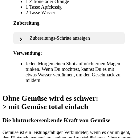
1 Zitrone oder Orange
1 Tasse Apfelessig
2 Tasse Wasser
Zubereitung
Zubereitungs-Schritte anzeigen
Verwendung:
Jeden Morgen einen Shot auf nüchternen Magen
trinken. Wenn Du möchtest, kannst Du es mit
etwas Wasser verdünnen, um den Geschmack zu
mildern.
Ohne Gemüse wird es schwer:
> mit Gemüse total einfach
Die blutzuckersenkende Kraft von Gemüse
Gemüse ist ein leistungsfähiger Verbündeter, wenn es darum geht,
den Blutzuckerspiegel zu senken und zu stabilisieren. Aber warum