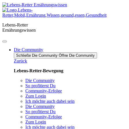
Zum
Inhalt
springen
Lebens-Retter
Ernährungswissen
Die Community
Schließe Die Community
Öffne Die Community
Zurück
Lebens-Retter-Bewegung
Die Community
So profitierst Du
Community-Erfolge
Zum Login
Ich möchte auch dabei sein
Die Community
So profitierst Du
Community-Erfolge
Zum Login
Ich möchte auch dabei sein