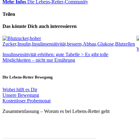
Mehr Infos
Die Lebens-Retter-Community
Teilen
Das könnte Dich auch interessieren
W
Insulinsensitivität erhöhen: gute Tabelle > Es gibt tolle
Möglichkeiten – nicht nur Ernährung
Die Lebens-Retter Bewegung
Wobei hilft es Dir
Unsere Bewegung
Kostenloser Probemonat
Zusammenfassung – Worum es bei Lebens-Retter geht