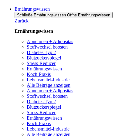
Ernährungswissen
Schließe Ernährungswissen
Öffne Ernährungswissen
Zurück
Ernährungswissen
Abnehmen + Adipositas
Stoffwechsel boosten
Diabetes Typ 2
Blutzuckerspiegel
Stress-Reducer
Ernährungswissen
Koch-Praxis
Lebensmittel-Industrie
Alle Beiträge anzeigen
Abnehmen + Adipositas
Stoffwechsel boosten
Diabetes Typ 2
Blutzuckerspiegel
Stress-Reducer
Ernährungswissen
Koch-Praxis
Lebensmittel-Industrie
Alle Beiträge anzeigen