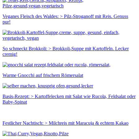
Veganes Fleisch des Waldes: > Pilz-Stroganoff mit Reis. Genuss
pur!
So schmeckt Brokkoli: > Brokkoli-Suppe mit Kartoffeln. Lecker
cremig!
Warme Gnocchi auf frischem Römersalat
Basis-Rezept: > Kartoffelecken mit Salat wie Rucola, Feldsalat oder
Baby-Spinat
Festlicher Nachtisch: > Milchreis mit Maracuja & echtem Kakao