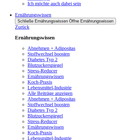
Ich möchte auch dabei sein
Ernährungswissen
Schließe Ernährungswissen
Öffne Ernährungswissen
Zurück
Ernährungswissen
Abnehmen + Adipositas
Stoffwechsel boosten
Diabetes Typ 2
Blutzuckerspiegel
Stress-Reducer
Ernährungswissen
Koch-Praxis
Lebensmittel-Industrie
Alle Beiträge anzeigen
Abnehmen + Adipositas
Stoffwechsel boosten
Diabetes Typ 2
Blutzuckerspiegel
Stress-Reducer
Ernährungswissen
Koch-Praxis
Lebensmittel-Industrie