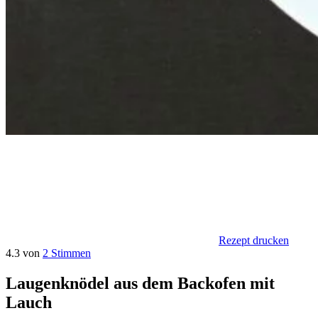
Rezept drucken
4.3 von
2 Stimmen
Laugenknödel aus dem Backofen mit
Lauch