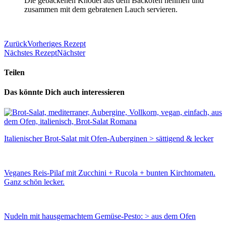
Die gebackenen Knödel aus dem Backofen nehmen und
zusammen mit dem gebratenen Lauch servieren.
Zurück
Vorheriges Rezept
Nächstes Rezept
Nächster
Teilen
Das könnte Dich auch interessieren
Italienischer Brot-Salat mit Ofen-Auberginen > sättigend & lecker
Veganes Reis-Pilaf mit Zucchini + Rucola + bunten Kirchtomaten.
Ganz schön lecker.
Nudeln mit hausgemachtem Gemüse-Pesto: > aus dem Ofen