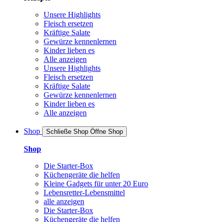
Unsere Highlights
Fleisch ersetzen
Kräftige Salate
Gewürze kennenlernen
Kinder lieben es
Alle anzeigen
Unsere Highlights
Fleisch ersetzen
Kräftige Salate
Gewürze kennenlernen
Kinder lieben es
Alle anzeigen
Shop
Schließe Shop
Öffne Shop
Shop
Die Starter-Box
Küchengeräte die helfen
Kleine Gadgets für unter 20 Euro
Lebensretter-Lebensmittel
alle anzeigen
Die Starter-Box
Küchengeräte die helfen