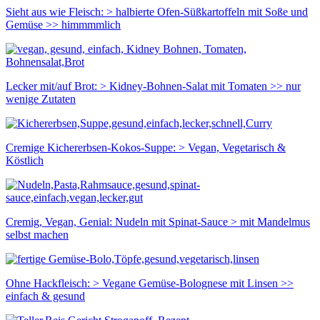
Sieht aus wie Fleisch: > halbierte Ofen-Süßkartoffeln mit Soße und
Gemüse >> himmmmlich
Lecker mit/auf Brot: > Kidney-Bohnen-Salat mit Tomaten >> nur
wenige Zutaten
Cremige Kichererbsen-Kokos-Suppe: > Vegan, Vegetarisch &
Köstlich
Cremig, Vegan, Genial: Nudeln mit Spinat-Sauce > mit Mandelmus
selbst machen
Ohne Hackfleisch: > Vegane Gemüse-Bolognese mit Linsen >>
einfach & gesund