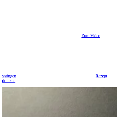
Zum Video
springen
Rezept
drucken