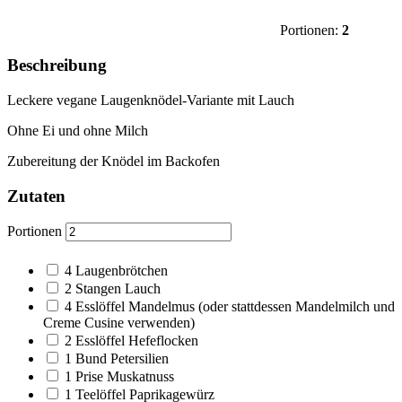
Portionen:
2
Beschreibung
Leckere vegane Laugenknödel-Variante mit Lauch
Ohne Ei und ohne Milch
Zubereitung der Knödel im Backofen
Zutaten
Portionen
4
Laugenbrötchen
2
Stangen Lauch
4
Esslöffel Mandelmus
(oder stattdessen Mandelmilch und
Creme Cusine verwenden)
2
Esslöffel Hefeflocken
1
Bund Petersilien
1
Prise Muskatnuss
1
Teelöffel Paprikagewürz