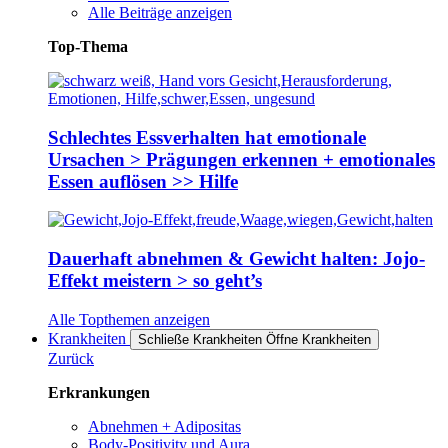
Alle Beiträge anzeigen
Top-Thema
Schlechtes Essverhalten hat emotionale
Ursachen > Prägungen erkennen + emotionales
Essen auflösen >> Hilfe
Dauerhaft abnehmen & Gewicht halten: Jojo-
Effekt meistern > so geht’s
Alle Topthemen anzeigen
Krankheiten
Schließe Krankheiten
Öffne Krankheiten
Zurück
Erkrankungen
Abnehmen + Adipositas
Body-Positivity und Aura