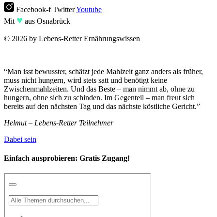
Facebook-f
Twitter
Youtube
♥︎
Mit
aus Osnabrück
© 2026 by Lebens-Retter Ernährungswissen
“Man isst bewusster, schätzt jede Mahlzeit ganz anders als früher,
muss nicht hungern, wird stets satt und benötigt keine
Zwischenmahlzeiten. Und das Beste – man nimmt ab, ohne zu
hungern, ohne sich zu schinden. Im Gegenteil – man freut sich
bereits auf den nächsten Tag und das nächste köstliche Gericht.”
Helmut – Lebens-Retter Teilnehmer
Dabei sein
Einfach ausprobieren:
Gratis Zugang!