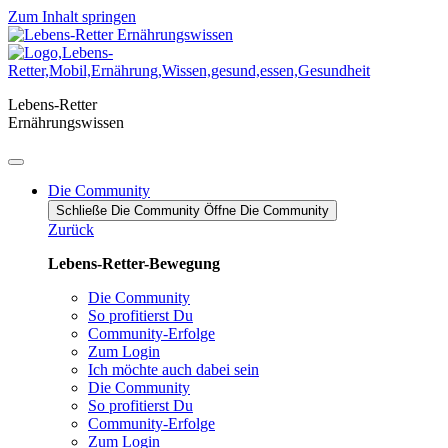
Zum Inhalt springen
Lebens-Retter
Ernährungswissen
Die Community
Schließe Die Community
Öffne Die Community
Zurück
Lebens-Retter-Bewegung
Die Community
So profitierst Du
Community-Erfolge
Zum Login
Ich möchte auch dabei sein
Die Community
So profitierst Du
Community-Erfolge
Zum Login