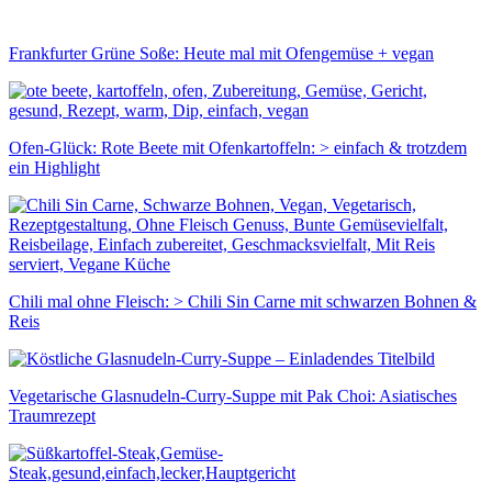
Frankfurter Grüne Soße: Heute mal mit Ofengemüse + vegan
Ofen-Glück: Rote Beete mit Ofenkartoffeln: > einfach & trotzdem
ein Highlight
Chili mal ohne Fleisch: > Chili Sin Carne mit schwarzen Bohnen &
Reis
Vegetarische Glasnudeln-Curry-Suppe mit Pak Choi: Asiatisches
Traumrezept