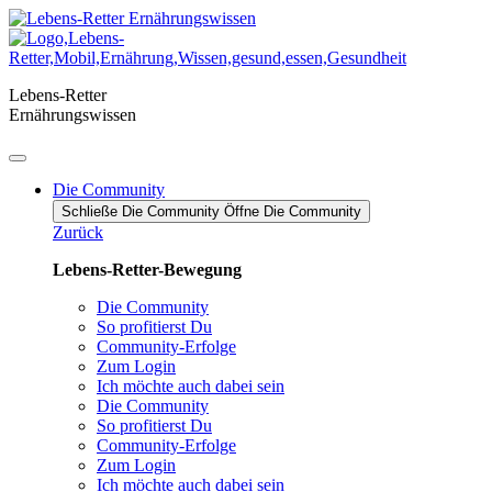
Zum
Inhalt
springen
Lebens-Retter
Ernährungswissen
Die Community
Schließe Die Community
Öffne Die Community
Zurück
Lebens-Retter-Bewegung
Die Community
So profitierst Du
Community-Erfolge
Zum Login
Ich möchte auch dabei sein
Die Community
So profitierst Du
Community-Erfolge
Zum Login
Ich möchte auch dabei sein