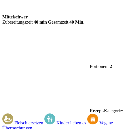
Mittelschwer
Zubereitungszeit
40 min
Gesamtzeit
40 Min.
Portionen:
2
Rezept-Kategorie:
Fleisch ersetzen
Kinder lieben es
Vegane
Überraschungen