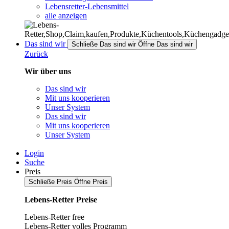
Lebensretter-Lebensmittel
alle anzeigen
Das sind wir
Schließe Das sind wir
Öffne Das sind wir
Zurück
Wir über uns
Das sind wir
Mit uns kooperieren
Unser System
Das sind wir
Mit uns kooperieren
Unser System
Login
Suche
Preis
Schließe Preis
Öffne Preis
Lebens-Retter Preise
Lebens-Retter free
Lebens-Retter volles Programm