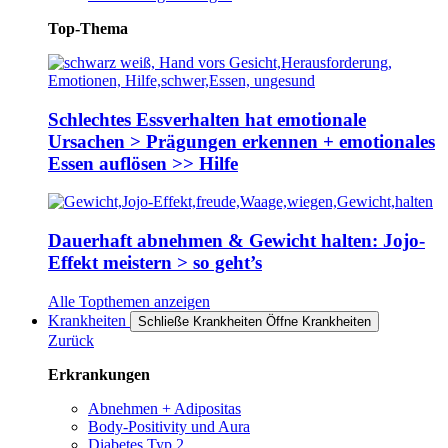
Top-Thema
Schlechtes Essverhalten hat emotionale
Ursachen > Prägungen erkennen + emotionales
Essen auflösen >> Hilfe
Dauerhaft abnehmen & Gewicht halten: Jojo-
Effekt meistern > so geht’s
Alle Topthemen anzeigen
Krankheiten
Schließe Krankheiten
Öffne Krankheiten
Zurück
Erkrankungen
Abnehmen + Adipositas
Body-Positivity und Aura
Diabetes Typ 2