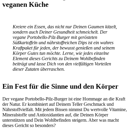
veganen Küche
Kreiere ein Essen, das nicht nur Deinen Gaumen kitzelt,
sondern auch Deiner Gesundheit schmeichelt. Der
vegane Portobello-Pilz-Burger mit gerösteten
Süßkartoffeln und nährstoffreichen Dips ist ein wahres
Kraftpaket für jeden, der bewusst genießen und seinem
Körper Gutes tun möchte. Lerne, wie jedes einzelne
Element dieses Gerichts zu Deinem Wohlbefinden
beiträgt und lasse Dich von den vielfältigen Vorteilen
dieser Zutaten überraschen.
Ein Fest für die Sinne und den Körper
Der vegane Portobello-Pilz-Burger ist eine Hommage an die Kraft
der Natur. Er kombiniert auf Deinem Teller Geschmack und
Nährstoffvielfalt. Mit jedem Bissen nimmst Du wertvolle Vitamine,
Mineralstoffe und Antioxidantien auf, die Deinen Körper
unterstützen und Dein Wohlbefinden steigern. Aber was macht
dieses Gericht so besonders?