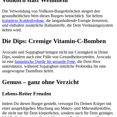
Vollkorn statt Weißmehl
Die Verwendung von Vollkorn-Burgerbrötchen steigert den
gesundheitlichen Wert dieses Burgers beträchtlich. Sie liefern
komplexe Kohlenhydrate
, die langanhaltende Energie freisetzen,
und enthalten zusätzliche Ballaststoffe, die Dein Verdauungssystem
lieben wird.
Die Dips: Cremige Vitamin-C-Bomben
Avocado und Sojajoghurt bringen nicht nur Cremigkeit in Deine
Dips, sondern auch eine Fülle von Gesundheitsvorteilen. Avocado
ist eine
fantastische Quelle für gesunde Fette
, die Dein Herz
unterstützen, während Sojajoghurt nützliche Probiotika für eine
ausgewogene Darmflora liefert.
Genuss – ganz ohne Verzicht
Lebens-Retter Freuden
Indem Du diesen Burger genießt, versorgst Du Deinen Körper mit
einer ausgeklügelten Mischung aus Makro- und Mikronährstoffen,
die nicht nur für Dein körperliches, sondern auch für Dein geistiges