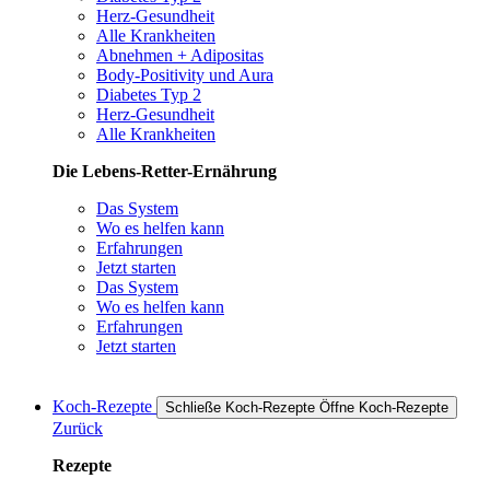
Herz-Gesundheit
Alle Krankheiten
Abnehmen + Adipositas
Body-Positivity und Aura
Diabetes Typ 2
Herz-Gesundheit
Alle Krankheiten
Die Lebens-Retter-Ernährung
Das System
Wo es helfen kann
Erfahrungen
Jetzt starten
Das System
Wo es helfen kann
Erfahrungen
Jetzt starten
Koch-Rezepte
Schließe Koch-Rezepte
Öffne Koch-Rezepte
Zurück
Rezepte