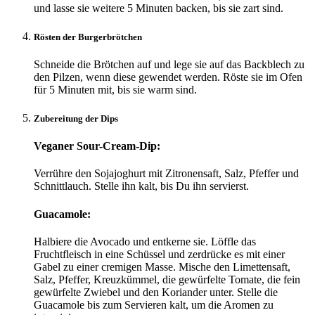
und lasse sie weitere 5 Minuten backen, bis sie zart sind.
Rösten der Burgerbrötchen
Schneide die Brötchen auf und lege sie auf das Backblech zu
den Pilzen, wenn diese gewendet werden. Röste sie im Ofen
für 5 Minuten mit, bis sie warm sind.
Zubereitung der Dips
Veganer Sour-Cream-Dip:
Verrühre den Sojajoghurt mit Zitronensaft, Salz, Pfeffer und
Schnittlauch. Stelle ihn kalt, bis Du ihn servierst.
Guacamole:
Halbiere die Avocado und entkerne sie. Löffle das
Fruchtfleisch in eine Schüssel und zerdrücke es mit einer
Gabel zu einer cremigen Masse. Mische den Limettensaft,
Salz, Pfeffer, Kreuzkümmel, die gewürfelte Tomate, die fein
gewürfelte Zwiebel und den Koriander unter. Stelle die
Guacamole bis zum Servieren kalt, um die Aromen zu