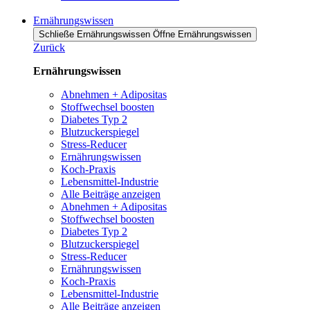
Ernährungswissen
Schließe Ernährungswissen
Öffne Ernährungswissen
Zurück
Ernährungswissen
Abnehmen + Adipositas
Stoffwechsel boosten
Diabetes Typ 2
Blutzuckerspiegel
Stress-Reducer
Ernährungswissen
Koch-Praxis
Lebensmittel-Industrie
Alle Beiträge anzeigen
Abnehmen + Adipositas
Stoffwechsel boosten
Diabetes Typ 2
Blutzuckerspiegel
Stress-Reducer
Ernährungswissen
Koch-Praxis
Lebensmittel-Industrie
Alle Beiträge anzeigen