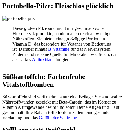
Portobello-Pilze: Fleischlos glücklich
Diese großen Pilze sind nicht nur geschmackvolle
Fleischersatzprodukte, sondern auch reich an wichtigen
Nährstoffen. Sie bieten eine großzügige Portion an
Vitamin D, das besonders für Veganer von Bedeutung
ist. Darüber hinaus
B-Vitamine
für das Nervensystem.
Zudem sind sie eine Quelle für Mineralien wie Selen, das
als starkes
Antioxidans
fungiert.
Süßkartoffeln: Farbenfrohe
Vitalstoffbomben
Süßkartoffeln sind weit mehr als nur eine Beilage. Sie sind wahre
Nährstoffwunder, gespickt mit Beta-Carotin, das im Körper zu
Vitamin A umgewandelt wird und somit Deine Augen und Haut
gesund hält. Ihre Ballaststoffe fördern zudem eine gesunde
Verdauung und das
Gefühl der Sättigung
.