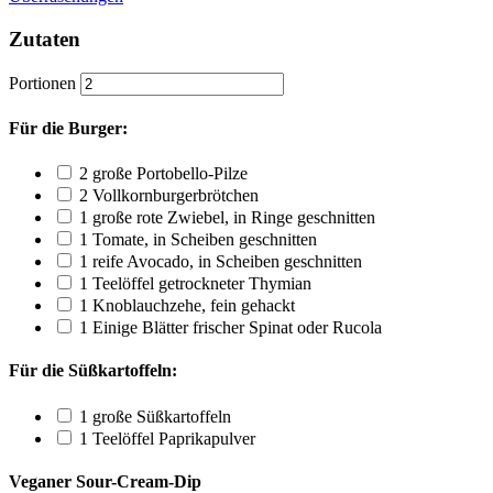
Zutaten
Portionen
Für die Burger:
2
große Portobello-Pilze
2
Vollkornburgerbrötchen
1
große rote Zwiebel, in Ringe geschnitten
1
Tomate, in Scheiben geschnitten
1
reife Avocado, in Scheiben geschnitten
1
Teelöffel getrockneter Thymian
1
Knoblauchzehe, fein gehackt
1
Einige Blätter frischer Spinat oder Rucola
Für die Süßkartoffeln:
1
große Süßkartoffeln
1
Teelöffel Paprikapulver
Veganer Sour-Cream-Dip