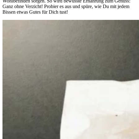
Wohlbefinden sorgen. So wird bewusste Ernährung zum Genuss:
Ganz ohne Verzicht! Probier es aus und spüre, wie Du mit jedem
Bissen etwas Gutes für Dich tust!