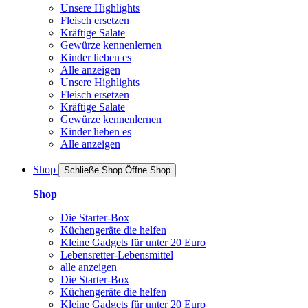
Unsere Highlights
Fleisch ersetzen
Kräftige Salate
Gewürze kennenlernen
Kinder lieben es
Alle anzeigen
Unsere Highlights
Fleisch ersetzen
Kräftige Salate
Gewürze kennenlernen
Kinder lieben es
Alle anzeigen
Shop
Schließe Shop
Öffne Shop
Shop
Die Starter-Box
Küchengeräte die helfen
Kleine Gadgets für unter 20 Euro
Lebensretter-Lebensmittel
alle anzeigen
Die Starter-Box
Küchengeräte die helfen
Kleine Gadgets für unter 20 Euro