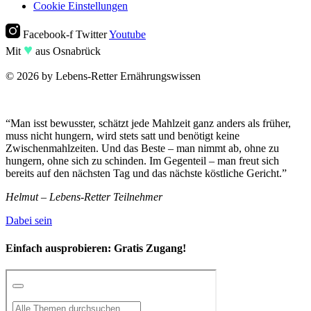
Cookie Einstellungen
Facebook-f
Twitter
Youtube
♥︎
Mit
aus Osnabrück
© 2026 by Lebens-Retter Ernährungswissen
“Man isst bewusster, schätzt jede Mahlzeit ganz anders als früher,
muss nicht hungern, wird stets satt und benötigt keine
Zwischenmahlzeiten. Und das Beste – man nimmt ab, ohne zu
hungern, ohne sich zu schinden. Im Gegenteil – man freut sich
bereits auf den nächsten Tag und das nächste köstliche Gericht.”
Helmut – Lebens-Retter Teilnehmer
Dabei sein
Einfach ausprobieren:
Gratis Zugang!