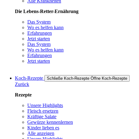
Alle Krankheiten
Die Lebens-Retter-Ernährung
Das System
Wo es helfen kann
Erfahrungen
Jetzt starten
Das System
Wo es helfen kann
Erfahrungen
Jetzt starten
Koch-Rezepte
Schließe Koch-Rezepte
Öffne Koch-Rezepte
Zurück
Rezepte
Unsere Highlights
Fleisch ersetzen
Kräftige Salate
Gewürze kennenlernen
Kinder lieben es
Alle anzeigen
Unsere Highlights