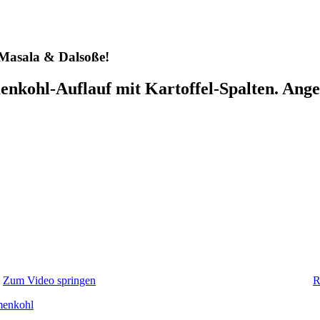
 Masala & Dalsoße!
enkohl-Auflauf mit Kartoffel-Spalten. Ang
Zum Video springen
R