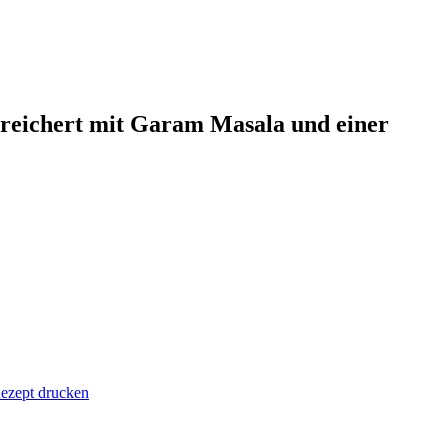
ereichert mit Garam Masala und einer
ezept drucken