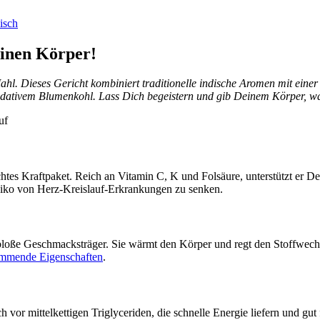
inen Körper!
. Dieses Gericht kombiniert traditionelle indische Aromen mit einer F
idativem Blumenkohl. Lass Dich begeistern und gib Deinem Körper, was
chtes Kraftpaket. Reich an Vitamin C, K und Folsäure, unterstützt er 
siko von Herz-Kreislauf-Erkrankungen zu senken.
bloße Geschmacksträger. Sie wärmt den Körper und regt den Stoffwec
mmende Eigenschaften
.
h vor mittelkettigen Triglyceriden, die schnelle Energie liefern und gut