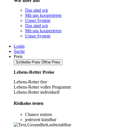
Wir über uns
Das sind wir
Mit uns kooperieren
Unser System
Das sind wir
Mit uns kooperieren
Unser System
Login
Suche
Preis
Schließe Preis
Öffne Preis
Lebens-Retter Preise
Lebens-Retter free
Lebens-Retter volles Programm
Lebens-Retter individuell
Risikolos testen
Chance nutzen
jederzeit kündbar