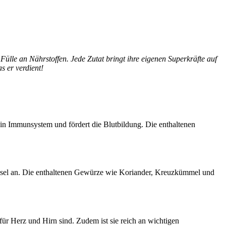
ülle an Nährstoffen. Jede Zutat bringt ihre eigenen Superkräfte auf
 er verdient!
Dein Immunsystem und fördert die Blutbildung. Die enthaltenen
hsel an. Die enthaltenen Gewürze wie Koriander, Kreuzkümmel und
 für Herz und Hirn sind. Zudem ist sie reich an wichtigen