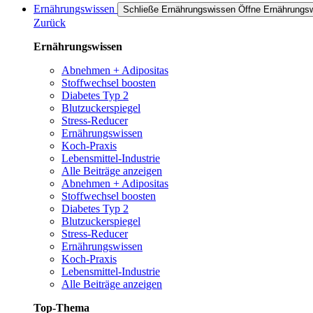
Ernährungswissen
Schließe Ernährungswissen
Öffne Ernährungs
Zurück
Ernährungswissen
Abnehmen + Adipositas
Stoffwechsel boosten
Diabetes Typ 2
Blutzuckerspiegel
Stress-Reducer
Ernährungswissen
Koch-Praxis
Lebensmittel-Industrie
Alle Beiträge anzeigen
Abnehmen + Adipositas
Stoffwechsel boosten
Diabetes Typ 2
Blutzuckerspiegel
Stress-Reducer
Ernährungswissen
Koch-Praxis
Lebensmittel-Industrie
Alle Beiträge anzeigen
Top-Thema