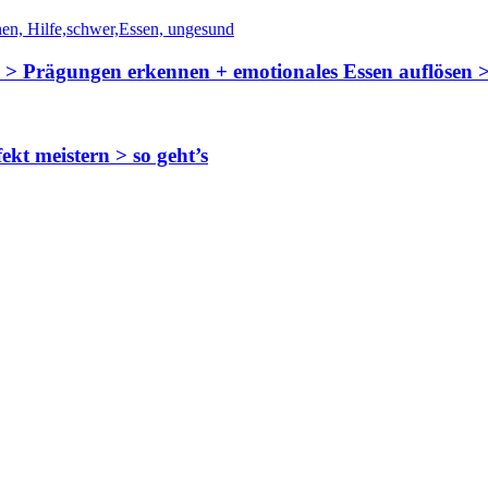
n > Prägungen erkennen + emotionales Essen auflösen >
kt meistern > so geht’s