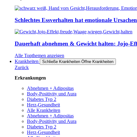
Schlechtes Essverhalten hat emotionale Ursache
Dauerhaft abnehmen & Gewicht halten: Jojo-Effe
Alle Topthemen anzeigen
Krankheiten
Schließe Krankheiten
Öffne Krankheiten
Zurück
Erkrankungen
Abnehmen + Adipositas
Body-Positivity und Aura
Diabetes Typ 2
Herz-Gesundheit
Alle Krankheiten
Abnehmen + Adipositas
Body-Positivity und Aura
Diabetes Typ 2
Herz-Gesundheit