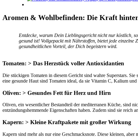
Aromen & Wohlbefinden: Die Kraft hinter
Entdecke, warum Dein Lieblingsgericht nicht nur köstlich, 
gesund ist! Vollgepackt mit Nährstoffen, bietet jede einzelne 
gesundheitlichen Vorteil, der Dich begeistern wird.
Tomaten: > Das Herzstück voller Antioxidantien
Die stückigen Tomaten in diesem Gericht sind wahre Superstars. Sie 
eine gesunde Haut sind Tomaten ideal, da sie Vitamin C, Kalium und 
Oliven: > Gesundes Fett für Herz und Hirn
Oliven, ein wesentlicher Bestandteil der mediterranen Küche, sind nic
entzündungshemmende Eigenschaften haben. Zudem sind sie reich an
Kapern: > Kleine Kraftpakete mit großer Wirkung
Kapern sind mehr als nur eine Geschmacksnote. Diese kleinen, aber 