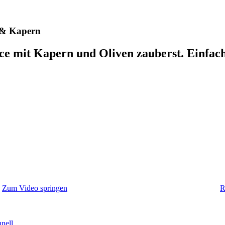
n & Kapern
e mit Kapern und Oliven zauberst. Einfach
Zum Video springen
R