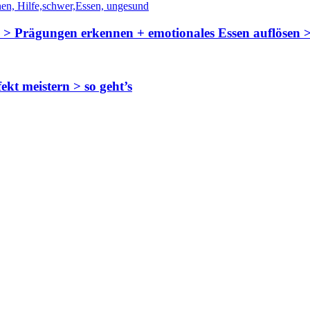
n > Prägungen erkennen + emotionales Essen auflösen >
kt meistern > so geht’s