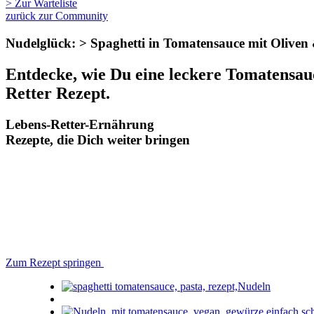
> Zur Warteliste
zurück zur Community
Nudelglück: > Spaghetti in Tomatensauce mit Olive
Entdecke, wie Du eine leckere Tomatensauc
Retter Rezept.
Lebens-Retter-Ernährung
Rezepte, die Dich weiter bringen
Zum Rezept springen