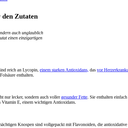
 den Zutaten
sondern auch unglaublich
Zutat einen einzigartigen
sind reich an Lycopin,
einem starken Antioxidans,
das
vor Herzerkrank
Folsäure enthalten.
ht nur lecker, sondern auch voller
gesunder Fette
. Sie enthalten einfach
 Vitamin E, einem wichtigen Antioxidans.
mächtigen Knospen sind vollgepackt mit Flavonoiden, die antioxidativ