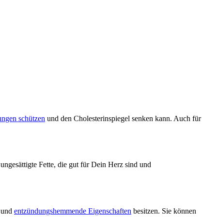
ungen schützen
und den Cholesterinspiegel senken kann. Auch für
 ungesättigte Fette, die gut für Dein Herz sind und
e und
entzündungshemmende Eigenschaften
besitzen. Sie können