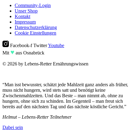
Community-Login
Unser Shop
Kontakt
Impressum
Datenschutzerklärung
Cookie Einstellungen
Facebook-f
Twitter
Youtube
♥︎
Mit
aus Osnabrück
© 2026 by Lebens-Retter Ernährungswissen
“Man isst bewusster, schätzt jede Mahlzeit ganz anders als früher,
muss nicht hungern, wird stets satt und benötigt keine
Zwischenmahlzeiten. Und das Beste – man nimmt ab, ohne zu
hungern, ohne sich zu schinden. Im Gegenteil – man freut sich
bereits auf den nächsten Tag und das nächste köstliche Gericht.”
Helmut – Lebens-Retter Teilnehmer
Dabei sein