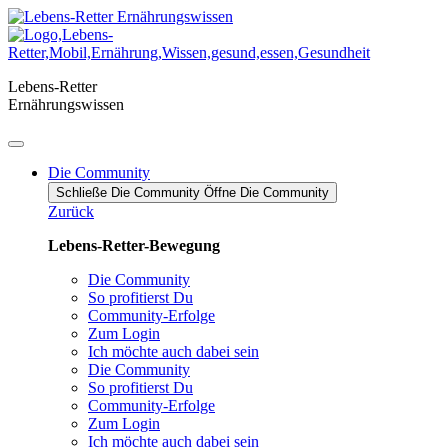
Zum
Inhalt
springen
Lebens-Retter
Ernährungswissen
Die Community
Schließe Die Community
Öffne Die Community
Zurück
Lebens-Retter-Bewegung
Die Community
So profitierst Du
Community-Erfolge
Zum Login
Ich möchte auch dabei sein
Die Community
So profitierst Du
Community-Erfolge
Zum Login
Ich möchte auch dabei sein