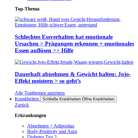
Top-Thema
Schlechtes Essverhalten hat emotionale
Ursachen > Prägungen erkennen + emotionales
Essen auflösen >> Hilfe
Dauerhaft abnehmen & Gewicht halten: Jojo-
Effekt meistern > so geht’s
Alle Topthemen anzeigen
Krankheiten
Schließe Krankheiten
Öffne Krankheiten
Zurück
Erkrankungen
Abnehmen + Adipositas
Body-Positivity und Aura
Diabetes Typ 2