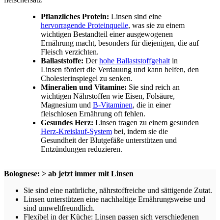
Pflanzliches Protein:
Linsen sind eine
hervorragende Proteinquelle
, was sie zu einem
wichtigen Bestandteil einer ausgewogenen
Ernährung macht, besonders für diejenigen, die auf
Fleisch verzichten.
Ballaststoffe:
Der
hohe Ballaststoffgehalt
in
Linsen fördert die Verdauung und kann helfen, den
Cholesterinspiegel zu senken.
Mineralien und Vitamine:
Sie sind reich an
wichtigen Nährstoffen wie Eisen, Folsäure,
Magnesium und
B-Vitaminen
, die in einer
fleischlosen Ernährung oft fehlen.
Gesundes Herz:
Linsen tragen zu einem gesunden
Herz-Kreislauf-System
bei, indem sie die
Gesundheit der Blutgefäße unterstützen und
Entzündungen reduzieren.
Bolognese: > ab jetzt immer mit Linsen
Sie sind eine natürliche, nährstoffreiche und sättigende Zutat.
Linsen unterstützen eine nachhaltige Ernährungsweise und
sind umweltfreundlich.
Flexibel in der Küche: Linsen passen sich verschiedenen