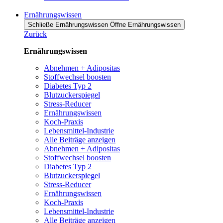
Ernährungswissen
Schließe Ernährungswissen
Öffne Ernährungswissen
Zurück
Ernährungswissen
Abnehmen + Adipositas
Stoffwechsel boosten
Diabetes Typ 2
Blutzuckerspiegel
Stress-Reducer
Ernährungswissen
Koch-Praxis
Lebensmittel-Industrie
Alle Beiträge anzeigen
Abnehmen + Adipositas
Stoffwechsel boosten
Diabetes Typ 2
Blutzuckerspiegel
Stress-Reducer
Ernährungswissen
Koch-Praxis
Lebensmittel-Industrie
Alle Beiträge anzeigen