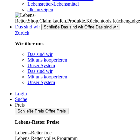
Lebensretter-Lebensmittel
alle anzeigen
Das sind wir
Schließe Das sind wir
Öffne Das sind wir
Zurück
Wir über uns
Das sind wir
Mit uns kooperieren
Unser System
Das sind wir
Mit uns kooperieren
Unser System
Login
Suche
Preis
Schließe Preis
Öffne Preis
Lebens-Retter Preise
Lebens-Retter free
Lebens-Retter volles Programm