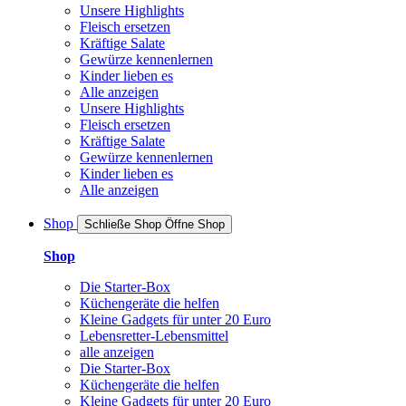
Unsere Highlights
Fleisch ersetzen
Kräftige Salate
Gewürze kennenlernen
Kinder lieben es
Alle anzeigen
Unsere Highlights
Fleisch ersetzen
Kräftige Salate
Gewürze kennenlernen
Kinder lieben es
Alle anzeigen
Shop
Schließe Shop
Öffne Shop
Shop
Die Starter-Box
Küchengeräte die helfen
Kleine Gadgets für unter 20 Euro
Lebensretter-Lebensmittel
alle anzeigen
Die Starter-Box
Küchengeräte die helfen
Kleine Gadgets für unter 20 Euro