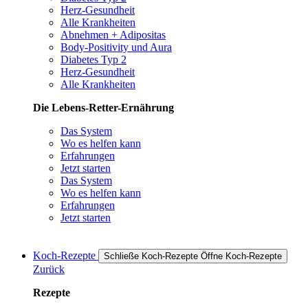
Herz-Gesundheit
Alle Krankheiten
Abnehmen + Adipositas
Body-Positivity und Aura
Diabetes Typ 2
Herz-Gesundheit
Alle Krankheiten
Die Lebens-Retter-Ernährung
Das System
Wo es helfen kann
Erfahrungen
Jetzt starten
Das System
Wo es helfen kann
Erfahrungen
Jetzt starten
Koch-Rezepte
Schließe Koch-Rezepte
Öffne Koch-Rezepte
Zurück
Rezepte