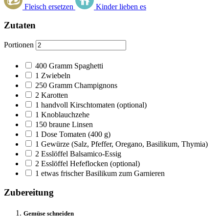
Fleisch ersetzen
Kinder lieben es
Zutaten
Portionen
400
Gramm Spaghetti
1
Zwiebeln
250
Gramm Champignons
2
Karotten
1
handvoll Kirschtomaten
(optional)
1
Knoblauchzehe
150
braune Linsen
1
Dose Tomaten (400 g)
1
Gewürze
(Salz, Pfeffer, Oregano, Basilikum, Thymia)
2
Esslöffel Balsamico-Essig
2
Esslöffel Hefeflocken
(optional)
1
etwas frischer Basilikum zum Garnieren
Zubereitung
Gemüse schneiden