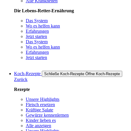
Alle Krankheiten
Die Lebens-Retter-Ernährung
Das System
Wo es helfen kann
Erfahrungen
Jetzt starten
Das System
Wo es helfen kann
Erfahrungen
Jetzt starten
Koch-Rezepte
Schließe Koch-Rezepte
Öffne Koch-Rezepte
Zurück
Rezepte
Unsere Highlights
Fleisch ersetzen
Kräftige Salate
Gewürze kennenlernen
Kinder lieben es
Alle anzeigen
Unsere Highlights