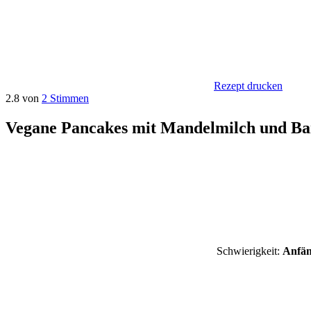
Rezept drucken
2.8 von
2 Stimmen
Vegane Pancakes mit Mandelmilch und B
Schwierigkeit:
Anfän