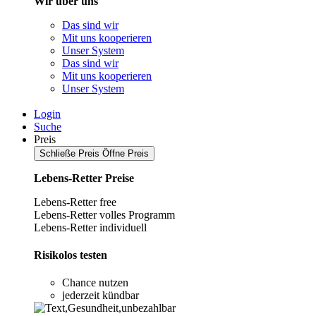
Wir über uns
Das sind wir
Mit uns kooperieren
Unser System
Das sind wir
Mit uns kooperieren
Unser System
Login
Suche
Preis
Schließe Preis
Öffne Preis
Lebens-Retter Preise
Lebens-Retter free
Lebens-Retter volles Programm
Lebens-Retter individuell
Risikolos testen
Chance nutzen
jederzeit kündbar