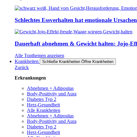
Schlechtes Essverhalten hat emotionale Ursache
Dauerhaft abnehmen & Gewicht halten: Jojo-Effe
Alle Topthemen anzeigen
Krankheiten
Schließe Krankheiten
Öffne Krankheiten
Zurück
Erkrankungen
Abnehmen + Adipositas
Body-Positivity und Aura
Diabetes Typ 2
Herz-Gesundheit
Alle Krankheiten
Abnehmen + Adipositas
Body-Positivity und Aura
Diabetes Typ 2
Herz-Gesundheit