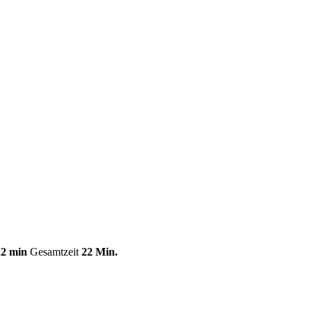
22 min
Gesamtzeit
22 Min.