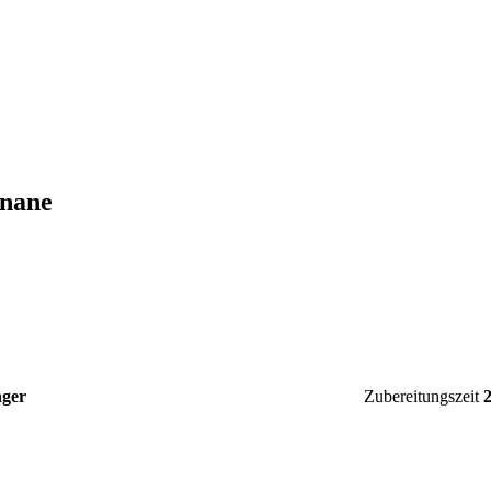
anane
ger
Zubereitungszeit