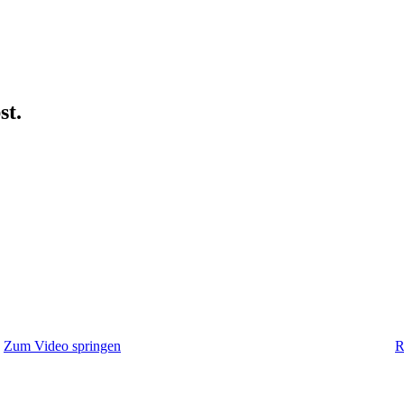
st.
Zum Video springen
R