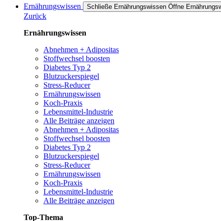
Ernährungswissen
Schließe Ernährungswissen
Öffne Ernährungs
Zurück
Ernährungswissen
Abnehmen + Adipositas
Stoffwechsel boosten
Diabetes Typ 2
Blutzuckerspiegel
Stress-Reducer
Ernährungswissen
Koch-Praxis
Lebensmittel-Industrie
Alle Beiträge anzeigen
Abnehmen + Adipositas
Stoffwechsel boosten
Diabetes Typ 2
Blutzuckerspiegel
Stress-Reducer
Ernährungswissen
Koch-Praxis
Lebensmittel-Industrie
Alle Beiträge anzeigen
Top-Thema