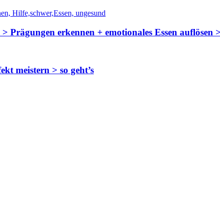
n > Prägungen erkennen + emotionales Essen auflösen >
kt meistern > so geht’s