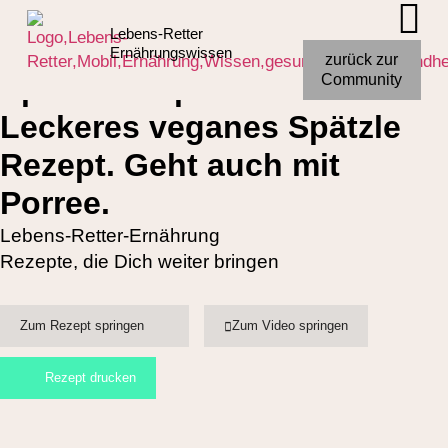
Lebens-Retter
Ernährungswissen
zurück zur
Spitzkohl Spätzle-Pfanne
Community
Leckeres veganes Spätzle
Rezept. Geht auch mit
Porree.
Lebens-Retter-Ernährung
Rezepte, die Dich weiter bringen
Zum Rezept springen
Zum Video springen
Rezept drucken