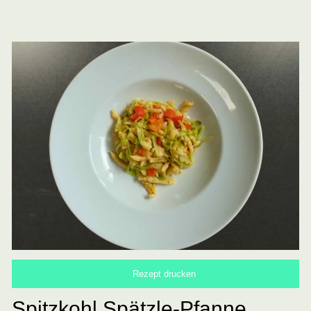
Rezept drucken
Spitzkohl Spätzle-Pfanne