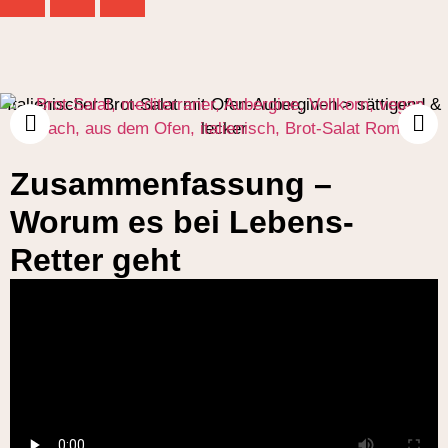
Italienischer Brot-Salat mit Ofen-Auberginen > sättigend &
lecker
Zusammenfassung –
Worum es bei Lebens-
Retter geht