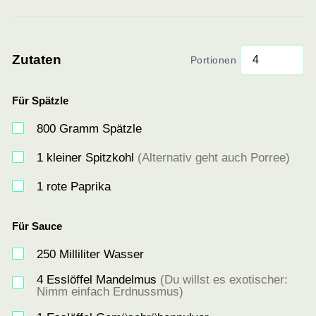
Zutaten
Portionen
Für Spätzle
800
Gramm Spätzle
1
kleiner Spitzkohl
(Alternativ geht auch Porree)
1
rote Paprika
Für Sauce
250
Milliliter Wasser
4
Esslöffel Mandelmus
(Du willst es exotischer:
Nimm einfach Erdnussmus)