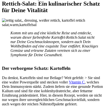
Rettich-Salat: Ein kulinarischer Schatz
für Deine Vitalität
Komm mit uns auf eine köstliche Reise und entdecke,
warum dieser farbenfrohe Kartoffel-Rettich-Salat nicht
nur Deine Geschmacksknospen, sondern auch
D
ein
Wohlbefinden auf eine exquisite Tour entführt. Knackiges
Gemüse und erlesene Zutaten vereinen sich zu einer
Symphonie für Deine Gesundheit.
Der verborgene Schatz: Kartoffeln
Du denkst, Kartoffeln sind nur Beilage? Weit gefehlt: > Sie sind
eine wahre Powerquelle und stecken voller
Vitamin C
, welches
Dein Immunsystem stärkt. Zudem liefern sie eine gesunde Portion
Kalium und sind für eine kohlenhydratreiche, aber fettarme
Ernährung prädestiniert. Hier, in diesem Rezept, werden sie nicht
nur wegen ihrer unvergleichlichen Geschmacksvielfalt, sondern
auch wegen der reichen Nährstoffpalette gefeiert.