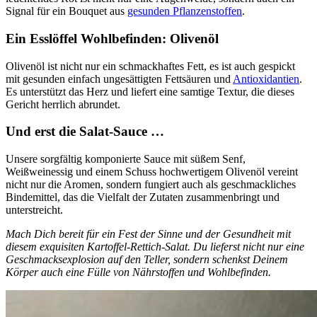
Signal für ein Bouquet aus
gesunden Pflanzenstoffen
.
Ein Esslöffel Wohlbefinden: Olivenöl
Olivenöl ist nicht nur ein schmackhaftes Fett, es ist auch gespickt
mit gesunden einfach ungesättigten Fettsäuren und
Antioxidantien
.
Es unterstützt das Herz und liefert eine samtige Textur, die dieses
Gericht herrlich abrundet.
Und erst die Salat-Sauce …
Unsere sorgfältig komponierte Sauce mit süßem Senf,
Weißweinessig und einem Schuss hochwertigem Olivenöl vereint
nicht nur die Aromen, sondern fungiert auch als geschmackliches
Bindemittel, das die Vielfalt der Zutaten zusammenbringt und
unterstreicht.
Mach Dich bereit für ein Fest der Sinne und der Gesundheit mit
diesem exquisiten Kartoffel-Rettich-Salat. Du lieferst nicht nur eine
Geschmacksexplosion auf den Teller, sondern schenkst Deinem
Körper auch eine Fülle von Nährstoffen und Wohlbefinden.