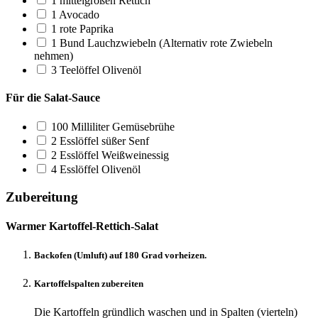
1
mittelgroßen Rettich
1
Avocado
1
rote Paprika
1
Bund Lauchzwiebeln
(Alternativ rote Zwiebeln
nehmen)
3
Teelöffel Olivenöl
Für die Salat-Sauce
100
Milliliter Gemüsebrühe
2
Esslöffel süßer Senf
2
Esslöffel Weißweinessig
4
Esslöffel Olivenöl
Zubereitung
Warmer Kartoffel-Rettich-Salat
Backofen (Umluft) auf 180 Grad vorheizen.
Kartoffelspalten zubereiten
Die Kartoffeln gründlich waschen und in Spalten (vierteln)