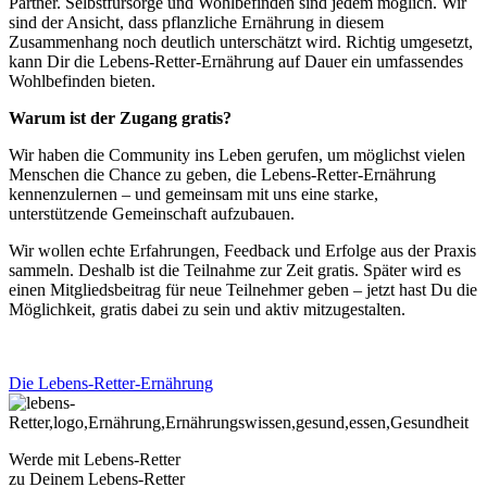
Partner. Selbstfürsorge und Wohlbefinden sind jedem möglich. Wir
sind der Ansicht, dass pflanzliche Ernährung in diesem
Zusammenhang noch deutlich unterschätzt wird. Richtig umgesetzt,
kann Dir die Lebens-Retter-Ernährung auf Dauer ein umfassendes
Wohlbefinden bieten.
Warum ist der Zugang gratis?
Wir haben die Community ins Leben gerufen, um möglichst vielen
Menschen die Chance zu geben, die Lebens-Retter-Ernährung
kennenzulernen – und gemeinsam mit uns eine starke,
unterstützende Gemeinschaft aufzubauen.
Wir wollen echte Erfahrungen, Feedback und Erfolge aus der Praxis
sammeln. Deshalb ist die Teilnahme zur Zeit gratis. Später wird es
einen Mitgliedsbeitrag für neue Teilnehmer geben – jetzt hast Du die
Möglichkeit, gratis dabei zu sein und aktiv mitzugestalten.
Die Lebens-Retter-Ernährung
Werde mit Lebens-Retter
zu Deinem Lebens-Retter