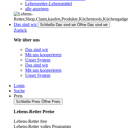
Lebensretter-Lebensmittel
alle anzeigen
Das sind wir
Schließe Das sind wir
Öffne Das sind wir
Zurück
Wir über uns
Das sind wir
Mit uns kooperieren
Unser System
Das sind wir
Mit uns kooperieren
Unser System
Login
Suche
Preis
Schließe Preis
Öffne Preis
Lebens-Retter Preise
Lebens-Retter free
Lebens-Retter volles Programm