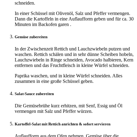
schneiden.
In einer Schüssel mit Olivenöl, Salz und Pfeffer vermengen.
Dann die Kartoffeln in eine Auflaufform geben und für ca. 30
Minuten im Backofen garen .
Gemüse zubereiten
In der Zwischenzeit Rettich und Lauchzwiebeln putzen und
waschen. Rettich schälen und in sehr dünne Scheiben hobeln,
Lauchzwiebeln in Ringe schneiden, Avocado halbieren, Kern
entfernen und das Fruchtfleisch in kleine Würfel schneiden.
Paprika waschen, und in kleine Würfel schneiden. Alles
zusammen in eine große Schüssel geben.
Salat-Sauce zubereiten
Die Gemüsebrühe kurz erhitzen, mit Senf, Essig und Öl
vermengen mit Salz und Pfeffer würzen.
Kartoffel-Salat mit Rettich anrichten & sofort servieren
Auflaufform aus dem Ofen nehmen, Gemüse über die