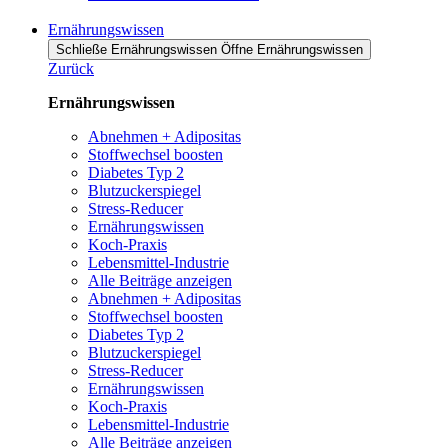
Ernährungswissen
Schließe Ernährungswissen
Öffne Ernährungswissen
Zurück
Ernährungswissen
Abnehmen + Adipositas
Stoffwechsel boosten
Diabetes Typ 2
Blutzuckerspiegel
Stress-Reducer
Ernährungswissen
Koch-Praxis
Lebensmittel-Industrie
Alle Beiträge anzeigen
Abnehmen + Adipositas
Stoffwechsel boosten
Diabetes Typ 2
Blutzuckerspiegel
Stress-Reducer
Ernährungswissen
Koch-Praxis
Lebensmittel-Industrie
Alle Beiträge anzeigen