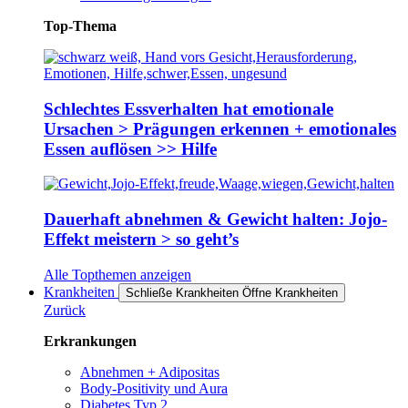
Top-Thema
Schlechtes Essverhalten hat emotionale
Ursachen > Prägungen erkennen + emotionales
Essen auflösen >> Hilfe
Dauerhaft abnehmen & Gewicht halten: Jojo-
Effekt meistern > so geht’s
Alle Topthemen anzeigen
Krankheiten
Schließe Krankheiten
Öffne Krankheiten
Zurück
Erkrankungen
Abnehmen + Adipositas
Body-Positivity und Aura
Diabetes Typ 2