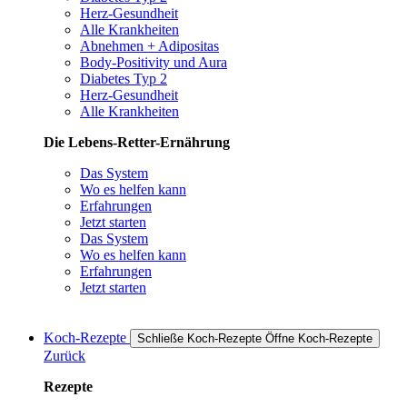
Herz-Gesundheit
Alle Krankheiten
Abnehmen + Adipositas
Body-Positivity und Aura
Diabetes Typ 2
Herz-Gesundheit
Alle Krankheiten
Die Lebens-Retter-Ernährung
Das System
Wo es helfen kann
Erfahrungen
Jetzt starten
Das System
Wo es helfen kann
Erfahrungen
Jetzt starten
Koch-Rezepte
Schließe Koch-Rezepte
Öffne Koch-Rezepte
Zurück
Rezepte