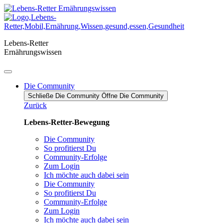
Zum
Inhalt
springen
Lebens-Retter
Ernährungswissen
Die Community
Schließe Die Community
Öffne Die Community
Zurück
Lebens-Retter-Bewegung
Die Community
So profitierst Du
Community-Erfolge
Zum Login
Ich möchte auch dabei sein
Die Community
So profitierst Du
Community-Erfolge
Zum Login
Ich möchte auch dabei sein