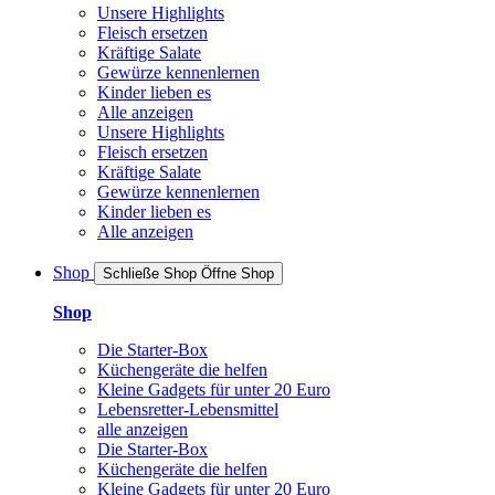
Unsere Highlights
Fleisch ersetzen
Kräftige Salate
Gewürze kennenlernen
Kinder lieben es
Alle anzeigen
Unsere Highlights
Fleisch ersetzen
Kräftige Salate
Gewürze kennenlernen
Kinder lieben es
Alle anzeigen
Shop
Schließe Shop
Öffne Shop
Shop
Die Starter-Box
Küchengeräte die helfen
Kleine Gadgets für unter 20 Euro
Lebensretter-Lebensmittel
alle anzeigen
Die Starter-Box
Küchengeräte die helfen
Kleine Gadgets für unter 20 Euro